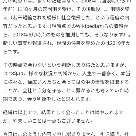
月の時点では、多くの記述はなく、2008年（面談時から10
年前）に18ヶ月の禁固刑を受け、その後服役し、刑期を終
え（若干短縮された模様）社会復帰した、という程度の内
容だったと思います（現時点でのWikipediaからの情報か
ら、2018年6月時点のものを推測しても、そうなります）。
新しい事実が報道され、世間の注目を集めたのは2019年か
らです。
その時点で会わないという判断もあり得たと思いますが、
2018年は、様々な状況と判断から、人生で一番多く、本当
に様々な、幅広い人たちと会って世の中の情報を摂取する
ことが、会社と自分を守ることに繋がるとも考えていた時
期であり、会う判断をしたと思われます。
経緯は以上です。結果として会ったことは悔やまれます
が、やましいことは一点もございません。
今日はこのような内容で申し訳ありません。引き続き、社