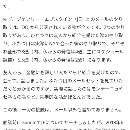
た。
先ず、ジェフリー・エプスタイン（JE）とのメールのやり
取りは、DOJから公表されている物が全てです。2つのやり
取りがあり、ひとつ目は友人から紹介を受けた際のやり取
り、ふたつ目は実際にNYで会った後のやり取りで、それぞ
れ全部で8通（内、私からの発信は4通、主にスケジュール
調整）と5通（内、私からの発信は2通）になります。
友人から、金融にも詳しい人だからと紹介を受けたので、
会って、話しました。ふたつ目のメールセットを見ていた
だくと分かるのですが、実際に話したのはモンテーニュや
セネカの話など、哲学的な話がほとんどでした。
この後、一切の接触は、メール以外も含めてありません。
面談前にGoogleでJEについてサーチしましたが、2018年6