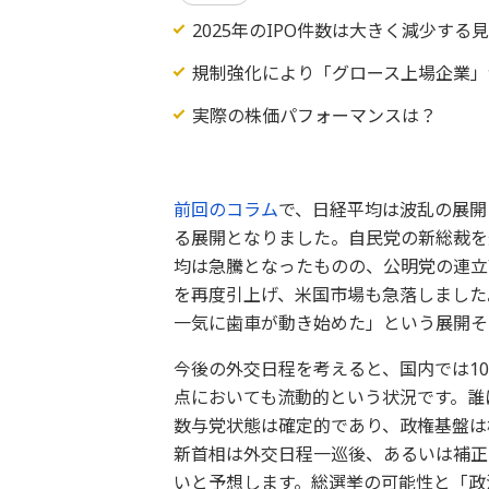
2025年のIPO件数は大きく減少する
規制強化により「グロース上場企業」
実際の株価パフォーマンスは？
前回のコラム
で、日経平均は波乱の展開
る展開となりました。自民党の新総裁を
均は急騰となったものの、公明党の連立
を再度引上げ、米国市場も急落しました
一気に歯車が動き始めた」という展開そ
今後の外交日程を考えると、国内では1
点においても流動的という状況です。誰
数与党状態は確定的であり、政権基盤は
新首相は外交日程一巡後、あるいは補正
いと予想します。総選挙の可能性と「政