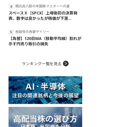
岡元兵八郎の米国株マスターへの道
スペースＸ［SPCX］上場後初の決算発
表、数字は良かったが株価が下落...
吉田恒の為替デイリー
【為替】120日MA（移動平均線）割れが
示す円売り取引の損失
ランキング一覧を見る