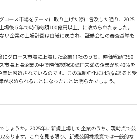
グロース市場をテーマに取り上げた際に言及した通り、2025
上場後５年で時価総額100億円以上」に改められたました。
ない企業の上場計画は白紙に戻され、証券会社の審査基準も
にグロース市場に上場した企業11社のうち、時価総額で50
ス市場上場企業の中で時価総額50億円未満の企業が約40％を
企業は厳選されているのです。この規制強化には功罪あると受
規律が求められることになったことは明らかでしょう。
でしょうか。2025年に新規上場した企業のうち、現時点で公
の2あります。これを見る限り、新規公開株投資では一般的な