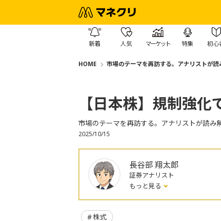
新着
人気
マーケット
特集
初心
HOME
市場のテーマを再訪する。アナリストが読
【日本株】規制強化で
市場のテーマを再訪する。アナリストが読み
2025/10/15
長谷部 翔太郎
証券アナリスト
もっと見る
株式