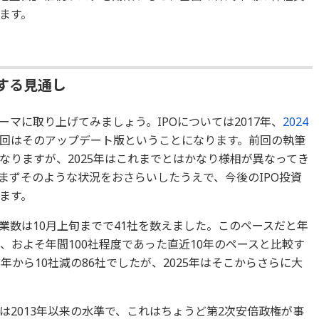
ます。
少する見通し
テーマに取り上げてみましょう。IPOについては2017年、
2024
回はそのアップデート版ということになります。前回の執筆
なりますが、2025年はこれまでとはかなり様相が異なってき
まずそのような状況をおさらいしたうえで、今後のIPO投資
ます。
企業数は10月上旬までで41社を数えました。このペースだと年
、およそ年間100社程度であった直近10年のペースと比較す
年から10社減の86社でしたが、2025年はそこからさらに大
のは2013年以来の水準で、これはちょうど第2次安倍政権が事