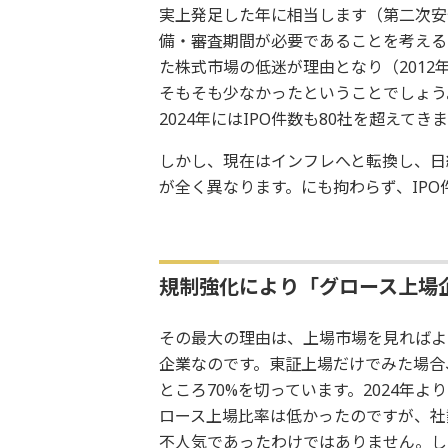
実上発足した年に相当します（第二次安倍
備・審査期間が必要であることを考える
た株式市場の低迷が理由となり（2012
そもそも少なかったということでしょう
2024年にはIPO件数も80社を超えてき
しかし、現在はインフレへと転換し、日
が全く異なります。にも拘わらず、IPO
規制強化により「グロース上場
その最大の理由は、上場市場を見ればよ
企業なのです。東証上場だけでみた場合
ところ70%を切っています。2024年よ
ロース上場比率は低かったのですが、社
不人気であったわけではありません。し