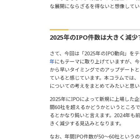
な展開にならざるを得ないと想像してい
2025年のIPO件数は大きく減
さて、今回は「2025年のIPO動向」を
年
にもテーマに取り上げていますが、今
から早いタイミングでのアップデートと
ていると感じています。本コラムでは、
についての考えをまとめてみたいと思い
2025年にIPOによって新規に上場した
間60社を超えるかどうかというところで
るとかなり鈍いと言えます。2024年も前
きく減少する見込みとなります。
なお、年間IPO件数が50～60社という