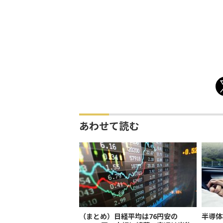
あわせて読む
（まとめ）日経平均は76円安の
半導体