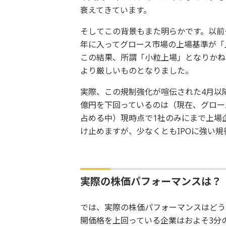
衰えてきています。
そしてこの背景もまた明らかです。以前
年に入ってグロース市場の上場基準が「
この結果、所謂「小粒上場」となりかね
より厳しいものとなりました。
実際、この規制強化が喧伝された4月以降
億円を下回っているのは（現在、グロー
占める中）現時点で1社のみにまで上場
け止めますが、少なくともIPOに強い
実際の株価パフォーマンスは？
では、実際の株価パフォーマンスはどう
開価格を上回っている企業はおよそ3分