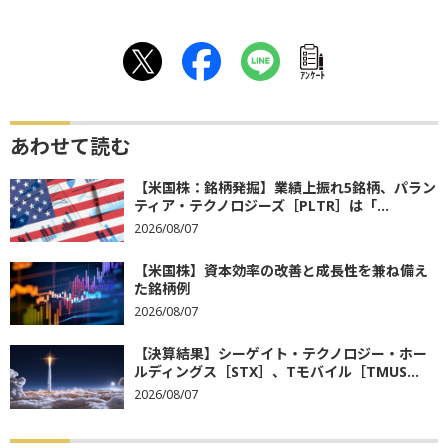
ｱﾝｹｰﾄ
あわせて読む
【米国株：銘柄発掘】業績上振れ5銘柄、パラン
ティア・テクノロジーズ［PLTR］は「...
2026/08/07
【米国株】資本効率の改善と成長性を兼ね備え
た銘柄例
2026/08/07
【決算結果】シーゲイト・テクノロジー・ホー
ルディングス［STX］、Tモバイル［TMUS...
2026/08/07