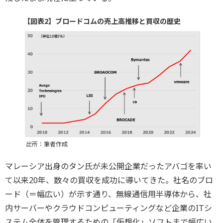
【図表2】ブロードコムの売上高推移と買収の歴史
出所：筆者作成
マレーシア出身のタン氏が未公開企業だったアバゴを率い
て以来20年、数々の買収を成功に導いてきた。社名のブロ
ード（＝幅広い）が示す通り、無線通信用半導体から、社
内サーバーやクラウドコンピューティングなど企業のITシ
ステム全体を管理するための「仮想化」ソフトまで幅広い