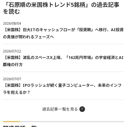
「石原順の米国株トレンド5銘柄」の過去記事
を読む
2026/08/04
【米国株】巨大ITのキャッシュフローが「投資期」へ移行、AI投資
の真価が問われるフェーズへ
2026/07/22
【米国株】波乱のスペースX上場、「162兆円市場」の宇宙経済とAI
覇権の行方
2026/07/07
【米国株】IPOラッシュが続く量子コンピューター、未来のインフ
ラを担えるか？
過去記事一覧を見る