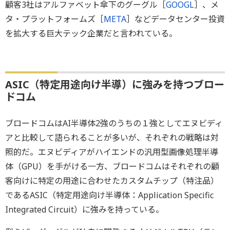
顧客3社はアルファベット傘下のグーグル［
GOOGL
］、メ
タ・プラットフォームズ［
META
］などデータセンター投資
を拡大する巨大テック企業だと言われている。
ASIC（特定用途向け半導）に強みを持つブロー
ドコム
ブロードコムはAI半導体2強のうちの１強としてエヌビディ
アと比較して語られることが多いが、それぞれの戦略は対
照的だ。エヌビディアがハイエンドの汎用型画像処理半導
体（GPU）を手がける一方、ブロードコムはそれぞれの顧
客向けに特定の用途に合わせたカスタムチップ（特注品）
であるASIC（特定用途向け半導体：Application Specific
Integrated Circuit）に強みを持っている。