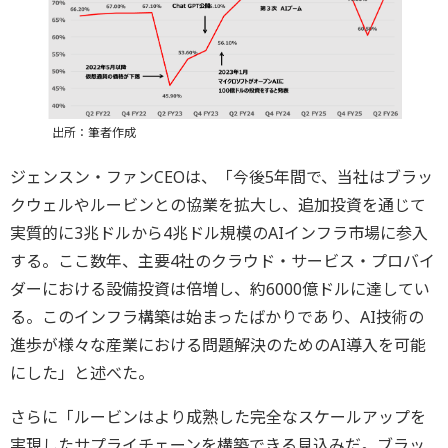
出所：筆者作成
ジェンスン・ファンCEOは、「今後5年間で、当社はブラッ
クウェルやルービンとの協業を拡大し、追加投資を通じて
実質的に3兆ドルから4兆ドル規模のAIインフラ市場に参入
する。ここ数年、主要4社のクラウド・サービス・プロバイ
ダーにおける設備投資は倍増し、約6000億ドルに達してい
る。このインフラ構築は始まったばかりであり、AI技術の
進歩が様々な産業における問題解決のためのAI導入を可能
にした」と述べた。
さらに「ルービンはより成熟した完全なスケールアップを
実現したサプライチェーンを構築できる見込みだ。ブラッ