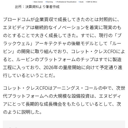
出所：決算資料より筆者作成
ブロードコムが企業買収で成長してきたのとは対照的に、
エヌビディアは継続的なイノベーションを着実に現実のも
のとすることで大きく成長してきた。すでに、現行の「ブ
ラックウェル」アーキテクチャの後継モデルとして「ルー
ビン」の開発に取り組んでおり、コレット・クレスCFOによ
ると、ルービンのプラットフォームのチップはすでに製造
工程に入っており、2026年の量産開始に向けて予定通り進
行しているということだ。
コレット・クレスCFOはアーニングス・コールの中で、次世
代プラットフォームへの大規模な設備投資は、エヌビディ
アにとって長期的な成長機会をもたらしているとして、次
のように説明した。