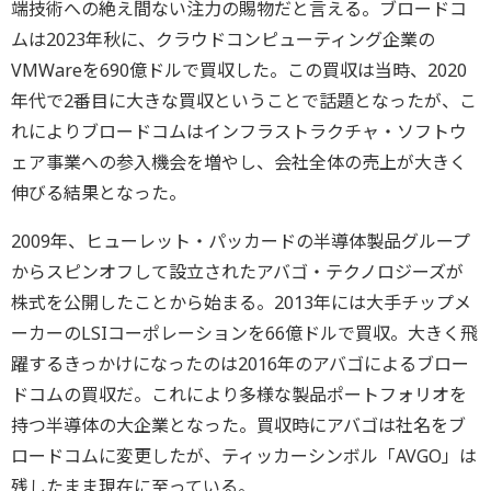
端技術への絶え間ない注力の賜物だと言える。ブロードコ
ムは2023年秋に、クラウドコンピューティング企業の
VMWareを690億ドルで買収した。この買収は当時、2020
年代で2番目に大きな買収ということで話題となったが、こ
れによりブロードコムはインフラストラクチャ・ソフトウ
ェア事業への参入機会を増やし、会社全体の売上が大きく
伸びる結果となった。
2009年、ヒューレット・パッカードの半導体製品グループ
からスピンオフして設立されたアバゴ・テクノロジーズが
株式を公開したことから始まる。2013年には大手チップメ
ーカーのLSIコーポレーションを66億ドルで買収。大きく飛
躍するきっかけになったのは2016年のアバゴによるブロー
ドコムの買収だ。これにより多様な製品ポートフォリオを
持つ半導体の大企業となった。買収時にアバゴは社名をブ
ロードコムに変更したが、ティッカーシンボル「AVGO」は
残したまま現在に至っている。