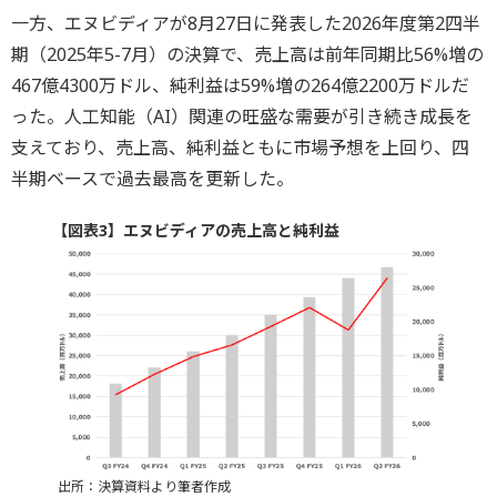
一方、エヌビディアが8月27日に発表した2026年度第2四半
期（2025年5-7月）の決算で、売上高は前年同期比56%増の
467億4300万ドル、純利益は59%増の264億2200万ドルだ
った。人工知能（AI）関連の旺盛な需要が引き続き成長を
支えており、売上高、純利益ともに市場予想を上回り、四
半期ベースで過去最高を更新した。
【図表3】エヌビディアの売上高と純利益
出所：決算資料より筆者作成