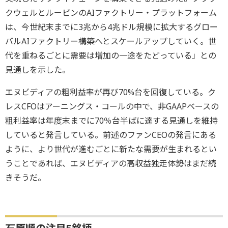
クウェルとルービンのAIファクトリー・プラットフォーム
は、今世紀末までに3兆から4兆ドル規模に拡大するグロー
バルAIファクトリー構築へとスケールアップしていく。世
代を重ねるごとに需要は増加の一途をたどっている」との
見通しを示した。
エヌビディアの粗利益率が再び70%台を回復している。ク
レスCFOはアーニングス・コールの中で、非GAAPベースの
粗利益率は年度末までに70％台半ばに達する見通しを維持
していると発言している。前述のファンCEOの発言にある
ように、より世代が進むごとに新たな需要が生まれるとい
うことであれば、エヌビディアの高収益独走体勢はまだ続
きそうだ。