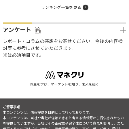
ランキング一覧を見る
アンケート
レポート・コラムの感想をお寄せください。今後の内容検
討等に参考にさせていただきます。
※は必須項目です。
お金を学び、マーケットを知り、未来を描く
ご留意事項
本コンテンツは、情報提供を目的として行っております。
本コンテンツは、当社や当社が信頼できると考える情報源から提供されたもの
を提供していますが、当社はその正確性や完全性について意見を表明し、また
保証するものではございません。有価証券の購入、売却、デリバティブ取引、