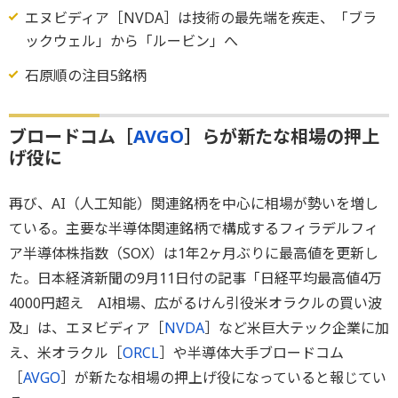
エヌビディア［NVDA］は技術の最先端を疾走、「ブラ
ックウェル」から「ルービン」へ
石原順の注目5銘柄
ブロードコム［
AVGO
］らが新たな相場の押上
げ役に
再び、AI（人工知能）関連銘柄を中心に相場が勢いを増し
ている。主要な半導体関連銘柄で構成するフィラデルフィ
ア半導体株指数（SOX）は1年2ヶ月ぶりに最高値を更新し
た。日本経済新聞の9月11日付の記事「日経平均最高値4万
4000円超え AI相場、広がるけん引役米オラクルの買い波
及」は、エヌビディア［
NVDA
］など米巨大テック企業に加
え、米オラクル［
ORCL
］や半導体大手ブロードコム
［
AVGO
］が新たな相場の押上げ役になっていると報じてい