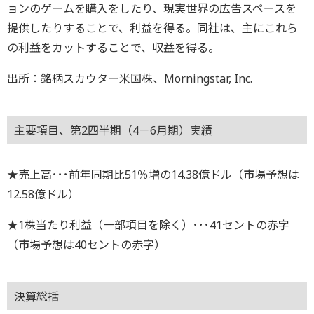
ョンのゲームを購入をしたり、現実世界の広告スペースを
提供したりすることで、利益を得る。同社は、主にこれら
の利益をカットすることで、収益を得る。
出所：銘柄スカウター米国株、Morningstar, Inc.
主要項目、第2四半期（4－6月期）実績
★売上高･･･前年同期比51％増の14.38億ドル（市場予想は
12.58億ドル）
★1株当たり利益（一部項目を除く）･･･41セントの赤字
（市場予想は40セントの赤字）
決算総括