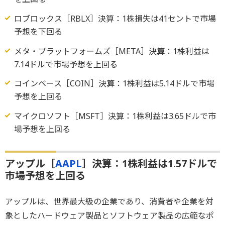
ロブロックス［RBLX］決算：1株損失は41セントで市場
予想を下回る
メタ・プラットフォームズ［META］決算：1株利益は
7.14ドルで市場予想を上回る
コインベース［COIN］決算：1株利益は5.14ドルで市場
予想を上回る
マイクロソフト［MSFT］決算：1株利益は3.65ドルで市
場予想を上回る
アップル［
AAPL
］決算：1株利益は1.57ドルで
市場予想を上回る
アップルは、世界最大級の企業であり、消費者や企業を対
象としたハードウェア製品とソフトウェア製品の広範なポ