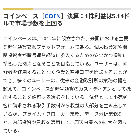
コインベース［
COIN
］決算：1株利益は5.14ド
ルで市場予想を上回る
コインベースは、2012年に設立された、米国における主要
な暗号通貨交換プラットフォームである。個人投資家や機
関投資家が暗号通貨経済に参入するための安全かつ規制に
準拠した拠点となることを目指している。ユーザーは、仲
介者を使用することなく企業と直接口座を開設することが
でき、多くのユーザーは、従来の金融取引所の業務の幅を
超えて、コインベースが暗号通貨のカストディアンとして機
能することを許可する選択をしている。依然として小売顧
客に請求される取引手数料から収益の大部分を生み出して
いるが、プライム・ブローカー業務、データ分析業務な
ど、内部投資や買収を活用して、周辺事業への拡大を図っ
ている。