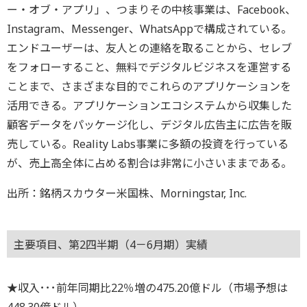
ー・オブ・アプリ」、つまりその中核事業は、Facebook、
Instagram、Messenger、WhatsAppで構成されている。
エンドユーザーは、友人との連絡を取ることから、セレブ
をフォローすること、無料でデジタルビジネスを運営する
ことまで、さまざまな目的でこれらのアプリケーションを
活用できる。アプリケーションエコシステムから収集した
顧客データをパッケージ化し、デジタル広告主に広告を販
売している。Reality Labs事業に多額の投資を行っている
が、売上高全体に占める割合は非常に小さいままである。
出所：銘柄スカウター米国株、Morningstar, Inc.
主要項目、第2四半期（4－6月期）実績
★収入･･･前年同期比22％増の475.20億ドル（市場予想は
448.30億ドル）