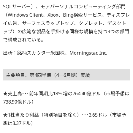
SQLサーバー）、モアパーソナルコンピューティング部門
（Windows Client、Xbox、Bing検索サービス、ディスプレ
イ広告、サーフェスラップトップ、タブレット、デスクト
ップ）の広範な製品を手掛ける同様な規模を持つ3つの部門
で構成されている。
出所：銘柄スカウター米国株、Morningstar, Inc.
主要項目、第4四半期（4－6月期）実績
★売上高･･･前年同期比18％増の764.40億ドル（市場予想は
738.90億ドル）
★1株当たり利益（特別項目を除く）･･･3.65ドル（市場予
想は3.37ドル）