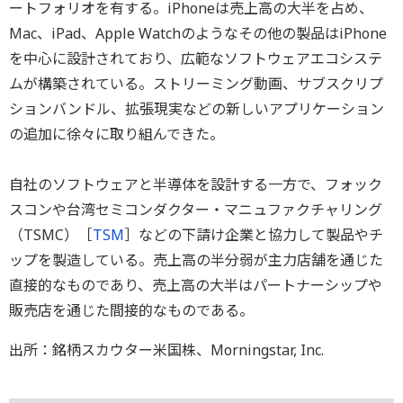
ートフォリオを有する。iPhoneは売上高の大半を占め、
Mac、iPad、Apple Watchのようなその他の製品はiPhone
を中心に設計されており、広範なソフトウェアエコシステ
ムが構築されている。ストリーミング動画、サブスクリプ
ションバンドル、拡張現実などの新しいアプリケーション
の追加に徐々に取り組んできた。
自社のソフトウェアと半導体を設計する一方で、フォック
スコンや台湾セミコンダクター・マニュファクチャリング
（TSMC）［
TSM
］などの下請け企業と協力して製品やチ
ップを製造している。売上高の半分弱が主力店舗を通じた
直接的なものであり、売上高の大半はパートナーシップや
販売店を通じた間接的なものである。
出所：銘柄スカウター米国株、Morningstar, Inc.