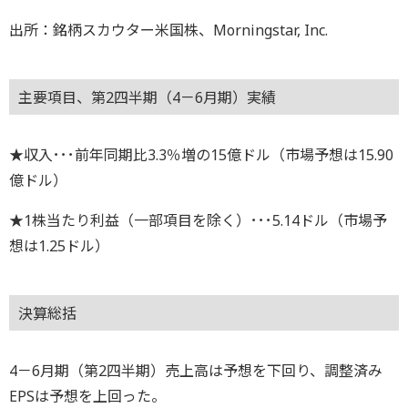
出所：銘柄スカウター米国株、Morningstar, Inc.
主要項目、第2四半期（4－6月期）実績
★収入･･･前年同期比3.3％増の15億ドル（市場予想は15.90
億ドル）
★1株当たり利益（一部項目を除く）･･･5.14ドル（市場予
想は1.25ドル）
決算総括
4－6月期（第2四半期）売上高は予想を下回り、調整済み
EPSは予想を上回った。