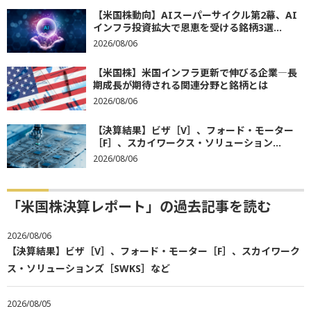
【米国株動向】AIスーパーサイクル第2幕、AI
インフラ投資拡大で恩恵を受ける銘柄3選...
2026/08/06
【米国株】米国インフラ更新で伸びる企業―長
期成長が期待される関連分野と銘柄とは
2026/08/06
【決算結果】ビザ［V］、フォード・モーター
［F］、スカイワークス・ソリューション...
2026/08/06
「米国株決算レポート」の過去記事を読む
2026/08/06
【決算結果】ビザ［V］、フォード・モーター［F］、スカイワーク
ス・ソリューションズ［SWKS］など
2026/08/05