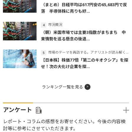
（まとめ）日経平均は617円安の65,683円で反
落 半導体株に売りも好...
市況概況
（朝）米国市場では主要3指数がまちまち 中
東情勢を巡る懸念の後退...
市場のテーマを再訪する。アナリストが読み解くテーマの本質
【日本株】株価77倍「第二のキオクシア」を探
せ！次の大化け企業を探...
ランキング一覧を見る
アンケート
レポート・コラムの感想をお寄せください。今後の内容検
討等に参考にさせていただきます。