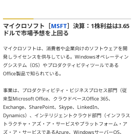
マイクロソフト［
MSFT
］決算：1株利益は3.65
ドルで市場予想を上回る
マイクロソフトは、消費者や企業向けのソフトウェアを開
発しライセンスを供与している。Windowsオペレーティン
グシステム（OS）やプロダクティビティツールである
Office製品で知られている。
事業は、プロダクティビティ・ビジネスプロセス部門（従
来型Microsoft Office、クラウドベースOffice 365、
Exchange、SharePoint、Skype、LinkedIn、
Dynamics）、インテリジェントクラウド部門（インフラス
トラクチャ・アズ・ア・サービスやプラットフォーム・ア
ズ・ア・サービスであるAzure、WindowsサーバーOS、