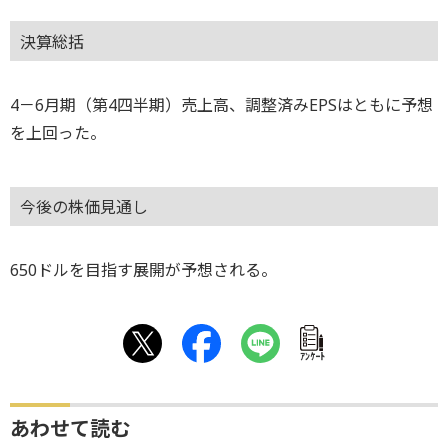
決算総括
4－6月期（第4四半期）売上高、調整済みEPSはともに予想
を上回った。
今後の株価見通し
650ドルを目指す展開が予想される。
ｱﾝｹｰﾄ
あわせて読む