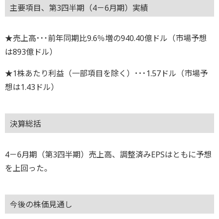
主要項目、第3四半期（4－6月期）実績
★売上高･･･前年同期比9.6％増の940.40億ドル（市場予想
は893億ドル）
★1株あたり利益（一部項目を除く）･･･1.57ドル（市場予
想は1.43ドル）
決算総括
4－6月期（第3四半期）売上高、調整済みEPSはともに予想
を上回った。
今後の株価見通し