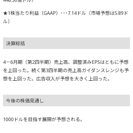
★1株当たり利益（GAAP）･･･7.14ドル（市場予想は5.89ド
ル）
決算総括
4－6月期（第2四半期）売上高、調整済みEPSはともに予想
を上回った。続く第3四半期の売上高ガイダンスレンジも予
想を上回った。広告収入が予想を大きく上回った。
今後の株価見通し
1000ドルを目指す展開が予想される。