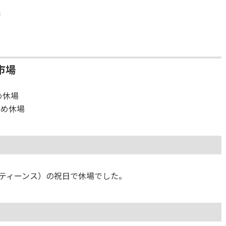
市場
め休場
ため休場
ティーンス）の祝日で休場でした。