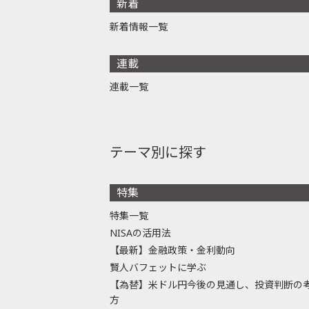
新着
新着情報一覧
連載
連載一覧
テーマ別に探す
特集
特集一覧
NISAの活用法
【最新】金融政策・金利動向
賢人バフェットに学ぶ
【為替】米ドル円今後の見通し、投資判断の
方