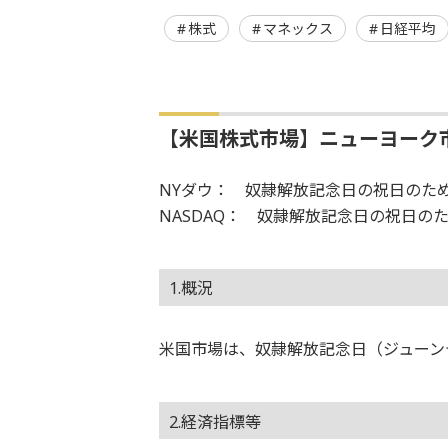
株式
マネックス
日経平均
【米国株式市場】ニューヨーク
NYダウ： 奴隷解放記念日の祝日のた
NASDAQ： 奴隷解放記念日の祝日の
1.概況
米国市場は、奴隷解放記念日（ジューン
2.経済指標等