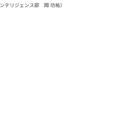
ンテリジェンス部 岡 功祐）