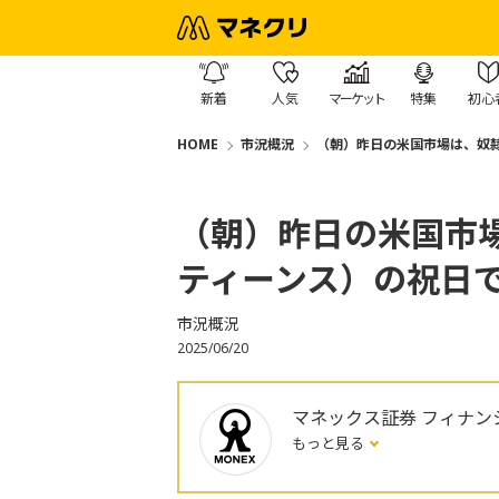
新着
人気
マーケット
特集
初心
HOME
市況概況
（朝）昨日の米国市場は、奴
（朝）昨日の米国市
ティーンス）の祝日
市況概況
2025/06/20
マネックス証券 フィナン
もっと見る