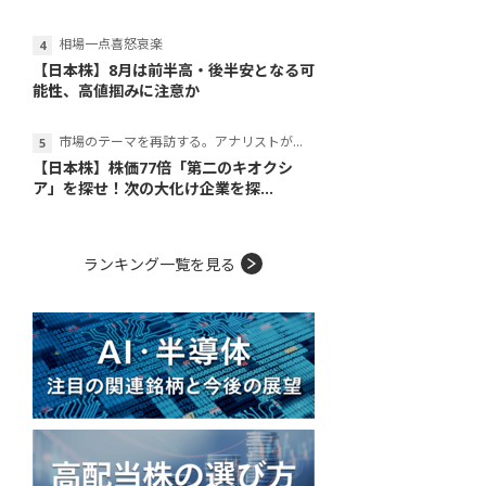
相場一点喜怒哀楽
【日本株】8月は前半高・後半安となる可
能性、高値掴みに注意か
市場のテーマを再訪する。アナリストが読み解くテーマの本質
【日本株】株価77倍「第二のキオクシ
ア」を探せ！次の大化け企業を探...
ランキング一覧を見る