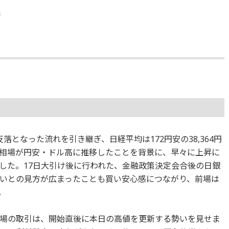
となった流れを引き継ぎ、日経平均は172円安の38,364円
相場が円安・ドル高に推移したことを背景に、早々に上昇に
した。17日大引け後に行われた、金融政策決定会合後の日銀
いとの見方が広まったことも買い安心感につながり、前場は
。
場の取引は、開始直後に本日の高値を更新する勢いを見せま