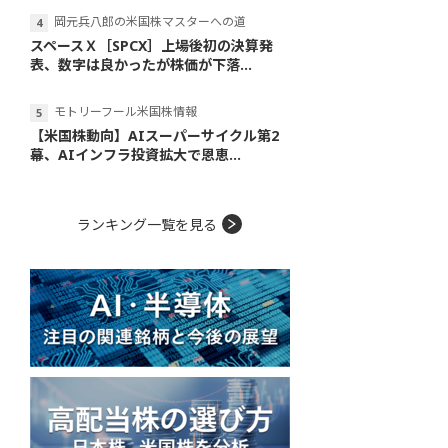
岡元兵八郎の米国株マスターへの道
スペースＸ［SPCX］上場後初の決算発
表、数字は良かったが株価が下落...
モトリーフール米国株情報
【米国株動向】AIスーパーサイクル第2
幕、AIインフラ投資拡大で恩恵...
ランキング一覧を見る