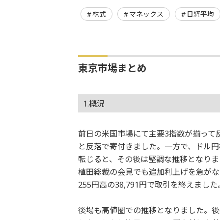
株式
マネックス
日経平均
東京市場まとめ
1.概況
前日の米国市場にて主要3指数が揃って反落
と反落で寄付きました。一方で、ドル円
転じると、その後は堅調な推移となりま
植田総裁の会見でも追加利上げを急がな
255円高の38,791円で取引を終えました
後場も高値圏での推移となりました。後