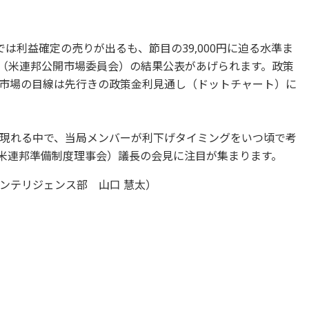
は利益確定の売りが出るも、節目の39,000円に迫る水準ま
C（米連邦公開市場委員会）の結果公表があげられます。政策
市場の目線は先行きの政策金利見通し（ドットチャート）に
現れる中で、当局メンバーが利下げタイミングをいつ頃で考
（米連邦準備制度理事会）議長の会見に注目が集まります。
ンテリジェンス部 山口 慧太）