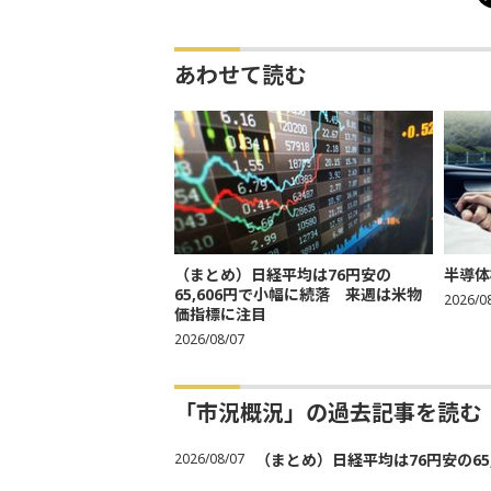
あわせて読む
（まとめ）日経平均は76円安の
半導体
65,606円で小幅に続落 来週は米物
2026/0
価指標に注目
2026/08/07
「市況概況」の過去記事を読む
2026/08/07
（まとめ）日経平均は76円安の6