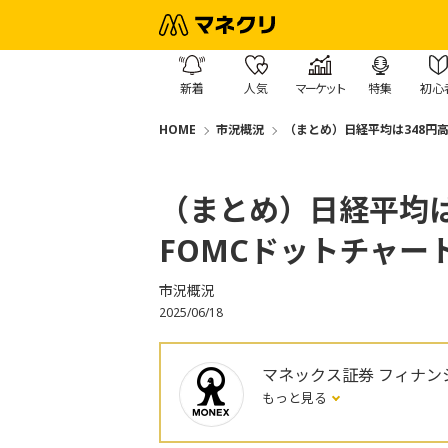
新着
人気
マーケット
特集
初心
HOME
市況概況
（まとめ）日経平均は348円
（まとめ）日経平均は
FOMCドットチャー
市況概況
2025/06/18
マネックス証券 フィナン
もっと見る