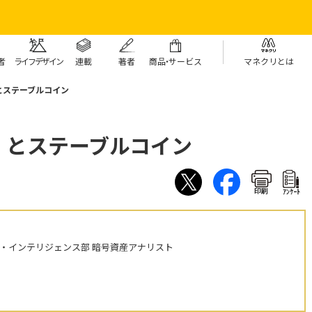
者
ライフデザイン
連載
著者
商
品・
サービス
マネクリとは
とステーブルコイン
）とステーブルコイン
印刷
ｱﾝｹｰﾄ
・インテリジェンス部 暗号資産アナリスト