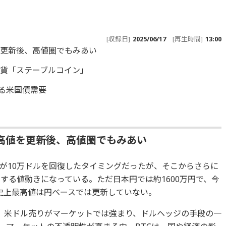
[収録日]
2025/06/17
[再生時間]
13:00
を更新後、高値圏でもみあい
貨「ステーブルコイン」
まる米国債需要
最高値を更新後、高値圏でもみあい
）が10万ドルを回復したタイミングだったが、そこからさらに
する値動きになっている。ただ日本円では約1600万円で、今
史上最高値は円ベースでは更新していない。
、米ドル売りがマーケットでは強まり、ドルヘッジの手段の一