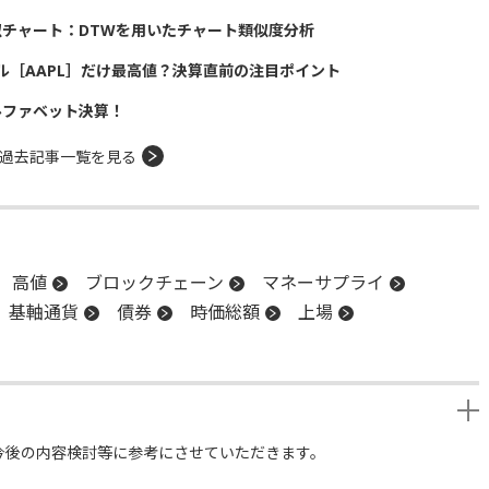
似チャート：DTWを用いたチャート類似度分析
ル［AAPL］だけ最高値？決算直前の注目ポイント
ルファベット決算！
過去記事一覧を見る
高値
ブロックチェーン
マネーサプライ
基軸通貨
債券
時価総額
上場
今後の内容検討等に参考にさせていただきます。