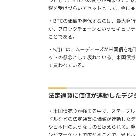
つとして、BTCへの関心が高まってい
響を受けづらいアセットとして、金に並
・BTCの価値を担保するのは、最大発行
が、ブロックチェーンというセキュリテ
ことである。
・5月には、ムーディーズが米国債を格
ットの懸念として表れている。米国債券
て買われている。
法定通貨に価値が連動したデジ
・米国債売りが強まる中で、ステーブル
ドルなどの法定通貨に価値が連動したデ
や日本円のようなものと捉えられる。発
ンがマーケットで広がることで、米ドル