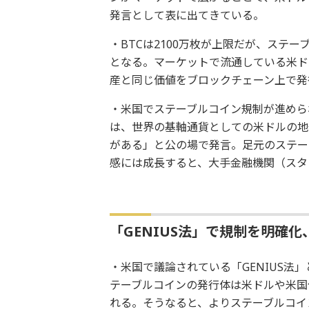
発言として表に出てきている。
・BTCは2100万枚が上限だが、ステ
となる。マーケットで流通している米ド
産と同じ価値をブロックチェーン上で発
・米国でステーブルコイン規制が進めら
は、世界の基軸通貨としての米ドルの地
がある」と公の場で発言。足元のステーブ
感には成長すると、大手金融機関（スタ
「GENIUS法」で規制を明確
・米国で議論されている「GENIUS法
テーブルコインの発行体は米ドルや米国
れる。そうなると、よりステーブルコイ