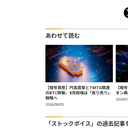
あわせて読む
【暗号資産】円高直撃とTMTG関連
【暗号
のBTC移動、8月相場は「戻り売り」
オン再
戦略へ
2026/0
2026/08/03
「ストックボイス」の過去記事