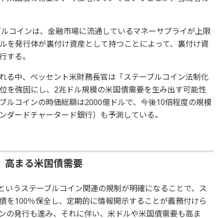
ーブルコインは、金融市場に流通しているマネーサプライが上限
ルを発行体が裏付け資産として持つことによって、裏付け資
行する。
れる中、ベッセント米財務長官は「ステーブルコイン法制化
位を強固にし、2兆ドル規模の米国債需要を生み出す可能性
ルコインの時価総額は2000億ドルで、今後10倍程度の規模
ンダードチャータード銀行）も予測している。
化、高まる米国債需要
」というステーブルコイン関連の規制が明確になることで、ス
債を100％保全し、定期的に情報開示することが義務付けら
ンの発行も進み、それに伴い、米ドルや米国債需要も高ま