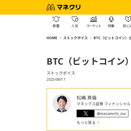
新着
人気
マーケット
特集
初心
HOME
ストックボイス
BTC（ビットコイン）
BTC（ビットコイン
ストックボイス
2025/06/17
松嶋 真倫
マネックス証券 フィナンシャル
@masamichi_ma
もっと見る