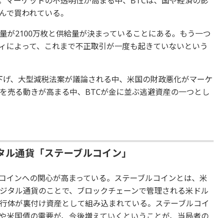
る。マーケットの不透明性が高まる中、BTCは、国や経済の影
んで買われている。
量が2100万枚と供給量が決まっていることにある。もう一つ
ィによって、これまで不正取引が一度も起きていないという
下げ、大型減税法案が議論される中、米国の財政悪化がマーケ
を売る動きが高まる中、BTCが金に並ぶ逃避資産の一つとし
タル通貨「ステーブルコイン」
コインへの関心が高まっている。ステーブルコインとは、米
ジタル通貨のことで、ブロックチェーンで管理される米ドル
行体が裏付け資産として組み込まれている。ステーブルコイ
や米国債の需要が、今後増えていくということが、当局者の