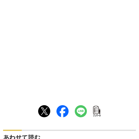
ｱﾝｹｰﾄ
あわせて読む