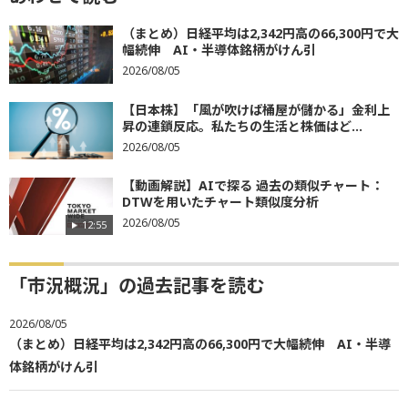
（まとめ）日経平均は2,342円高の66,300円で大
幅続伸 AI・半導体銘柄がけん引
2026/08/05
【日本株】「風が吹けば桶屋が儲かる」金利上
昇の連鎖反応。私たちの生活と株価はど...
2026/08/05
【動画解説】AIで探る 過去の類似チャート：
DTWを用いたチャート類似度分析
2026/08/05
12:55
「市況概況」の過去記事を読む
2026/08/05
（まとめ）日経平均は2,342円高の66,300円で大幅続伸 AI・半導
体銘柄がけん引