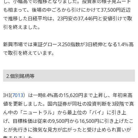
し、小幅高での推移となりました。投資家の様子見ムード
も相まって、後場の中ごろから引けにかけて37,500円近辺
で推移した日経平均は、23円安の37,446円と安値引けで取
引を終えました。
新興市場では東証グロース250指数が3日続伸となる1.4％高
で取引を終えています。
2.個別銘柄等
IHI(
7013
）は一時8.4%高の15,620円まで上昇し、年初来高
値を更新しました。国内証券が同社の投資判断を3段階で真
ん中の「ニュートラル」から最上位の「バイ」に引き上
げ、目標株価は従来の9,500円から16,500円に引き上げたこ
とが先行きに強気な見方が広がったと受け止められ買いが