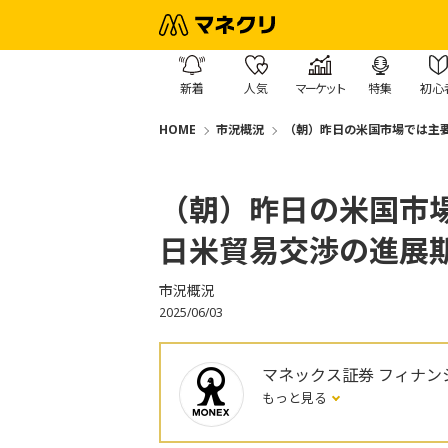
新着
人気
マーケット
特集
初心
HOME
市況概況
（朝）昨日の米国市場では主
（朝）昨日の米国市
日米貿易交渉の進展
市況概況
2025/06/03
マネックス証券 フィナン
もっと見る