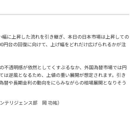
小幅に上昇した流れを引き継ぎ、本日の日本市場は上昇しての
00円台の回復に向けて、上げ幅をどれだけ広げられるかが注
の不透明感が依然としてくすぶるなか、外国為替市場では円
ては逆風となるため、上値の重い展開が想定されます。引き
為替や長期金利の動向をにらみながらの相場展開となりそう
ンテリジェンス部 岡 功祐）