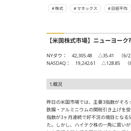
株式
マネックス
日経平均
【米国株式市場】ニューヨーク
NYダウ： 42,305.48 △35.41 （6/
NASDAQ： 19,242.61 △128.85 （
1.概況
昨日の米国市場では、主要3指数がそろ
鉄鋼・アルミニウムの関税引き上げを受
指数が3ヶ月連続で好不況の境目となる
た。しかし、ハイテク株の一角に買いが