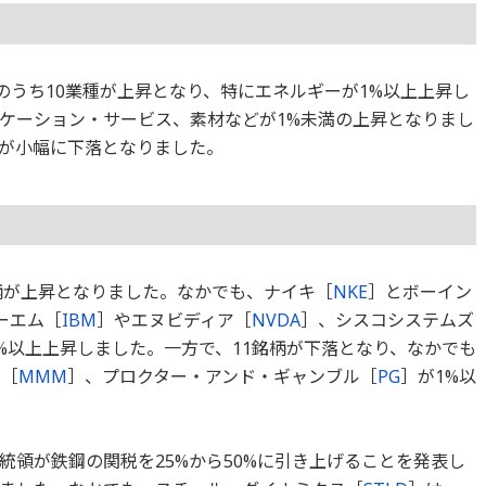
種のうち10業種が上昇となり、特にエネルギーが1%以上上昇し
ケーション・サービス、素材などが1%未満の上昇となりまし
が小幅に下落となりました。
銘柄が上昇となりました。なかでも、ナイキ［
NKE
］とボーイン
ーエム［
IBM
］やエヌビディア［
NVDA
］、シスコシステムズ
%以上上昇しました。一方で、11銘柄が下落となり、なかでも
ム［
MMM
］、プロクター・アンド・ギャンブル［
PG
］が1%以
統領が鉄鋼の関税を25%から50%に引き上げることを発表し