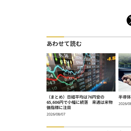
あわせて読む
（まとめ）日経平均は76円安の
半導体
65,606円で小幅に続落 来週は米物
2026/0
価指標に注目
2026/08/07