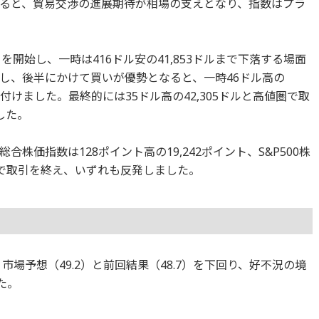
ると、貿易交渉の進展期待が相場の支えとなり、指数はプラ
引を開始し、一時は416ドル安の41,853ドルまで下落する場面
し、後半にかけて買いが優勢となると、一時46ドル高の
を付けました。最終的には35ドル高の42,305ドルと高値圏で取
した。
株価指数は128ポイント高の19,242ポイント、S&P500株
ントで取引を終え、いずれも反発しました。
、市場予想（49.2）と前回結果（48.7）を下回り、好不況の境
た。