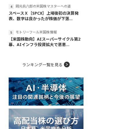
岡元兵八郎の米国株マスターへの道
スペースＸ［SPCX］上場後初の決算発
表、数字は良かったが株価が下落...
モトリーフール米国株情報
【米国株動向】AIスーパーサイクル第2
幕、AIインフラ投資拡大で恩恵...
ランキング一覧を見る