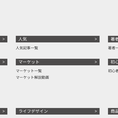
人気
著
人気記事一覧
著者
マーケット
初
マーケット一覧
初心
マーケット解説動画
ライフデザイン
商