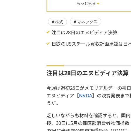
もっと見る
株式
マネックス
注目は28日のエヌビディア決算
日鉄のUSスチール買収計画承認は日
注目は28日のエヌビディア決算
今週は週初26日がメモリアルデーの祝
エヌビディア［
NVDA
］の決算発表まで
うだ。
乏しいながらも材料を確認すると、国内
拶、30日に5月の都区部消費者物価指数
28日に米連邦公開市場委員会（FOMC