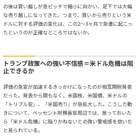
の後は買い越しが急ピッチで縮小に向かい、足下では大幅
な売り越しになってきた。つまり、買いから売りという米
ドルに対する評価の変化は、この2～3ヶ月で急激に起こっ
たというのが正確なところではないか。
トランプ政策への強い不信感＝米ドル危機は阻
止できるか
評価の急変が加速するきっかけになったのが相互関税発表
だった。発表から間もなく、米国株、米国債、米ドルの
「トリプル安」、「米国売り」が急拡大した。こうした動
きについて、ベッセント財務長官周辺では、放っておいた
ら「米ドル危機」に陥りかねないとの強い警戒感を抱いた
と見られている。