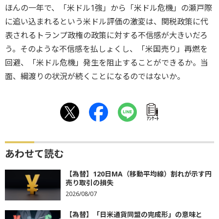
ほんの一年で、「米ドル1強」から「米ドル危機」の瀬戸際
に追い込まれるという米ドル評価の激変は、関税政策に代
表されるトランプ政権の政策に対する不信感が大きいだろ
う。そのような不信感を払しょくし、「米国売り」再燃を
回避、「米ドル危機」発生を阻止することができるか。当
面、綱渡りの状況が続くことになるのではないか。
ｱﾝｹｰﾄ
あわせて読む
【為替】120日MA（移動平均線）割れが示す円
売り取引の損失
2026/08/07
【為替】「日米通貨同盟の完成形」の意味と