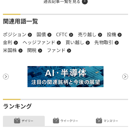
過去記事一覧を見る
関連用語一覧
ポジション
国債
CFTC
売り越し
投機
金利
ヘッジファンド
買い越し
先物取引
米国株
関税
ファンド
ランキング
デイリー
ウイークリー
マンスリー