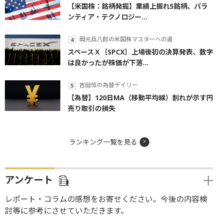
【米国株：銘柄発掘】業績上振れ5銘柄、パラ
ンティア・テクノロジー...
岡元兵八郎の米国株マスターへの道
スペースＸ［SPCX］上場後初の決算発表、数字
は良かったが株価が下落...
吉田恒の為替デイリー
【為替】120日MA（移動平均線）割れが示す円
売り取引の損失
ランキング一覧を見る
アンケート
レポート・コラムの感想をお寄せください。今後の内容検
討等に参考にさせていただきます。