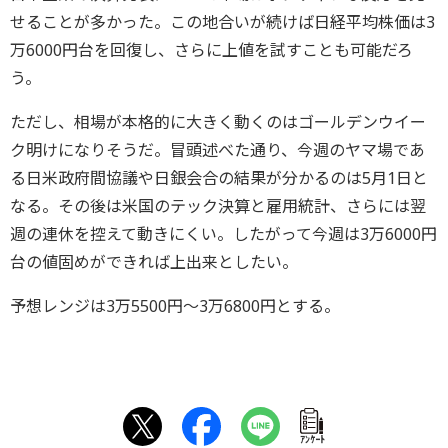
せることが多かった。この地合いが続けば日経平均株価は3
万6000円台を回復し、さらに上値を試すことも可能だろ
う。
ただし、相場が本格的に大きく動くのはゴールデンウイー
ク明けになりそうだ。冒頭述べた通り、今週のヤマ場であ
る日米政府間協議や日銀会合の結果が分かるのは5月1日と
なる。その後は米国のテック決算と雇用統計、さらには翌
週の連休を控えて動きにくい。したがって今週は3万6000円
台の値固めができれば上出来としたい。
予想レンジは3万5500円～3万6800円とする。
ｱﾝｹｰﾄ