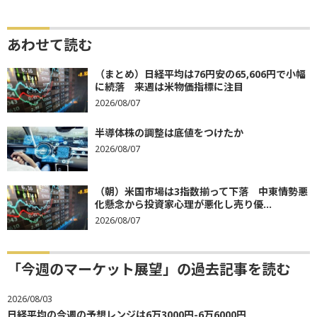
あわせて読む
（まとめ）日経平均は76円安の65,606円で小幅
に続落 来週は米物価指標に注目
2026/08/07
半導体株の調整は底値をつけたか
2026/08/07
（朝）米国市場は3指数揃って下落 中東情勢悪
化懸念から投資家心理が悪化し売り優...
2026/08/07
「今週のマーケット展望」の過去記事を読む
2026/08/03
日経平均の今週の予想レンジは6万3000円-6万6000円