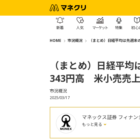
新着
人気
マーケット
特集
初心
HOME
市況概況
（まとめ）日経平均は先週末の
（まとめ）日経平均
343円高 米小売売
市況概況
2025/03/17
マネックス証券 フィナン
もっと見る