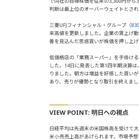
で同社の目標株価を従来の3,300円から
判断は最上位のオーバーウェイトとされ
三菱UFJフィナンシャル・グループ（
83
来高値を更新しました。企業の賃上げ動
善を見込んだ思惑買いが株価を押し上げ
低価格店の「業務スーパー」を手掛ける
した。14日に発表した第1四半期決算は
りました。朝方は増益を好感した買いが
あり、売りが優勢となり取引を終えまし
VIEW POINT: 明日への視点
日経平均は先週末の米国株高を受けて大
米小売売上高があげられます。市場予想で