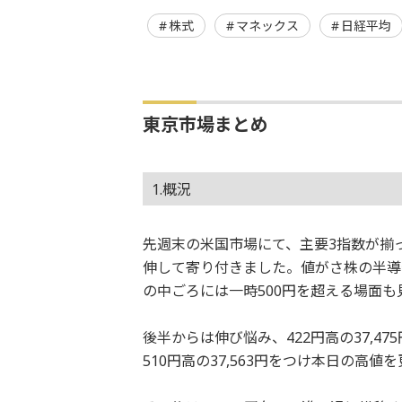
株式
マネックス
日経平均
東京市場まとめ
1.概況
先週末の米国市場にて、主要3指数が揃って
伸して寄り付きました。値がさ株の半導
の中ごろには一時500円を超える場面も
後半からは伸び悩み、422円高の37,4
510円高の37,563円をつけ本日の高値