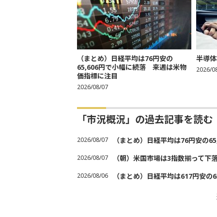
（まとめ）日経平均は76円安の
半導体
65,606円で小幅に続落 来週は米物
2026/0
価指標に注目
2026/08/07
「市況概況」の過去記事を読む
2026/08/07
（まとめ）日経平均は76円安の6
2026/08/07
（朝）米国市場は3指数揃って下
2026/08/06
（まとめ）日経平均は617円安の6