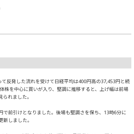
反発した流れを受けて日経平均は400円高の37,453円と続
体株を中心に買いが入り、堅調に推移すると、上げ幅は前場
見られました。
75円で前引けとなりました。後場も堅調さを保ち、13時6分に
を更新しました。