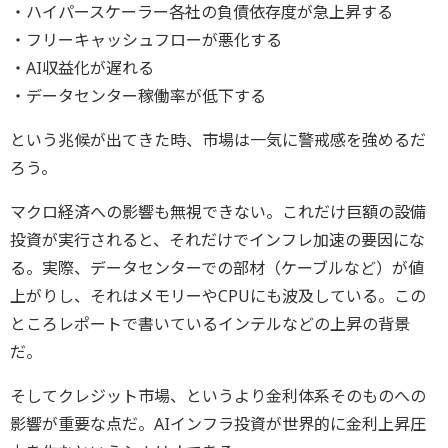
・ハイパースケーラー各社の負債依存度が急上昇する
・フリーキャッシュフローが悪化する
・AI収益化が遅れる
・データセンター稼働率が低下する
という兆候が出てきた時、市場は一気に警戒感を強めるだ
ろう。
マクロ経済への影響も無視できない。これだけ巨額の設備
投資が実行されると、それだけでインフレ加速の要因にな
る。実際、データセンターでの部材（ケーブルなど）が値
上がりし、それはメモリーやCPUにも波及している。この
ところレポートで書いているインテルなどの上昇の背景
だ。
そしてクレジット市場、というより金利体系そのものへの
影響が重要な点だ。AIインフラ投資が世界的に金利上昇圧