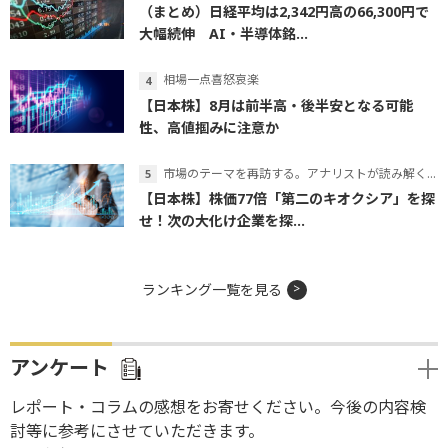
（まとめ）日経平均は2,342円高の66,300円で
大幅続伸 AI・半導体銘...
相場一点喜怒哀楽
【日本株】8月は前半高・後半安となる可能
性、高値掴みに注意か
市場のテーマを再訪する。アナリストが読み解くテーマの本質
【日本株】株価77倍「第二のキオクシア」を探
せ！次の大化け企業を探...
ランキング一覧を見る
アンケート
レポート・コラムの感想をお寄せください。今後の内容検
討等に参考にさせていただきます。