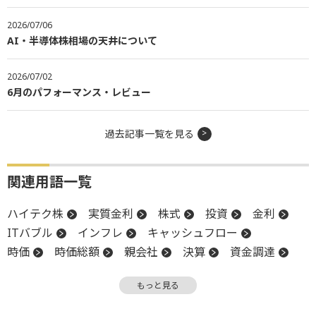
2026/07/06
AI・半導体株相場の天井について
2026/07/02
6月のパフォーマンス・レビュー
過去記事一覧を見る
関連用語一覧
ハイテク株
実質金利
株式
投資
金利
ITバブル
インフレ
キャッシュフロー
時価
時価総額
親会社
決算
資金調達
社債
上場
設備投資
バブル
もっと見る