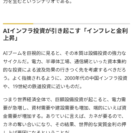
力を生むというシナリオである。
AIインフラ投資が引き起こす「インフレと金利
上昇」
AIブームを巨視的に見ると、その本質は設備投資の強力な
サイクルだ。電力、半導体工場、通信網といった資本集約
的な投資による波及効果の行きつく先を考慮するべきだろ
う。よく指摘されるように、2000年代の中国インフラ投資
や、19世紀の鉄道投資に近いものだ。
つまり世界経済全体で、巨額設備投資が起こると、電力需
要が急増し、資材需要や建設需要も増加、端的にいえば資
金需要が増加する。ありていに言えば、カネが要るので、
カネの奪い合いになり、その結果、世界的な実質金利の押
し上げ要因になるということだ。