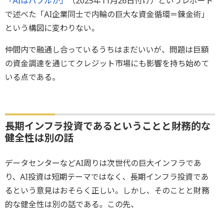
「AIはバブルか」
（2025年11月26日付け）というレポート
で述べた「AI企業同士で内輪の巨大な資金循環＝錬金術」
という構図に変わりない。
仲間内で融通し合っているうちはまだいいが、問題は巨額
の資金調達を通じてクレジット市場にも影響を持ち始めて
いる点である。
長期インフラ投資であるということと財務的な
健全性は別の話
データセンターなどAI周りは次世代の巨大インフラであ
り、AI投資は短期テーマではなく、長期インフラ投資であ
るという意見はおそらく正しい。しかし、そのことと財務
的な健全性は別の話である。この先、