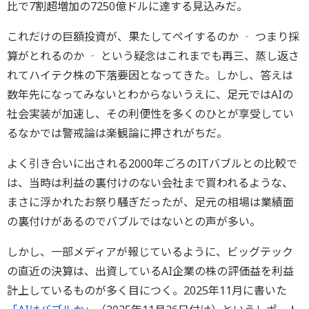
比で7割超増加の7250億ドルに達する見込みだ。
これだけの巨額投資が、果たしてペイするのか ‐ つまり採
算がとれるのか ‐ という疑念はこれまでも再三、蒸し返さ
れてハイテク株の下落要因となってきた。しかし、答えは
数年先になってみないとわからないうえに、足元ではAIの
社会実装が加速し、その利便性を多くのひとが享受してい
るなかでは警戒論は楽観論に押されがちだ。
よく引き合いに出される2000年ごろのITバブルとの比較で
は、当時は利益の裏付けのない会社まで買われるような、
まさに浮かれたお祭り騒ぎだったが、足元の相場は業績面
の裏付けがあるのでバブルではないとの声が多い。
しかし、一部メディアが報じているように、ビッグテック
の直近の決算は、出資しているAI企業の株の評価益を利益
計上しているものが多く目につく。2025年11月に書いた