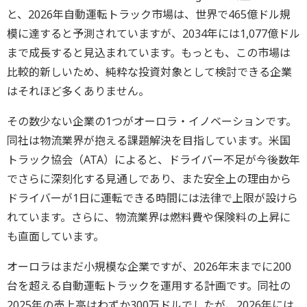
と、2026年自動運転トラック市場は、世界で465億ドル規
模に達すると予測されていますが、2034年には1,077億ドル
まで成長すると見込まれています。もっとも、この市場は
比較的新しいため、純粋な投資対象として検討できる企業
はそれほど多くありません。
その数少ない企業の1つがオーロラ・イノベーションです。
同社は物流業界が抱える課題解決を目指しています。米国
トラック協会（ATA）によると、ドライバー不足が今後数年
でさらに深刻化する見通しであり、また安全上の理由から
ドライバーが1日に運転できる時間には法律で上限が設けら
れています。さらに、物流業界は燃料費や保険料の上昇に
も直面しています。
オーロラはまだ小規模な企業ですが、2026年末までに200
台を超える自動運転トラックを運用する計画です。同社の
2025年の売上高はわずか300万ドルでしたが、2026年には