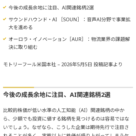
今後の成長余地に注目、AI関連銘柄2選
サウンドハウンド・AI ［SOUN］：音声AI分野で事業拡
大を進める
オーロラ・イノベーション［AUR］：物流業界の課題解
決に取り組む
モトリーフール米国本社 – 2026年5月5日 投稿記事より
今後の成長余地に注目、AI関連銘柄2選
比較的株価が低い水準の人工知能（AI）関連銘柄の中か
ら、少額でも投資に値する銘柄を見つけるのは容易ではな
いでしょう。なぜなら、こうした企業は期待先行で注目さ
れることが多く、実態以上に株価が盛り上がってしまうケ