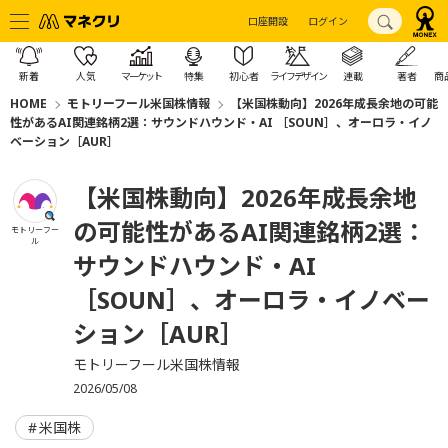
口座開設
ログイン
新着
人気
マーケット
特集
初心者
ライフデザイン
連載
著者
商
HOME
モトリーフール米国株情報
【米国株動向】2026年成長余地の可能
性があるAI関連銘柄2選：サウンドハウンド・AI ［SOUN］、オーロラ・イノ
ベーション［AUR］
【米国株動向】2026年成長余地
の可能性があるAI関連銘柄2選：
モトリーフー
ル
サウンドハウンド・AI
［SOUN］、オーロラ・イノベー
ション［AUR］
モトリーフール米国株情報
2026/05/08
米国株