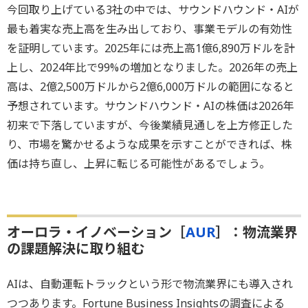
今回取り上げている3社の中では、サウンドハウンド・AIが
最も着実な売上高を生み出しており、事業モデルの有効性
を証明しています。2025年には売上高1億6,890万ドルを計
上し、2024年比で99%の増加となりました。2026年の売上
高は、2億2,500万ドルから2億6,000万ドルの範囲になると
予想されています。サウンドハウンド・AIの株価は2026年
初来で下落していますが、今後業績見通しを上方修正した
り、市場を驚かせるような成果を示すことができれば、株
価は持ち直し、上昇に転じる可能性があるでしょう。
オーロラ・イノベーション［
AUR
］：物流業界
の課題解決に取り組む
AIは、自動運転トラックという形で物流業界にも導入され
つつあります。Fortune Business Insightsの調査による