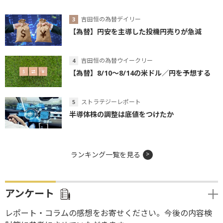
吉田恒の為替デイリー
【為替】円安を主導した投機円売りが急減
吉田恒の為替ウイークリー
【為替】8/10～8/14の米ドル／円を予想する
ストラテジーレポート
半導体株の調整は底値をつけたか
ランキング一覧を見る
アンケート
レポート・コラムの感想をお寄せください。今後の内容検