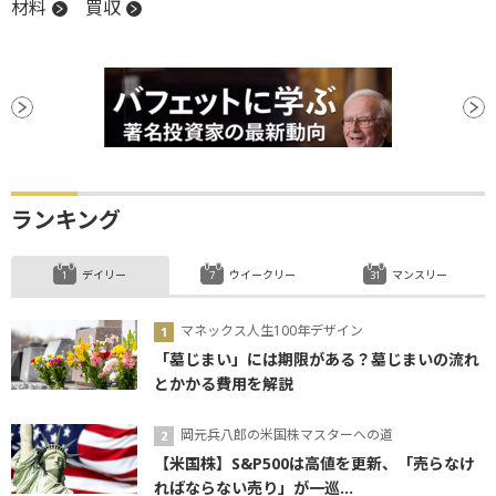
材料
買収
ランキング
デイリー
ウイークリー
マンスリー
マネックス人生100年デザイン
「墓じまい」には期限がある？墓じまいの流れ
とかかる費用を解説
岡元兵八郎の米国株マスターへの道
【米国株】S&P500は高値を更新、「売らなけ
ればならない売り」が一巡...