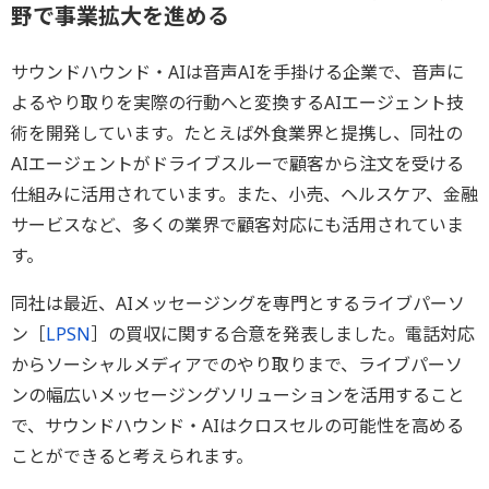
野で事業拡大を進める
サウンドハウンド・AIは音声AIを手掛ける企業で、音声に
よるやり取りを実際の行動へと変換するAIエージェント技
術を開発しています。たとえば外食業界と提携し、同社の
AIエージェントがドライブスルーで顧客から注文を受ける
仕組みに活用されています。また、小売、ヘルスケア、金融
サービスなど、多くの業界で顧客対応にも活用されていま
す。
同社は最近、AIメッセージングを専門とするライブパーソ
ン［
LPSN
］の買収に関する合意を発表しました。電話対応
からソーシャルメディアでのやり取りまで、ライブパーソ
ンの幅広いメッセージングソリューションを活用すること
で、サウンドハウンド・AIはクロスセルの可能性を高める
ことができると考えられます。