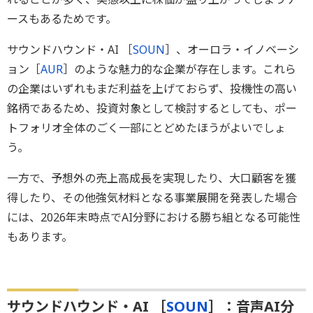
ースもあるためです。
サウンドハウンド・AI ［
SOUN
］、オーロラ・イノベーシ
ョン［
AUR
］のような魅力的な企業が存在します。これら
の企業はいずれもまだ利益を上げておらず、投機性の高い
銘柄であるため、投資対象として検討するとしても、ポー
トフォリオ全体のごく一部にとどめたほうがよいでしょ
う。
一方で、予想外の売上高成長を実現したり、大口顧客を獲
得したり、その他強気材料となる事業展開を発表した場合
には、2026年末時点でAI分野における勝ち組となる可能性
もあります。
サウンドハウンド・AI ［
SOUN
］：音声AI分