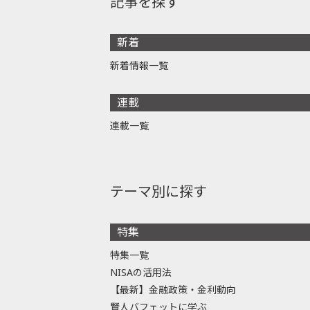
記事を探す
新着
新着情報一覧
連載
連載一覧
テーマ別に探す
特集
特集一覧
NISAの活用法
【最新】金融政策・金利動向
賢人バフェットに学ぶ