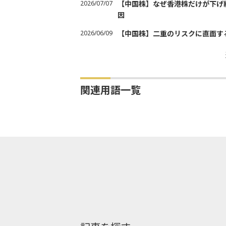
2026/07/07
【中国株】なぜ香港株だけが下げ
因
2026/06/09
【中国株】二重のリスクに直面す
関連用語一覧