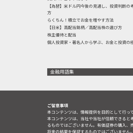
【為替】米ドル円今後の見通し、投資判断の
方
らくちん！積立でお金を増やす方法
【日米】高配当銘柄／高配当株の選び方
株主優待と配当
個人投資家・著名人から学ぶ、お金と投資の
金融用語集
ご留意事項
本コンテンツは、情報提供を目的として行っ
本コンテンツは、当社や当社が信頼できると
るものではございません。有価証券の購入、
将来の結果を保証するものではございません