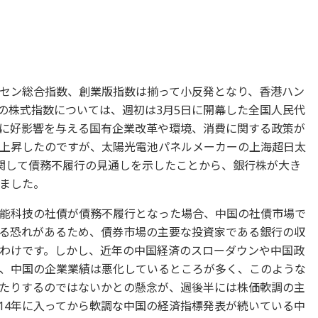
セン総合指数、創業版指数は揃って小反発となり、香港ハン
の株式指数については、週初は3月5日に開幕した全国人民代
に好影響を与える国有企業改革や環境、消費に関する政策が
上昇したのですが、太陽光電池パネルメーカーの上海超日太
関して債務不履行の見通しを示したことから、銀行株が大き
ました。
能科技の社債が債務不履行となった場合、中国の社債市場で
る恐れがあるため、債券市場の主要な投資家である銀行の収
わけです。しかし、近年の中国経済のスローダウンや中国政
、中国の企業業績は悪化しているところが多く、このような
たりするのではないかとの懸念が、週後半には株価軟調の主
014年に入ってから軟調な中国の経済指標発表が続いている中