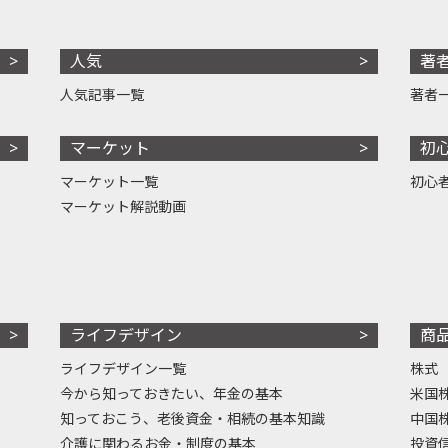
人気
著
人気記事一覧
著者
マーケット
初
マーケット一覧
初心
マーケット解説動画
ライフデザイン
商
ライフデザイン一覧
株式
今から知っておきたい、年金の基本
米国
知っておこう、老後資金・相続の基本知識
中国
介護に関わるお金・制度の基本
投資