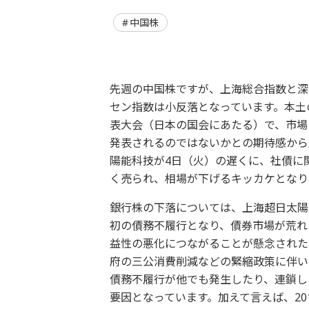
中国株
先週の中国株ですが、上海総合指数と深
セン指数は小反落となっています。本土
表大会（日本の国会にあたる）で、市場
発表されるのではないかとの期待感から
陽能科技が4日（火）の遅くに、社債に
く売られ、相場が下げるキッカケとなり
銀行株の下落については、上海超日太陽
初の債務不履行となり、債券市場が荒れ
益性の悪化につながることが懸念された
府の三公消費削減などの緊縮政策に伴い
債務不履行が他でも発生したり、連鎖し
要因となっています。加えて言えば、2