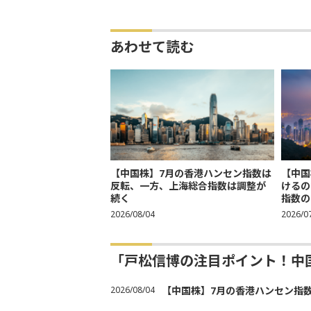
あわせて読む
【中国株】7月の香港ハンセン指数は
【中国
反転、一方、上海総合指数は調整が
けるの
続く
指数の
2026/08/04
2026/0
「戸松信博の注目ポイント！中
2026/08/04
【中国株】7月の香港ハンセン指