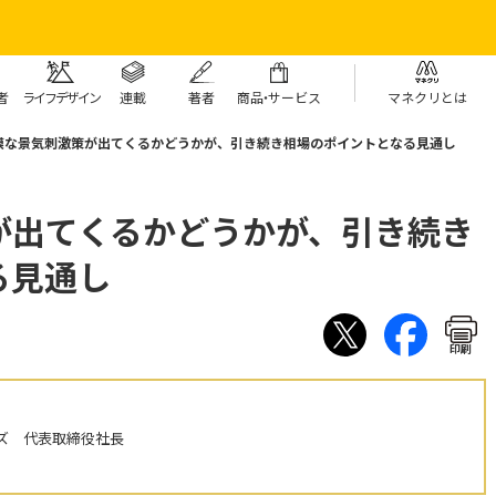
者
ライフデザイン
連載
著者
商
品・
サービス
マネクリとは
模な景気刺激策が出てくるかどうかが、引き続き相場のポイントとなる見通し
が出てくるかどうかが、引き続き
る見通し
印刷
ズ 代表取締役社長