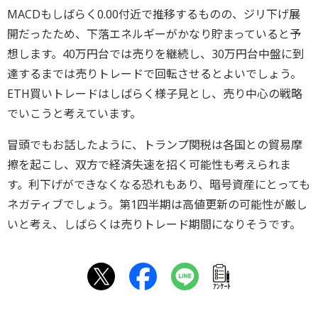
MACDもしばらく0.00付近で推移するものの、ジリ下げ展
開だったため、下落エネルギーがかなり貯まっていると予
想します。40万円台では売りを継続し、30万円台中盤に到
達するまでは売りトレードで回転させるとよいでしょう。
ETH買いトレードはしばらく様子見とし、売り中心の戦略
でいこうと考えています。
冒頭でもお話したように、トランプ関税は各国との貿易摩
擦を起こし、双方で経済失速を招く可能性も考えられま
す。利下げができなくなる恐れもあり、暗号資産にとっても
ネガティブでしょう。第1四半期は高値更新の可能性が厳し
いと考え、しばらくは売りトレード期間になりそうです。
ｱﾝｹｰﾄ