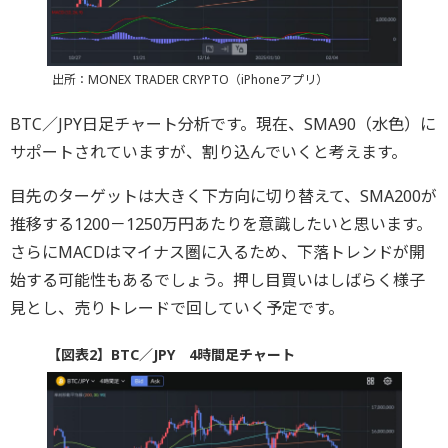
出所：MONEX TRADER CRYPTO（iPhoneアプリ）
BTC／JPY日足チャート分析です。現在、SMA90（水色）に
サポートされていますが、割り込んでいくと考えます。
目先のターゲットは大きく下方向に切り替えて、SMA200が
推移する1200－1250万円あたりを意識したいと思います。
さらにMACDはマイナス圏に入るため、下落トレンドが開
始する可能性もあるでしょう。押し目買いはしばらく様子
見とし、売りトレードで回していく予定です。
【図表2】BTC／JPY 4時間足チャート