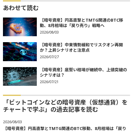
あわせて読む
【暗号資産】円高直撃とTMTG関連のBTC移
動、8月相場は「戻り売り」戦略へ
2026/08/03
【暗号資産】中東情勢緩和でリスクオン再開
か？上昇シナリオと注意点
2026/07/27
【暗号資産】底堅い相場が継続中、上値突破の
シナリオは？
2026/07/21
「ビットコインなどの暗号資産（仮想通貨）を
チャートで学ぶ」の過去記事を読む
2026/08/03
【暗号資産】円高直撃とTMTG関連のBTC移動、8月相場は「戻り