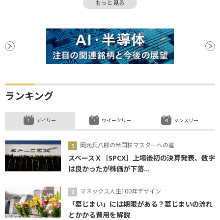
もっと見る
ランキング
デイリー
ウイークリー
マンスリー
岡元兵八郎の米国株マスターへの道
スペースＸ［SPCX］上場後初の決算発表、数字
は良かったが株価が下落...
マネックス人生100年デザイン
「墓じまい」には期限がある？墓じまいの流れ
とかかる費用を解説