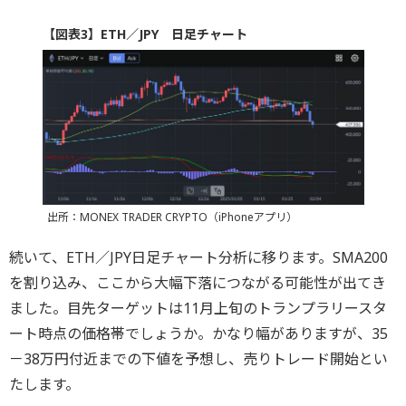
【図表3】ETH／JPY 日足チャート
出所：MONEX TRADER CRYPTO（iPhoneアプリ）
続いて、ETH／JPY日足チャート分析に移ります。SMA200
を割り込み、ここから大幅下落につながる可能性が出てき
ました。目先ターゲットは11月上旬のトランプラリースタ
ート時点の価格帯でしょうか。かなり幅がありますが、35
－38万円付近までの下値を予想し、売りトレード開始とい
たします。