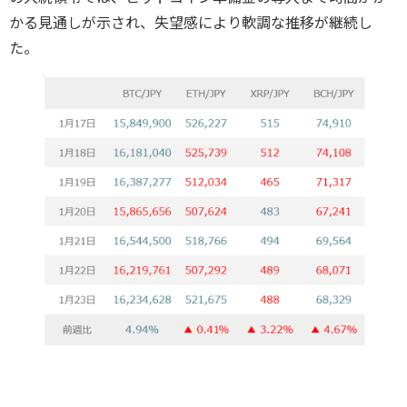
かる見通しが示され、失望感により軟調な推移が継続し
た。