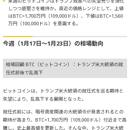
来週のビットコインはトランプ政策への失望売りを消化
しつつ底堅さを維持か。直近の価格レンジとして、上値
はBTC=1,700万円（109,000ドル）、下値はBTC=1,560
万円（100,000ドル）を意識する。
今週（1月17日～1月23日）の相場動向
相場回顧 BTC（ビットコイン）：トランプ米大統領の就
任式前後で乱高下
ビットコインは、トランプ米大統領の就任式を巡る期待と
失望により、乱高下する展開となった。
就任式前には、暗号資産関連の大統領令が発表されるとの
期待が高まり、BTC=1,700万円（109,000ドル）付近まで高
騰し、史上最高値を更新した。そんな中、トランプ米大統