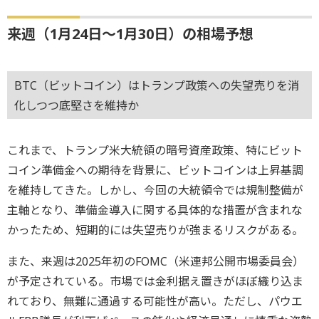
来週（1月24日～1月30日）の相場予想
BTC（ビットコイン）はトランプ政策への失望売りを消
化しつつ底堅さを維持か
これまで、トランプ米大統領の暗号資産政策、特にビット
コイン準備金への期待を背景に、ビットコインは上昇基調
を維持してきた。しかし、今回の大統領令では規制整備が
主軸となり、準備金導入に関する具体的な措置が含まれな
かったため、短期的には失望売りが強まるリスクがある。
また、来週は2025年初のFOMC（米連邦公開市場委員会）
が予定されている。市場では金利据え置きがほぼ織り込ま
れており、無難に通過する可能性が高い。ただし、パウエ