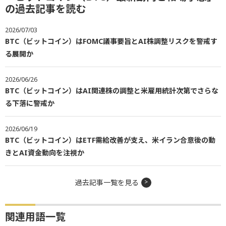
の過去記事を読む
2026/07/03
BTC（ビットコイン）はFOMC議事要旨とAI株調整リスクを警戒す
る展開か
2026/06/26
BTC（ビットコイン）はAI関連株の調整と米雇用統計次第でさらな
る下落に警戒か
2026/06/19
BTC（ビットコイン）はETF需給改善が支え、米イラン合意後の動
きとAI資金動向を注視か
過去記事一覧を見る
関連用語一覧