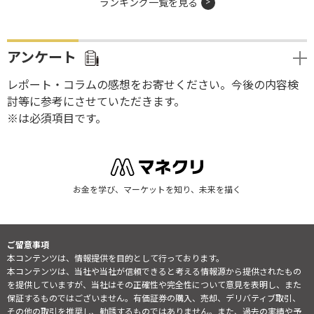
ランキング一覧を見る
アンケート
レポート・コラムの感想をお寄せください。今後の内容検
討等に参考にさせていただきます。
※は必須項目です。
お金を学び、マーケットを知り、未来を描く
ご留意事項
本コンテンツは、情報提供を目的として行っております。
本コンテンツは、当社や当社が信頼できると考える情報源から提供されたもの
を提供していますが、当社はその正確性や完全性について意見を表明し、また
保証するものではございません。有価証券の購入、売却、デリバティブ取引、
その他の取引を推奨し、勧誘するものではありません。また、過去の実績や予