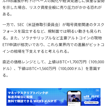
ルFRB議長が利下げペースの鈍化や経済見通しに慎重な姿勢
を示した場合、リスク資産全般に売り圧力がかかる恐れが
ある。
一方で、SEC（米証券取引委員会）が暗号資産関連のタスク
フォースを設立するなど、規制面では明るい動きも見られ
る。また、ソラナやリップルなど主要アルトコインの現物
ETF申請が相次いでおり、これら業界内での進展がビットコ
インの相場を下支えすると考えられる。
直近の価格レンジとして、上値はBTC=1,700万円（109,000
ドル）、下値はBTC=1,560万円（100,000ドル）を意識す
る。