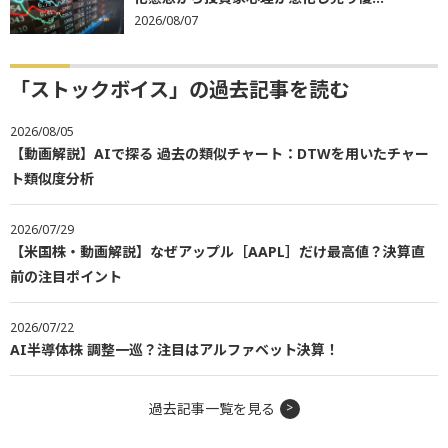
2026/08/07
「ストックボイス」の過去記事を読む
2026/08/05
【動画解説】AIで探る 過去の類似チャート：DTWを用いたチャー
ト類似度分析
2026/07/29
【米国株・動画解説】なぜアップル［AAPL］だけ最高値？決算直
前の注目ポイント
2026/07/22
AI半導体株 調整一巡？注目はアルファベット決算！
過去記事一覧を見る