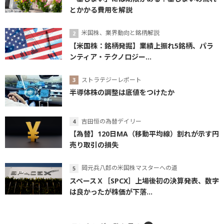
とかかる費用を解説
米国株、業界動向と銘柄解説
【米国株：銘柄発掘】業績上振れ5銘柄、パラ
ンティア・テクノロジー...
ストラテジーレポート
半導体株の調整は底値をつけたか
吉田恒の為替デイリー
【為替】120日MA（移動平均線）割れが示す円
売り取引の損失
岡元兵八郎の米国株マスターへの道
スペースＸ［SPCX］上場後初の決算発表、数字
は良かったが株価が下落...