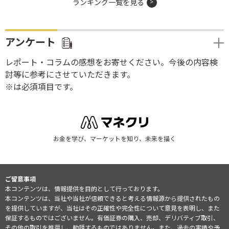
ランキング一覧を見る
アンケート
レポート・コラムの感想をお寄せください。今後の内容検
討等に参考にさせていただきます。
※は必須項目です。
お金を学び、マーケットを知り、未来を描く
ご留意事項
本コンテンツは、情報提供を目的として行っております。
本コンテンツは、当社や当社が信頼できると考える情報源から提供されたもの
を提供していますが、当社はその正確性や完全性について意見を表明し、また
保証するものではございません。有価証券の購入、売却、デリバティブ取引、
その他の取引を推奨し、勧誘するものではありません。また、過去の実績や予