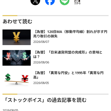
ｱﾝｹｰﾄ
あわせて読む
【為替】120日MA（移動平均線）割れが示す円
売り取引の損失
2026/08/07
【為替】「日米通貨同盟の完成形」の意味と
は？
2026/08/06
【為替】「異常な円安」と1995年「異常な円
高」
2026/08/05
「ストックボイス」の過去記事を読む
2026/08/05