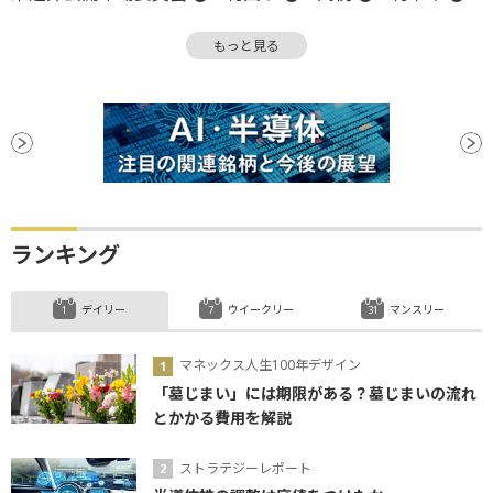
利下げ見通し
もっと見る
ランキング
デイリー
ウイークリー
マンスリー
マネックス人生100年デザイン
「墓じまい」には期限がある？墓じまいの流れ
とかかる費用を解説
ストラテジーレポート