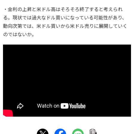
・金利の上昇と米ドル高はそろそろ終了すると考えられ
る。現状では過大なドル買いになっている可能性があり、
動向次第では、米ドル買いから米ドル売りに展開していく
のではないか。