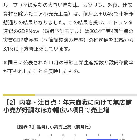
ループ（季節変動の大きい自動車、ガソリン、外食、建設
資材を除いたコア小売売上高）は、前月比＋0.4%で市場予
想通りの結果となりました。この結果を受け、アトランタ
連銀のGDPNow（短期予測モデル）は2024年第4四半期の
実質GDP成長率（季節調整済み年率）の推定値を3.3%から
3.1%に下方修正※しています。
※同日に公表された11月の米鉱工業生産指数と設備稼働率
が下振れしたことを反映したもの。
【2】内容・注目点：年末商戦に向けて無店舗
小売が好調なほか幅広い項目で売上増
【図表２】品目別小売売上高（前月比）