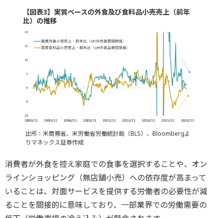
【図表3】実質ベースの外食及び食料品小売売上（前年
比）の推移
出所：米商務省、米労働省労働統計局（BLS）、Bloombergよ
りマネックス証券作成
消費者が外食を控え家庭での食事を選択することや、オン
ラインショッピング（無店舗小売）への依存度が高まって
いることは、対面サービスを提供する労働者の必要性が減
ることを間接的に意味しており、一部業界での労働需要の