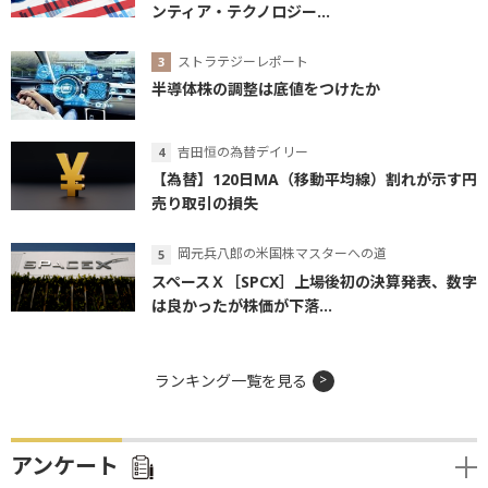
ンティア・テクノロジー...
ストラテジーレポート
半導体株の調整は底値をつけたか
吉田恒の為替デイリー
【為替】120日MA（移動平均線）割れが示す円
売り取引の損失
岡元兵八郎の米国株マスターへの道
スペースＸ［SPCX］上場後初の決算発表、数字
は良かったが株価が下落...
ランキング一覧を見る
アンケート