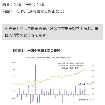
結果：0.4% 予想：0.4%
前回：－0.1%（速報値から修正なし）
小売売上高は自動車販売が好調で市場予想を上振れ、米
個人消費の健全さを示す
【図表１】米国小売売上高の推移