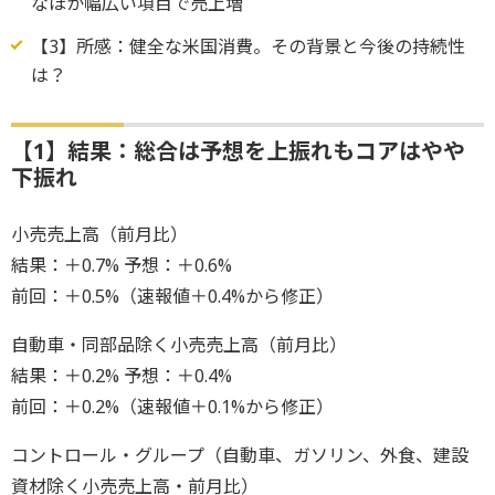
なほか幅広い項目で売上増
【3】所感：健全な米国消費。その背景と今後の持続性
は？
【1】結果：総合は予想を上振れもコアはやや
下振れ
小売売上高（前月比）
結果：＋0.7% 予想：＋0.6%
前回：＋0.5%（速報値＋0.4%から修正）
自動車・同部品除く小売売上高（前月比）
結果：＋0.2% 予想：＋0.4%
前回：＋0.2%（速報値＋0.1%から修正）
コントロール・グループ（自動車、ガソリン、外食、建設
資材除く小売売上高・前月比）