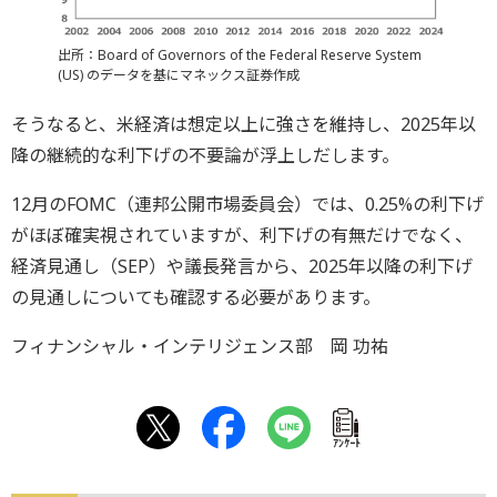
出所：Board of Governors of the Federal Reserve System
(US) のデータを基にマネックス証券作成
そうなると、米経済は想定以上に強さを維持し、2025年以
降の継続的な利下げの不要論が浮上しだします。
12月のFOMC（連邦公開市場委員会）では、0.25%の利下げ
がほぼ確実視されていますが、利下げの有無だけでなく、
経済見通し（SEP）や議長発言から、2025年以降の利下げ
の見通しについても確認する必要があります。
フィナンシャル・インテリジェンス部 岡 功祐
ｱﾝｹｰﾄ