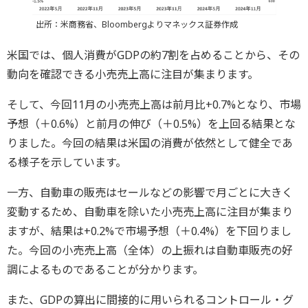
出所：米商務省、Bloombergよりマネックス証券作成
米国では、個人消費がGDPの約7割を占めることから、その
動向を確認できる小売売上高に注目が集まります。
そして、今回11月の小売売上高は前月比+0.7%となり、市場
予想（＋0.6%）と前月の伸び（＋0.5%）を上回る結果とな
りました。今回の結果は米国の消費が依然として健全であ
る様子を示しています。
一方、自動車の販売はセールなどの影響で月ごとに大きく
変動するため、自動車を除いた小売売上高に注目が集まり
ますが、結果は+0.2%で市場予想（＋0.4%）を下回りまし
た。今回の小売売上高（全体）の上振れは自動車販売の好
調によるものであることが分かります。
また、GDPの算出に間接的に用いられるコントロール・グ