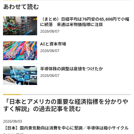
あわせて読む
（まとめ）日経平均は76円安の65,606円で小幅
に続落 来週は米物価指標に注目
2026/08/07
AIと資本市場
2026/08/07
半導体株の調整は底値をつけたか
2026/08/07
「日本とアメリカの重要な経済指標を分かりや
すく解説」の過去記事を読む
2026/08/03
【日本】国内景気動向は消費を中心に堅調／半導体は縮小サイクル