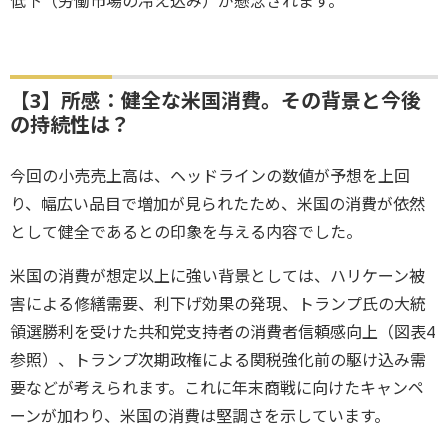
低下（労働市場の冷え込み）が懸念されます。
【3】所感：健全な米国消費。その背景と今後
の持続性は？
今回の小売売上高は、ヘッドラインの数値が予想を上回
り、幅広い品目で増加が見られたため、米国の消費が依然
として健全であるとの印象を与える内容でした。
米国の消費が想定以上に強い背景としては、ハリケーン被
害による修繕需要、利下げ効果の発現、トランプ氏の大統
領選勝利を受けた共和党支持者の消費者信頼感向上（図表4
参照）、トランプ次期政権による関税強化前の駆け込み需
要などが考えられます。これに年末商戦に向けたキャンペ
ーンが加わり、米国の消費は堅調さを示しています。