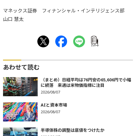
マネックス証券 フィナンシャル・インテリジェンス部
山口 慧太
ｱﾝｹｰﾄ
あわせて読む
（まとめ）日経平均は76円安の65,606円で小幅
に続落 来週は米物価指標に注目
2026/08/07
AIと資本市場
2026/08/07
半導体株の調整は底値をつけたか