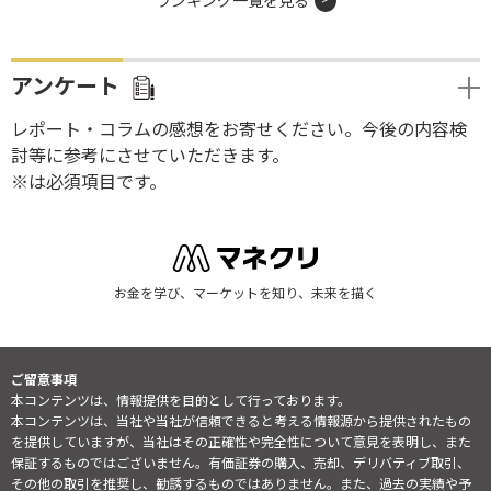
ランキング一覧を見る
アンケート
レポート・コラムの感想をお寄せください。今後の内容検
討等に参考にさせていただきます。
※は必須項目です。
お金を学び、マーケットを知り、未来を描く
ご留意事項
本コンテンツは、情報提供を目的として行っております。
本コンテンツは、当社や当社が信頼できると考える情報源から提供されたもの
を提供していますが、当社はその正確性や完全性について意見を表明し、また
保証するものではございません。有価証券の購入、売却、デリバティブ取引、
その他の取引を推奨し、勧誘するものではありません。また、過去の実績や予