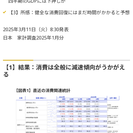
四半期のGDPには下押しが
【3】所感：健全な消費回復にはまだ時間がかかると予想
2025年3月11日（火）8:30発表
日本 家計調査2025年1月分
【1】結果：消費は全般に減速傾向がうかがえ
る
【図表1】直近の消費関連統計