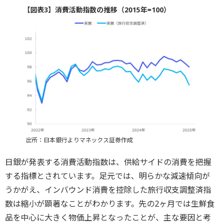
【図表3】消費活動指数の推移（2015年=100）
出所：日本銀行よりマネックス証券作成
日銀が発表する消費活動指数は、供給サイドの消費を把握
する指標とされています。足元では、明らかな減速傾向が
うかがえ、インバウンド消費を控除した旅行収支調整済指
数は縮小が顕著なことがわかります。先の2ヶ月では生鮮食
品を中心に大きく物価上昇となったことが、主な要因と考