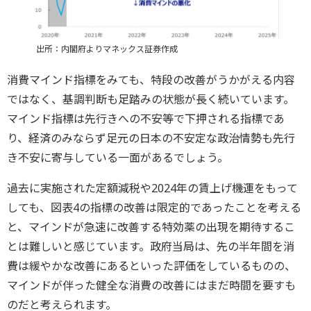
出所：内閣府よりマネックス証券作成
消費マインド指標をみても、特段の改善がうかがえる内容
ではなく、基調判断も足踏みの状態が長く続いています。
マインド指標は先行きへの不安等で下押される指標であ
り、経済のみならず足元の日本の不安定な政治情勢も先行
き不安に寄与している一面があるでしょう。
過去に実施された定額減税や2024年の賃上げ機運をもって
しても、図表4の指標の改善は限定的であったことを考える
と、マインドが急速に改善する特効薬の出現を期待するこ
とは難しいと感じています。政府当局は、先の半年間を消
費は緩やかな改善にあるといった評価をしているものの、
マインドが伴った健全な消費の改善にはまだ時間を要すも
のだと考えられます。