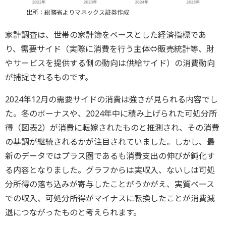
出所：総務省よりマネックス証券作成
家計調査は、世帯の家計簿をベースとした経済指標であ
り、需要サイド（実際に消費を行う主体⇔販売統計等、財
やサービスを提供する側の動向は供給サイド）の消費動向
が捕捉されるものです。
2024年12月の需要サイドの消費は強さが見られる内容でし
た。冬のボーナスや、2024年中に積み上げられた可処分所
得（図表2）が消費に転嫁されたものと推測され、その消費
の基調が継続されるかが注目されていました。しかし、最
新のデータではプラス圏であるも消費支出の伸びが鈍化す
る内容となりました。グラフからは実収入、ないしは可処
分所得の落ち込みが寄与したことがうかがえ、実質ベース
での収入、可処分所得がマイナスに転換したことが消費減
退につながったものと考えられます。