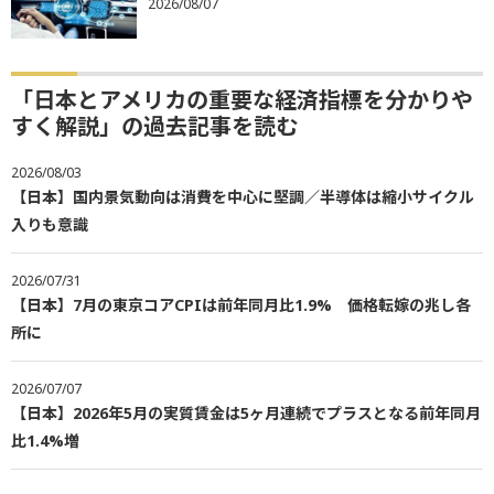
2026/08/07
「日本とアメリカの重要な経済指標を分かりや
すく解説」の過去記事を読む
2026/08/03
【日本】国内景気動向は消費を中心に堅調／半導体は縮小サイクル
入りも意識
2026/07/31
【日本】7月の東京コアCPIは前年同月比1.9% 価格転嫁の兆し各
所に
2026/07/07
【日本】2026年5月の実質賃金は5ヶ月連続でプラスとなる前年同月
比1.4%増