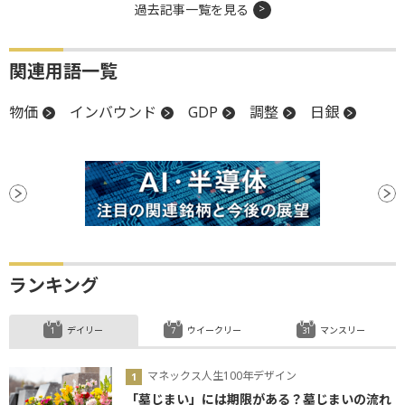
過去記事一覧を見る
関連用語一覧
物価
インバウンド
GDP
調整
日銀
ランキング
デイリー
ウイークリー
マンスリー
マネックス人生100年デザイン
「墓じまい」には期限がある？墓じまいの流れ