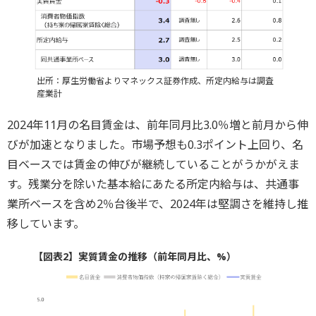
出所：厚生労働省よりマネックス証券作成、所定内給与は調査
産業計
2024年11月の名目賃金は、前年同月比3.0％増と前月から伸
びが加速となりました。市場予想も0.3ポイント上回り、名
目ベースでは賃金の伸びが継続していることがうかがえま
す。残業分を除いた基本給にあたる所定内給与は、共通事
業所ベースを含め2％台後半で、2024年は堅調さを維持し推
移しています。
【図表2】実質賃金の推移（前年同月比、%）