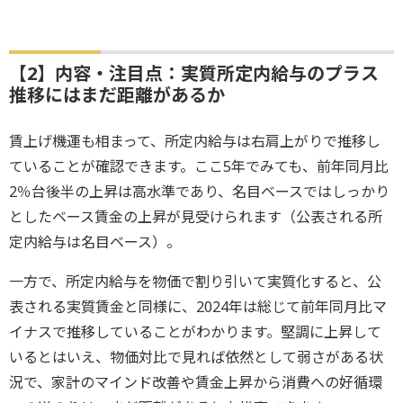
【2】内容・注目点：実質所定内給与のプラス
推移にはまだ距離があるか
賃上げ機運も相まって、所定内給与は右肩上がりで推移し
ていることが確認できます。ここ5年でみても、前年同月比
2％台後半の上昇は高水準であり、名目ベースではしっかり
としたベース賃金の上昇が見受けられます（公表される所
定内給与は名目ベース）。
一方で、所定内給与を物価で割り引いて実質化すると、公
表される実質賃金と同様に、2024年は総じて前年同月比マ
イナスで推移していることがわかります。堅調に上昇して
いるとはいえ、物価対比で見れば依然として弱さがある状
況で、家計のマインド改善や賃金上昇から消費への好循環