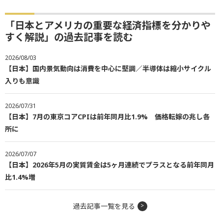
「日本とアメリカの重要な経済指標を分かりや
すく解説」の過去記事を読む
2026/08/03
【日本】国内景気動向は消費を中心に堅調／半導体は縮小サイクル
入りも意識
2026/07/31
【日本】7月の東京コアCPIは前年同月比1.9% 価格転嫁の兆し各
所に
2026/07/07
【日本】2026年5月の実質賃金は5ヶ月連続でプラスとなる前年同月
比1.4%増
過去記事一覧を見る