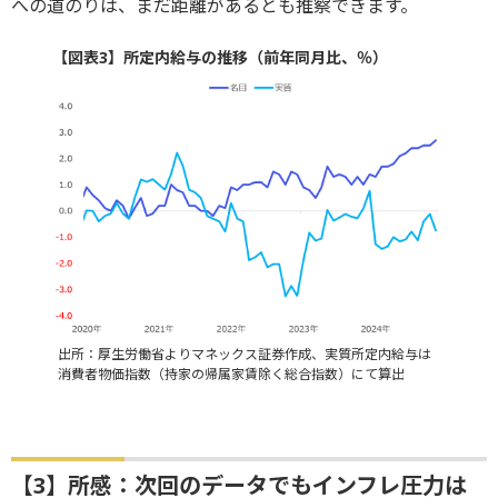
への道のりは、まだ距離があるとも推察できます。
【図表3】所定内給与の推移（前年同月比、％）
出所：厚生労働省よりマネックス証券作成、実質所定内給与は
消費者物価指数（持家の帰属家賃除く総合指数）にて算出
【3】所感：次回のデータでもインフレ圧力は