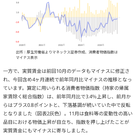
出所：厚生労働省よりマネックス証券作成、消費者物価指数は
マイナス表示
一方で、実質賃金は前回10月のデータもマイナスに修正さ
れ、今回含め4ヶ月連続で前年同月比マイナスの推移となっ
ています。算定に用いられる消費者物価指数（持家の帰属
家賃除く総合指数）は、前年同月比で3.4％上昇し、前月か
らはプラス0.8ポイントと、下落基調が続いていた中で反転
となりました（図表2灰色）。11月は食料等の変動性の高い
品目における物価上昇が目立ち、指数を押し上げたことが
実質賃金にもマイナスに寄与しました。