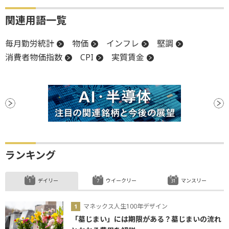
関連用語一覧
毎月勤労統計
物価
インフレ
堅調
消費者物価指数
CPI
実質賃金
ランキング
デイリー
ウイークリー
マンスリー
マネックス人生100年デザイン
「墓じまい」には期限がある？墓じまいの流れ