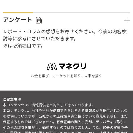
アンケート
レポート・コラムの感想をお寄せください。今後の内容検
討等に参考にさせていただきます。
※は必須項目です。
お金を学び、マーケットを知り、未来を描く
ご留意事項
本コンテンツは、情報提供を目的として行っております。
本コンテンツは、当社や当社が信頼できると考える情報源から提供されたもの
を提供していますが、当社はその正確性や完全性について意見を表明し、また
保証するものではございません。有価証券の購入、売却、デリバティブ取引、
その他の取引を推奨し、勧誘するものではありません。また、過去の実績や予