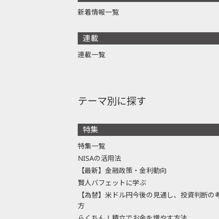
新着情報一覧
連載
連載一覧
テーマ別に探す
特集
特集一覧
NISAの活用法
【最新】金融政策・金利動向
賢人バフェットに学ぶ
【為替】米ドル円今後の見通し、投資判断の
方
らくちん！積立でお金を増やす方法