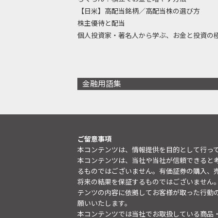
【日米】高配当銘柄／高配当株の選び方
株主優待と配当
個人投資家・著名人から学ぶ、お金と投資の
金融用語集
ご留意事項
本コンテンツは、情報提供を目的として行っ
本コンテンツは、当社や当社が信頼できると
るものではございません。有価証券の購入、
将来の結果を保証するものではございません
テンツの内容に依拠してお客様が取った行動
願いいたします。
本コンテンツでは当社でお取扱している商品