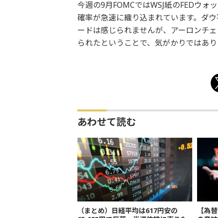
今週の9月FOMCではWSJ紙のFEDウ
確率が急速に織り込まれています。ダウ
ードは感じられませんが、アーロンチェ
られたということで、気がかりではあり
あわせて読む
（まとめ）日経平均は617円安の
【為替