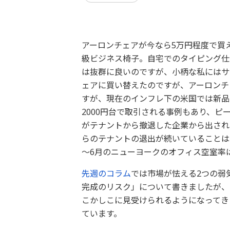
アーロンチェアが今なら5万円程度で買
級ビジネス椅子。自宅でのタイピング仕
は抜群に良いのですが、小柄な私にはサ
ェアに買い替えたのですが、アーロンチ
すが、現在のインフレ下の米国では新品
2000円台で取引される事例もあり、ピ
がテナントから撤退した企業から出され
らのテナントの退出が続いていることは
～6月のニューヨークのオフィス空室率は
先週のコラム
では市場が怯える2つの弱
完成のリスク」について書きましたが、
こかしこに見受けられるようになってき
ています。