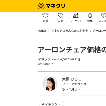
新着
人気
マーケット
特集
初心
HOME
マネックスみんなのつぶやき
アーロン
アーロンチェア価格
マネックスみんなのつぶやき
2024/09/17
大橋 ひろこ
フリーアナウンサー
もっと見る
マネックス