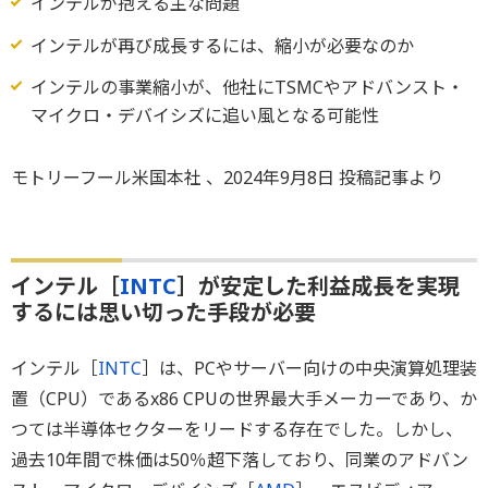
インテルが抱える主な問題
インテルが再び成長するには、縮小が必要なのか
インテルの事業縮小が、他社にTSMCやアドバンスト・
マイクロ・デバイシズに追い風となる可能性
モトリーフール米国本社 、2024年9月8日 投稿記事より
インテル［
INTC
］が安定した利益成長を実現
するには思い切った手段が必要
インテル［
INTC
］は、PCやサーバー向けの中央演算処理装
置（CPU）であるx86 CPUの世界最大手メーカーであり、か
つては半導体セクターをリードする存在でした。しかし、
過去10年間で株価は50％超下落しており、同業のアドバン