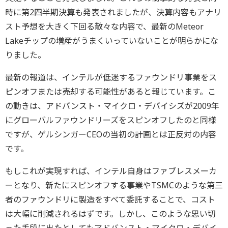
時に第2四半期決算も発表されましたが、決算内容もアナリ
スト予想を大きく下回る散々な内容で、最新のMeteor
Lakeチップの増産がうまくいっていないことが明らかにな
りました。
最新の報道は、インテルが低迷するファウンドリ事業をス
ピンオフまたは売却する可能性があると報じています。こ
の動きは、アドバンスト・マイクロ・デバイシズが2009年
にグローバルファウンドリーズをスピンオフしたのと同様
ですが、ゲルシンガーCEOの当初の計画とは正反対の内容
です。
もしこれが実現すれば、インテル自身はファブレスメーカ
ーとなり、新たにスピンオフする事業やTSMCのような第三
者のファウンドリに製造をすべて委託することで、コスト
は大幅に削減されるはずです。しかし、このような思い切