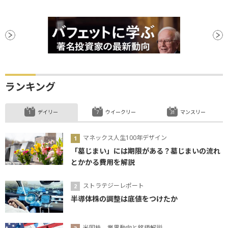
ランキング
デイリー
ウイークリー
マンスリー
マネックス人生100年デザイン
「墓じまい」には期限がある？墓じまいの流れ
とかかる費用を解説
ストラテジーレポート
半導体株の調整は底値をつけたか
米国株、業界動向と銘柄解説