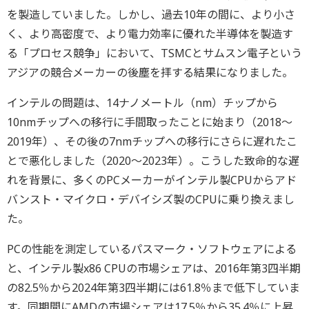
を製造していました。しかし、過去10年の間に、より小さ
く、より高密度で、より電力効率に優れた半導体を製造す
る「プロセス競争」において、TSMCとサムスン電子という
アジアの競合メーカーの後塵を拝する結果になりました。
インテルの問題は、14ナノメートル（nm）チップから
10nmチップへの移行に手間取ったことに始まり（2018～
2019年）、その後の7nmチップへの移行にさらに遅れたこ
とで悪化しました（2020～2023年）。こうした致命的な遅
れを背景に、多くのPCメーカーがインテル製CPUからアド
バンスト・マイクロ・デバイシズ製のCPUに乗り換えまし
た。
PCの性能を測定しているパスマーク・ソフトウェアによる
と、インテル製x86 CPUの市場シェアは、2016年第3四半期
の82.5％から2024年第3四半期には61.8％まで低下していま
す。同期間にAMDの市場シェアは17.5％から35.4％に上昇