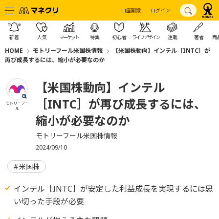
口座開設
ログイン
新着
人気
マーケット
特集
初心者
ライフデザイン
連載
著者
商
HOME
モトリーフール米国株情報
【米国株動向】インテル［INTC］が
再び成長するには、縮小が必要なのか
【米国株動向】インテル
［INTC］が再び成長するには、
モトリーフー
ル
縮小が必要なのか
モトリーフール米国株情報
2024/09/10
米国株
インテル［INTC］が安定した利益成長を実現するには思
い切った手段が必要