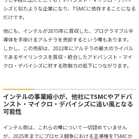
った手段に出たとしてもアドバンスト・マイクロ・デバイ
シズと似たような企業になり、TSMCに依存することになる
だけです。
他にも、インテルが2015年に買収した、プログラマブル半
導体を手掛けるアルテラを売却するという噂もあります。
しかし、この売却は、2022年にアルテラの最大のライバル
であるザイリンクスを買収・統合したアドバンスト・マイ
クロ・デバイシズに対する防御力の低下につながります。
インテルの事業縮小が、他社にTSMCやアドバ
ンスト・マイクロ・デバイシズに追い風となる
可能性
インテル側は、これらの噂について一切認めていません
が、2025年までにプロセス競争における主導権をTSMCか