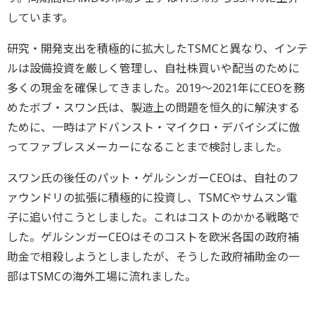
しています。
研究・開発支出を積極的に拡大したTSMCと異なり、インテ
ルは設備投資を厳しく管理し、自社株買いや配当のために
多くの現金を確保してきました。2019～2021年にCEOを務
めたボブ・スワン氏は、製造上の問題を恒久的に解決する
ために、一時はアドバンスト・マイクロ・デバイシズに倣
ってファブレスメーカーになることまで検討しました。
スワン氏の後任のパット・ゲルシンガーCEOは、自社のフ
ァウンドリの拡張に積極的に投資し、TSMCやサムスン電
子に追い付こうとしました。これはコストのかかる戦略で
した。ゲルシンガーCEOはそのコストを欧米各国の政府補
助金で相殺しようとしましたが、そうした政府補助金の一
部はTSMCの海外工場に流れました。