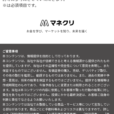
※は必須項目です。
お金を学び、マーケットを知り、未来を描く
ご留意事項
本コンテンツは、情報提供を目的として行っております。
本コンテンツは、当社や当社が信頼できると考える情報源から提供されたもの
を提供していますが、当社はその正確性や完全性について意見を表明し、また
保証するものではございません。有価証券の購入、売却、デリバティブ取引、
その他の取引を推奨し、勧誘するものではありません。また、過去の実績や予
想・意見は、将来の結果を保証するものではございません。提供する情報等は
作成時現在のものであり、今後予告なしに変更または削除されることがござい
ます。当社は本コンテンツの内容に依拠してお客様が取った行動の結果に対し
責任を負うものではございません。投資にかかる最終決定は、お客様ご自身の
判断と責任でなさるようお願いいたします。
本コンテンツでは当社でお取扱している商品・サービス等について言及してい
る部分があります。商品ごとに手数料等およびリスクは異なりますので、詳し