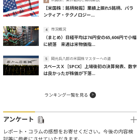
【米国株：銘柄発掘】業績上振れ5銘柄、パラ
ンティア・テクノロジー...
市況概況
（まとめ）日経平均は76円安の65,606円で小幅
に続落 来週は米物価指...
岡元兵八郎の米国株マスターへの道
スペースＸ［SPCX］上場後初の決算発表、数字
は良かったが株価が下落...
ランキング一覧を見る
アンケート
レポート・コラムの感想をお寄せください。今後の内容検
討等に参考にさせていただきます。