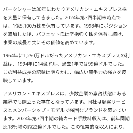
バークシャーは30年にわたりアメリカン・エキスプレス株
を大量に保有してきました。2024年第3四半期末時点で
は、1億5,100万株を保有しています。1998年にポジション
を追加した後、バフェット氏は辛抱強く株を保有し続け、
事業の成長と共にその価値を高めています。
1964年に1,250万ドルだったアメリカン・エキスプレスの利
益は、1994年に14億ドル、過去1年では99億ドルでした。
この利益成長の記録は明らかに、幅広い競争力の強さを反
映しています。
アメリカン・エキスプレスは、少数企業の寡占状態にある
業界でも際立った存在となっています。同社は顧客サービ
スとメンバーシップ・モデルで強固なブランドを築いてい
ます。2024年第3四半期の純カード手数料収入は、前年同期
比18％増の約22億ドルでした。この恒常的な収入により、