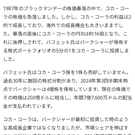
1987年のブラックマンデーの株価暴落の中で、コカ・コー
ラの株価も急落しました。しかし、コカ・コーラの利益は2
桁で成長しており、海外での成長機会も大きいままでし
た。暴落の直後にコカ・コーラのPERは約16倍となり、こ
れに後押しされて、バフェット氏はバークシャーが保有す
る株式ポートフォリオの5分の1をコカ・コーラに投資しま
した。
バフェット氏はコカ・コーラ株を1株も売却していません。
過去30年に数回の株式分割があり、2024年第3四半期末時
点でバークシャーは4億株を保有しています。現在の株価で
その時価は250憶ドルに相当し、年間7億7,600万ドルの配当
金が支払われています。
コカ・コーラは、バークシャーが最初に投資した時のよう
な高成長企業ではなくなりましたが、市場シェアを伸ばす