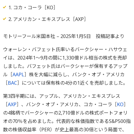
1. コカ・コーラ［KO］
2. アメリカン・エキスプレス［AXP］
モトリーフール米国本社 – 2025年1月5日 投稿記事より
ウォーレン・バフェット氏率いるバークシャー・ハサウェ
イは、2024年1～9月の間に1,330億ドル相当の株式を売却
しました。バフェット氏はバークシャーが保有するアップ
ル［
AAPL
］株を大幅に減らし、バンク・オブ・アメリカ
［
BAC
］については保有株の4分の1近くを売却しました。
第3四半期には、アップル、アメリカン・エキスプレス
［
AXP
］、バンク・オブ・アメリカ、コカ・コーラ［
KO
］
の4銘柄でバークシャーの2,710億ドルの株式ポートフォリ
オの70％を占めました。代表的な株価指数であるS&P500指
数の株価収益率（PER）が史上最高の30倍という局面で、