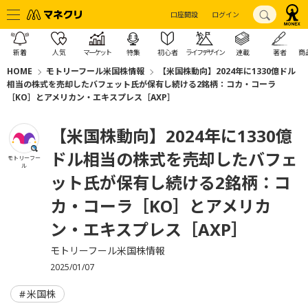
口座開設
ログイン
新着
人気
マーケット
特集
初心者
ライフデザイン
連載
著者
商
HOME
モトリーフール米国株情報
【米国株動向】2024年に1330億ドル
相当の株式を売却したバフェット氏が保有し続ける2銘柄：コカ・コーラ
［KO］とアメリカン・エキスプレス［AXP］
【米国株動向】2024年に1330億
ドル相当の株式を売却したバフェ
モトリーフー
ル
ット氏が保有し続ける2銘柄：コ
カ・コーラ［KO］とアメリカ
ン・エキスプレス［AXP］
モトリーフール米国株情報
2025/01/07
米国株