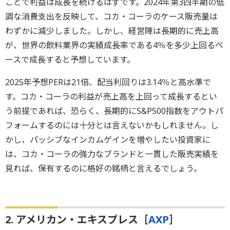
ことで利益は成長を続けるはずです。2024年第3四半期の低
調な消費支出を反映して、コカ・コーラのケース販売量は
わずかに減少しました。しかし、経営陣は長期的に売上高
が、世界の飲料業界の実績成長率である4％を多少上回るペ
ースで成長すると予想しています。
2025年予想PERは21倍、配当利回りは3.14％と高水準で
す。コカ・コーラの利益が売上高を上回って成長するとい
う前提であれば、恐らく、長期的にS&P500指数をアウトパ
フォームするのには十分とは言えないかもしれません。し
かし、パッシブなインカムゲインを増やしたい投資家に
は、コカ・コーラの強力なブランドと一貫した販売実績を
見れば、保有するのに格好の銘柄と言えるでしょう。
2. アメリカン・エキスプレス［
AXP
］