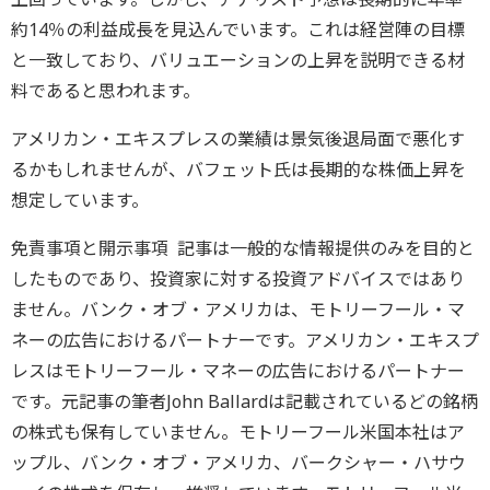
約14％の利益成長を見込んでいます。これは経営陣の目標
と一致しており、バリュエーションの上昇を説明できる材
料であると思われます。
アメリカン・エキスプレスの業績は景気後退局面で悪化す
るかもしれませんが、バフェット氏は長期的な株価上昇を
想定しています。
免責事項と開示事項 記事は一般的な情報提供のみを目的と
したものであり、投資家に対する投資アドバイスではあり
ません。バンク・オブ・アメリカは、モトリーフール・マ
ネーの広告におけるパートナーです。アメリカン・エキスプ
レスはモトリーフール・マネーの広告におけるパートナー
です。元記事の筆者John Ballardは記載されているどの銘柄
の株式も保有していません。モトリーフール米国本社はア
ップル、バンク・オブ・アメリカ、バークシャー・ハサウ