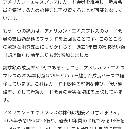
アメリカン・エキスプレスはカード会員を維持し、新規会
員を獲得するための特典に再投資することが可能となって
います。
もう一つの魅力は、アメリカン・エキスプレスのカード会
員の支出額が他のブランドを上回ることです。このところ
の軟調な消費支出にもかかわらず、過去1年間の総取扱い額
（請求額）は前年よりも6％増加しました。
請求額の成長率が1桁であるとしても、アメリカン・エキス
プレスの2024年利益は25％という卓越した成長ペースで推
移しています。これはカード手数料の堅調な伸び、低い延
滞率、そして新規カード会員の着実な増加を反映していま
す。
アメリカン・エキスプレスの株価は割安とは言えません。
2025年予想PERは20倍と、過去10年間の平均である18倍を
上回っています。しかし、アナリスト予想は長期的に年率