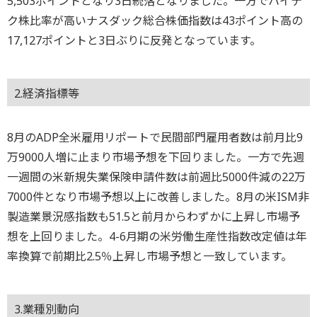
5,503ポイントとなり3日続落となりました。一方でハイテ
ク株比率が高いナスダック総合株価指数は43ポイント高の
17,127ポイントと3日ぶりに反発となっています。
2.経済指標等
8月のADP全米雇用リポートで民間部門雇用者数は前月比9
万9000人増に止まり市場予想を下回りました。一方で先週
一週間の米新規失業保険申請件数は前週比5000件減の22万
7000件となり市場予想以上に改善しました。8月の米ISM非
製造業景況感指数も51.5と前月からわずかに上昇し市場予
想を上回りました。4-6月期の米労働生産性指数改定値は年
率換算で前期比2.5％上昇し市場予想と一致しています。
3.業種別動向