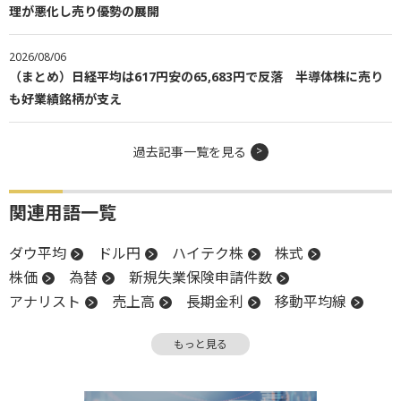
理が悪化し売り優勢の展開
2026/08/06
（まとめ）日経平均は617円安の65,683円で反落 半導体株に売り
も好業績銘柄が支え
過去記事一覧を見る
関連用語一覧
ダウ平均
ドル円
ハイテク株
株式
株価
為替
新規失業保険申請件数
アナリスト
売上高
長期金利
移動平均線
金利
米国株
NASDAQ
反発
上値
もっと見る
S&P500
株価指数
堅調
続落
反落