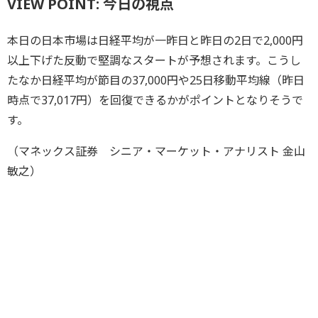
VIEW POINT: 今日の視点
本日の日本市場は日経平均が一昨日と昨日の2日で2,000円
以上下げた反動で堅調なスタートが予想されます。こうし
たなか日経平均が節目の37,000円や25日移動平均線（昨日
時点で37,017円）を回復できるかがポイントとなりそうで
す。
（マネックス証券 シニア・マーケット・アナリスト 金山
敏之）