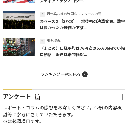
ンティア・テクノロジー...
岡元兵八郎の米国株マスターへの道
スペースＸ［SPCX］上場後初の決算発表、数字
は良かったが株価が下落...
市況概況
（まとめ）日経平均は76円安の65,606円で小幅
に続落 来週は米物価指...
ランキング一覧を見る
アンケート
レポート・コラムの感想をお寄せください。今後の内容検
討等に参考にさせていただきます。
※は必須項目です。