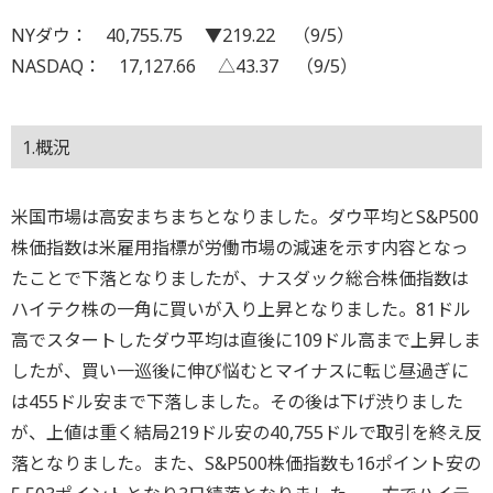
NYダウ： 40,755.75 ▼219.22 （9/5）
NASDAQ： 17,127.66 △43.37 （9/5）
1.概況
米国市場は高安まちまちとなりました。ダウ平均とS&P500
株価指数は米雇用指標が労働市場の減速を示す内容となっ
たことで下落となりましたが、ナスダック総合株価指数は
ハイテク株の一角に買いが入り上昇となりました。81ドル
高でスタートしたダウ平均は直後に109ドル高まで上昇しま
したが、買い一巡後に伸び悩むとマイナスに転じ昼過ぎに
は455ドル安まで下落しました。その後は下げ渋りました
が、上値は重く結局219ドル安の40,755ドルで取引を終え反
落となりました。また、S&P500株価指数も16ポイント安の