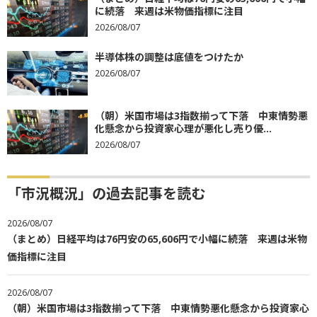
に続落 来週は米物価指標に注目
2026/08/07
半導体株の調整は底値をつけたか
2026/08/07
（朝）米国市場は3指数揃って下落 中東情勢悪
化懸念から投資家心理が悪化し売り優...
2026/08/07
「市況概況」の過去記事を読む
2026/08/07
（まとめ）日経平均は76円安の65,606円で小幅に続落 来週は米物
価指標に注目
2026/08/07
（朝）米国市場は3指数揃って下落 中東情勢悪化懸念から投資家心