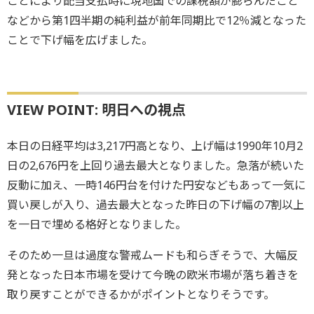
ことにより配当支払時に現地国での課税額が膨らんだこと
などから第1四半期の純利益が前年同期比で12％減となった
ことで下げ幅を広げました。
VIEW POINT: 明日への視点
本日の日経平均は3,217円高となり、上げ幅は1990年10月2
日の2,676円を上回り過去最大となりました。急落が続いた
反動に加え、一時146円台を付けた円安などもあって一気に
買い戻しが入り、過去最大となった昨日の下げ幅の7割以上
を一日で埋める格好となりました。
そのため一旦は過度な警戒ムードも和らぎそうで、大幅反
発となった日本市場を受けて今晩の欧米市場が落ち着きを
取り戻すことができるかがポイントとなりそうです。