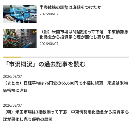
半導体株の調整は底値をつけたか
2026/08/07
（朝）米国市場は3指数揃って下落 中東情勢悪
化懸念から投資家心理が悪化し売り優...
2026/08/07
「市況概況」の過去記事を読む
2026/08/07
（まとめ）日経平均は76円安の65,606円で小幅に続落 来週は米物
価指標に注目
2026/08/07
（朝）米国市場は3指数揃って下落 中東情勢悪化懸念から投資家心
理が悪化し売り優勢の展開