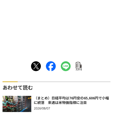
ｱﾝｹｰﾄ
あわせて読む
（まとめ）日経平均は76円安の65,606円で小幅
に続落 来週は米物価指標に注目
2026/08/07