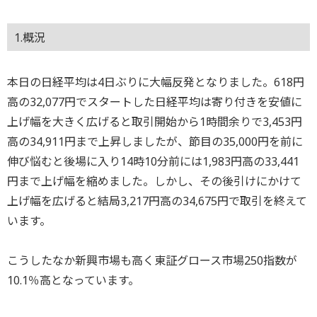
1.概況
本日の日経平均は4日ぶりに大幅反発となりました。618円
高の32,077円でスタートした日経平均は寄り付きを安値に
上げ幅を大きく広げると取引開始から1時間余りで3,453円
高の34,911円まで上昇しましたが、節目の35,000円を前に
伸び悩むと後場に入り14時10分前には1,983円高の33,441
円まで上げ幅を縮めました。しかし、その後引けにかけて
上げ幅を広げると結局3,217円高の34,675円で取引を終えて
います。
こうしたなか新興市場も高く東証グロース市場250指数が
10.1％高となっています。