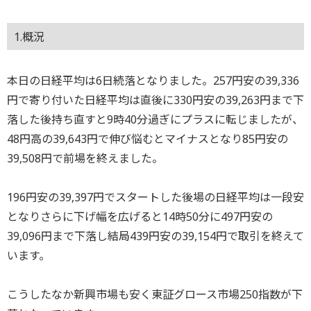
1.概況
本日の日経平均は6日続落となりました。257円安の39,336
円で寄り付いた日経平均は直後に330円安の39,263円まで下
落した後持ち直すと9時40分過ぎにプラスに転じましたが、
48円高の39,643円で伸び悩むとマイナスとなり85円安の
39,508円で前場を終えました。
196円安の39,397円でスタートした後場の日経平均は一段安
となりさらに下げ幅を広げると14時50分に497円安の
39,096円まで下落し結局439円安の39,154円で取引を終えて
います。
こうしたなか新興市場も安く東証グロース市場250指数が下