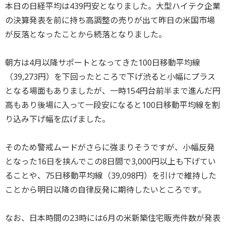
本日の日経平均は439円安となりました。大型ハイテク企業
の決算発表を前に持ち高調整の売りが出て昨日の米国市場
が反落となったことから続落となりました。
朝方は4月以降サポートとなってきた100日移動平均線
（39,273円）を下回ったところで下げ渋ると小幅にプラス
となる場面もありましたが、一時154円台前半まで進んだ円
高もあり後場に入って一段安になると100日移動平均線を割
り込み下げ幅を広げました。
そのため警戒ムードがさらに強まりそうですが、小幅反発
となった16日を挟んでこの8日間で3,000円以上も下げてい
ることや、75日移動平均線（39,098円）を引けで維持した
ことから明日以降の自律反発に期待したいところです。
なお、日本時間の23時には6月の米新築住宅販売件数が発表