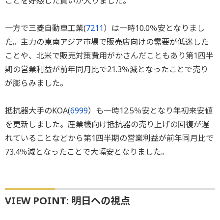
ことを好感した買いが入りました。
一方で三菱自動車工業(
7211
）は一時10.0％安となりまし
た。主力の東南アジア市場で販売店向けの需要が低迷した
ことや、北米で販売対策費用がかさんだこともあり第1四半
期の営業利益が前年同月比で21.3％減となったことで売り
が膨らみました。
抵抗器大手のKOA(
6999
）も一時12.5％安となり年初来安値
を更新しました。産業機向け抵抗器の売り上げの回復が遅
れていることなどから第1四半期の営業利益が前年同月比で
73.4％減となったことで大幅安となりました。
VIEW POINT: 明日への視点