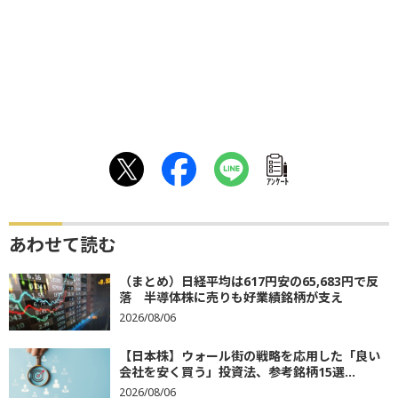
ｱﾝｹｰﾄ
あわせて読む
（まとめ）日経平均は617円安の65,683円で反
落 半導体株に売りも好業績銘柄が支え
2026/08/06
【日本株】ウォール街の戦略を応用した「良い
会社を安く買う」投資法、参考銘柄15選...
2026/08/06