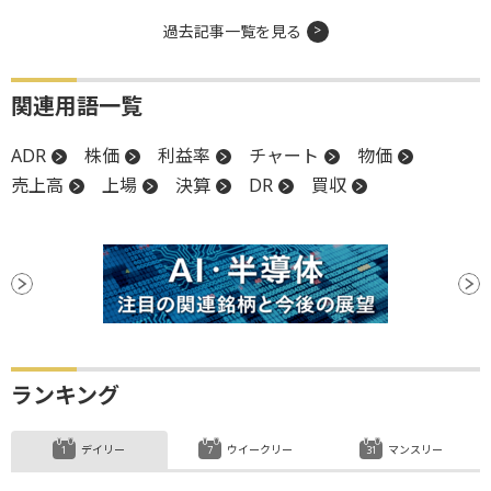
過去記事一覧を見る
関連用語一覧
ADR
株価
利益率
チャート
物価
売上高
上場
決算
DR
買収
ランキング
デイリー
ウイークリー
マンスリー