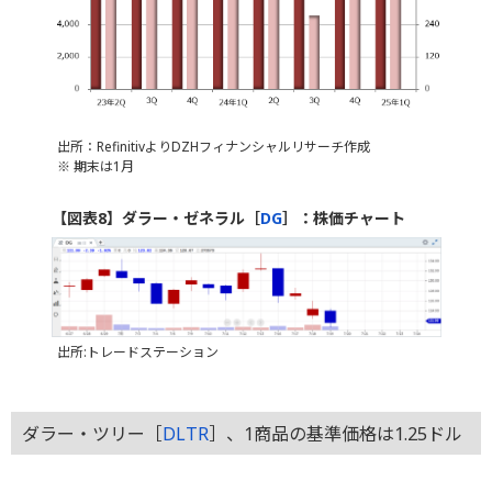
出所：RefinitivよりDZHフィナンシャルリサーチ作成
※ 期末は1月
【図表8】ダラー・ゼネラル［
DG
］：株価チャート
出所:トレードステーション
ダラー・ツリー［
DLTR
］、1商品の基準価格は1.25ドル