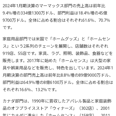
2024年1月期決算のマーマックス部門の売上高は前年比
9.4％増の334億1300万ドル、部門利益は18.4％増の45億
9700万ドル。全体に占める割合はそれぞれ61.6％、70.7％
です。
家庭用品部門では米国で「ホームグッズ」と「ホームセン
ス」という2系列のチェーンを展開し、店舗数はそれぞれ
919店、55店です。家具、ラグ、照明、装飾品、食器などを
販売します。2017年に始めた「ホームセンス」は大型の家
具や娯楽用品などを販売し、特色を出しています。2024年1
月期決算の部門売上高は前年比8.8％増の89億9000万ドル、
部門利益は64.9％増の8億6100万ドル。全体に占める割合は
それぞれ16.6％、13.2％です。
カナダ部門は、1990年に買収したアパレル製品と家庭装飾
品のオフプライスストア「ウィナーズ」（302店）、2001
年にカナダに進出した「ホームセンス」（158店）、2011