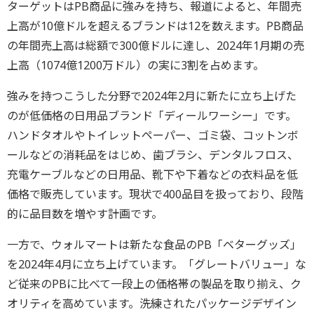
ターゲットはPB商品に強みを持ち、報道によると、年間売
上高が10億ドルを超えるブランドは12を数えます。PB商品
の年間売上高は総額で300億ドルに達し、2024年1月期の売
上高（1074億1200万ドル）の実に3割を占めます。
強みを持つこうした分野で2024年2月に新たに立ち上げた
のが低価格の日用品ブランド「ディールワーシー」です。
ハンドタオルやトイレットペーパー、ゴミ袋、コットンボ
ールなどの消耗品をはじめ、歯ブラシ、デンタルフロス、
充電ケーブルなどの日用品、靴下や下着などの衣料品を低
価格で販売しています。現状で400品目を扱っており、段階
的に品目数を増やす計画です。
一方で、ウォルマートは新たな食品のPB「ベターグッズ」
を2024年4月に立ち上げています。「グレートバリュー」な
ど従来のPBに比べて一段上の価格帯の製品を取り揃え、ク
オリティを高めています。洗練されたパッケージデザイン