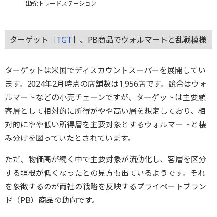
出所:トレードステーション
ターゲット［
TGT
］、PB商品でウォルマートと乱戦模様
ターゲットは米国でディスカウントスーパーを展開してい
ます。2024年2月時点の店舗数は1,956店です。競合はウォ
ルマートなどの小売チェーンですが、ターゲットは主要顧
客層として相対的に所得がやや高い層を想定しており、相
対的にやや低い所得層を主要対象とするウォルマートと棲
み分けを図っていたとされています。
ただ、物価高が続く中で主要対象が流動化し、客層を区分
する垣根が低くなったとの見方も出ているようです。それ
を象徴するのが両社の戦略を反映するプライベートブラン
ド（PB）商品の動向です。