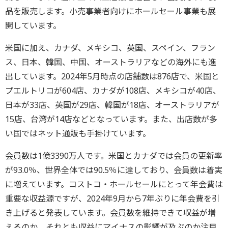
品を販売します。小売事業者向けにホールセール事業も展
開しています。
米国に加え、カナダ、メキシコ、英国、スペイン、フラン
ス、日本、韓国、中国、オーストラリアなどの海外にも進
出しています。2024年5月時点の店舗数は876店で、米国と
プエルトリコが604店、カナダが108店、メキシコが40店、
日本が33店、英国が29店、韓国が18店、オーストラリアが
15店、台湾が14店などとなっています。また、出店数が多
い国ではネット通販も手掛けています。
会員数は1億3390万人です。米国とカナダでは会員の更新率
が93.0％、世界全体では90.5％に達しており、会員数は着実
に増えています。コストコ・ホールセールにとって年会費は
重要な収益源ですが、2024年9月から7年ぶりに年会費を引
き上げると発表しています。会員数を維持できて収益が増
えるのか、それとも収益にマイナスの影響が及ぶのか注目