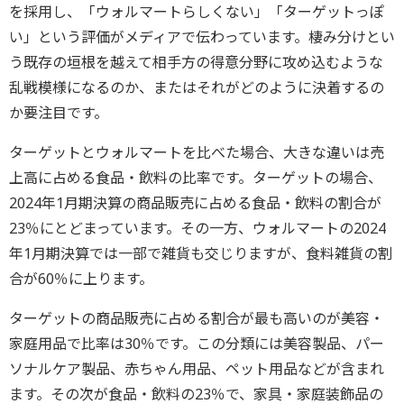
を採用し、「ウォルマートらしくない」「ターゲットっぽ
い」という評価がメディアで伝わっています。棲み分けとい
う既存の垣根を越えて相手方の得意分野に攻め込むような
乱戦模様になるのか、またはそれがどのように決着するの
か要注目です。
ターゲットとウォルマートを比べた場合、大きな違いは売
上高に占める食品・飲料の比率です。ターゲットの場合、
2024年1月期決算の商品販売に占める食品・飲料の割合が
23％にとどまっています。その一方、ウォルマートの2024
年1月期決算では一部で雑貨も交じりますが、食料雑貨の割
合が60％に上ります。
ターゲットの商品販売に占める割合が最も高いのが美容・
家庭用品で比率は30％です。この分類には美容製品、パー
ソナルケア製品、赤ちゃん用品、ペット用品などが含まれ
ます。その次が食品・飲料の23％で、家具・家庭装飾品の