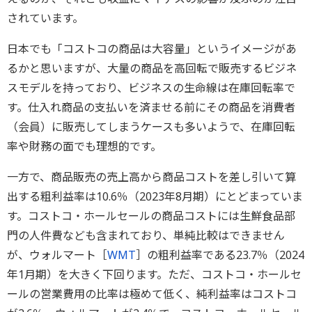
されています。
日本でも「コストコの商品は大容量」というイメージがあ
るかと思いますが、大量の商品を高回転で販売するビジネ
スモデルを持っており、ビジネスの生命線は在庫回転率で
す。仕入れ商品の支払いを済ませる前にその商品を消費者
（会員）に販売してしまうケースも多いようで、在庫回転
率や財務の面でも理想的です。
一方で、商品販売の売上高から商品コストを差し引いて算
出する粗利益率は10.6％（2023年8月期）にとどまっていま
す。コストコ・ホールセールの商品コストには生鮮食品部
門の人件費なども含まれており、単純比較はできません
が、ウォルマート［
WMT
］の粗利益率である23.7％（2024
年1月期）を大きく下回ります。ただ、コストコ・ホールセ
ールの営業費用の比率は極めて低く、純利益率はコストコ