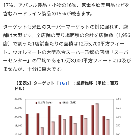
17％、アパレル製品・小物の16％、家電や娯楽用品などを
含むハードライン製品の15％が続きます。
ターゲットも米国のスーパーマーケットの例に漏れず、店
舗は大型です。全店舗の売り場面積の合計を店舗数（1,956
店）で割った1店舗当たりの面積は12万5,700平方フィー
ト。ウォルマートの大型総合スーパー形態の店舗「スーパ
ーセンター」の平均である17万8,000平方フィートには及び
ませんが、十分に巨大です。
【図表5】ターゲット［
TGT
］：業績推移（単位：百万
ドル）