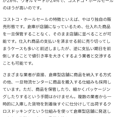
が2.6％、ウォルマートが2.4％で、コストコ・ホールセール
のほうが高いのです。
コストコ・ホールセールの特徴といえば、やはり独自の販
売形態です。倉庫が店舗になっているため、仕入れた商品
を一旦保管することなく、そのまま店舗に並べることが可
能です。仕入れ商品の支払いを済ませる前に売り切ってし
まうケースも多いと前述しましたが、逆に支払い期日を前
倒しすることで値引き率を大きくするよう業者と交渉する
ことも可能です。
さまざまな業者が直接、倉庫型店舗に商品を納入する方式
の他、一旦物流センターに商品を搬入する仕組みも採用し
ています。ただ、商品を保管したり、細かくパッケージン
グしたりするという手間はかけません。複数の業者から一
時的に入庫した貨物を到着後すぐに仕分けして出荷するク
ロスドッキングという仕組みを使って倉庫型店舗に発送し