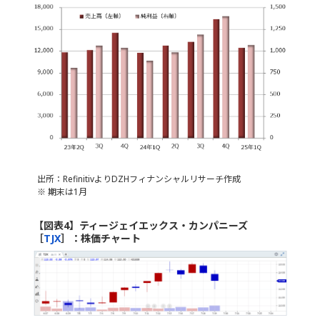
出所：RefinitivよりDZHフィナンシャルリサーチ作成
※ 期末は1月
【図表4】ティージェイエックス・カンパニーズ
［
TJX
］：株価チャート