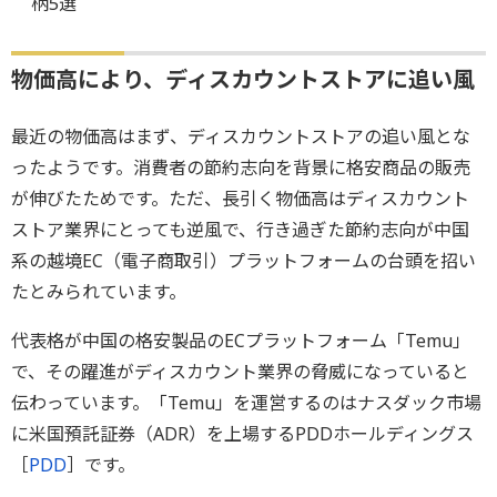
柄5選
物価高により、ディスカウントストアに追い風
最近の物価高はまず、ディスカウントストアの追い風とな
ったようです。消費者の節約志向を背景に格安商品の販売
が伸びたためです。ただ、長引く物価高はディスカウント
ストア業界にとっても逆風で、行き過ぎた節約志向が中国
系の越境EC（電子商取引）プラットフォームの台頭を招い
たとみられています。
代表格が中国の格安製品のECプラットフォーム「Temu」
で、その躍進がディスカウント業界の脅威になっていると
伝わっています。「Temu」を運営するのはナスダック市場
に米国預託証券（ADR）を上場するPDDホールディングス
［
PDD
］です。