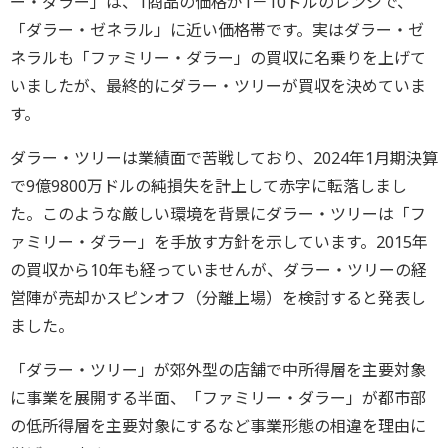
ー・ダラー」は、1商品の価格が1－10ドルのレンジで、
「ダラー・ゼネラル」に近い価格帯です。実はダラー・ゼ
ネラルも「ファミリー・ダラー」の買収に名乗りを上げて
いましたが、最終的にダラー・ツリーが買収を決めていま
す。
ダラー・ツリーは業績面で苦戦しており、2024年1月期決算
で9億9800万ドルの純損失を計上して赤字に転落しまし
た。このような厳しい環境を背景にダラー・ツリーは「フ
ァミリー・ダラー」を手放す方針を示しています。2015年
の買収から10年も経っていませんが、ダラー・ツリーの経
営陣が売却かスピンオフ（分離上場）を検討すると発表し
ました。
「ダラー・ツリー」が郊外型の店舗で中所得層を主要対象
に事業を展開する半面、「ファミリー・ダラー」が都市部
の低所得層を主要対象にするなど事業形態の相違を理由に