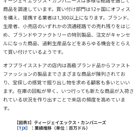
ィージェイエックス・カンパニーズは多様な経路を通じて
商品を調達しています。買い付け部門は12ヶ国にオフィス
を構え、提携する業者は1,300以上になります。ブランド、
生産者、小売店のいずれかの流通経路での売れ残りをはじ
め、ブランドやファクトリーの特別製品、注文がキャンセ
ルになった商品、過剰生産品などをあらゆる機会をとらえ
て買い付けているようです。
オフプライスストアの店内は高級ブランド品からファスト
ファッションの製品までさまざまな商品が陳列されてお
り、宝探しの感覚で掘り出し物を求める顧客も多いといい
ます。在庫の回転が早く、いつ行っても新たな商品が入荷さ
れている状況を作り出すことで来店の頻度を高めていま
す。
【図表3】ティージェイエックス・カンパニーズ
［
TJX
］：業績推移（単位：百万ドル）