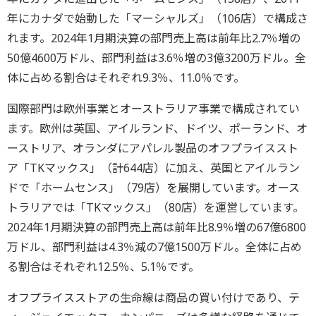
年にカナダで始動した「マーシャルズ」（106店）で構成さ
れます。2024年1月期決算の部門売上高は前年比2.7％増の
50億4600万ドル、部門利益は3.6％増の3億3200万ドル。全
体に占める割合はそれぞれ9.3％、11.0％です。
国際部門は欧州事業とオーストラリア事業で構成されてい
ます。欧州は英国、アイルランド、ドイツ、ポーランド、オ
ーストリア、オランダにアパレル製品のオフプライススト
ア「TKマックス」（計644店）に加え、英国とアイルラン
ドで「ホームセンス」（79店）を展開しています。オース
トラリアでは「TKマックス」（80店）を運営しています。
2024年1月期決算の部門売上高は前年比8.9％増の67億6800
万ドル、部門利益は4.3％減の7億1500万ドル。全体に占め
る割合はそれぞれ12.5％、5.1％です。
オフプライスストアの生命線は商品の買い付けであり、テ