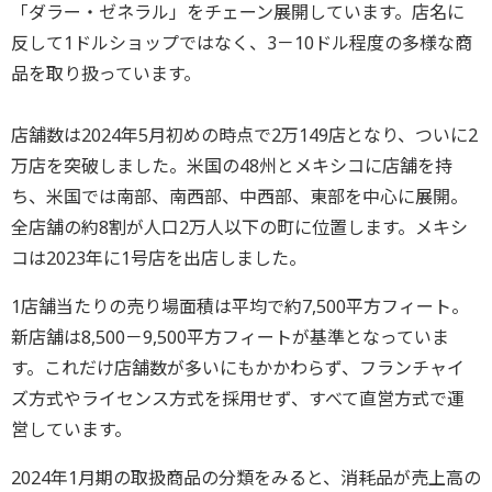
「ダラー・ゼネラル」をチェーン展開しています。店名に
反して1ドルショップではなく、3－10ドル程度の多様な商
品を取り扱っています。
店舗数は2024年5月初めの時点で2万149店となり、ついに2
万店を突破しました。米国の48州とメキシコに店舗を持
ち、米国では南部、南西部、中西部、東部を中心に展開。
全店舗の約8割が人口2万人以下の町に位置します。メキシ
コは2023年に1号店を出店しました。
1店舗当たりの売り場面積は平均で約7,500平方フィート。
新店舗は8,500－9,500平方フィートが基準となっていま
す。これだけ店舗数が多いにもかかわらず、フランチャイ
ズ方式やライセンス方式を採用せず、すべて直営方式で運
営しています。
2024年1月期の取扱商品の分類をみると、消耗品が売上高の