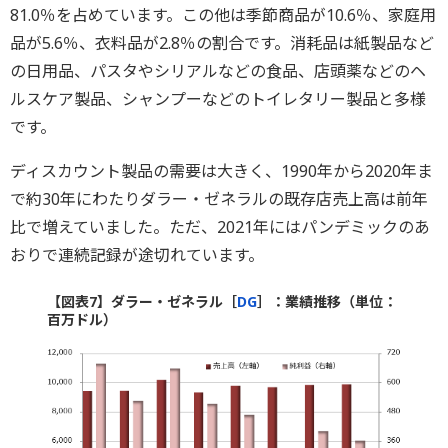
81.0％を占めています。この他は季節商品が10.6％、家庭用
品が5.6％、衣料品が2.8％の割合です。消耗品は紙製品など
の日用品、パスタやシリアルなどの食品、店頭薬などのヘ
ルスケア製品、シャンプーなどのトイレタリー製品と多様
です。
ディスカウント製品の需要は大きく、1990年から2020年ま
で約30年にわたりダラー・ゼネラルの既存店売上高は前年
比で増えていました。ただ、2021年にはパンデミックのあ
おりで連続記録が途切れています。
【図表7】ダラー・ゼネラル［
DG
］：業績推移（単位：
百万ドル）