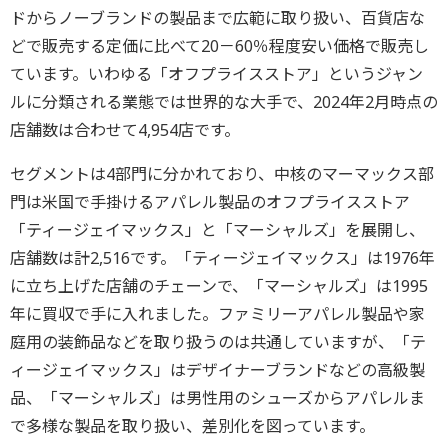
ドからノーブランドの製品まで広範に取り扱い、百貨店な
どで販売する定価に比べて20－60％程度安い価格で販売し
ています。いわゆる「オフプライスストア」というジャン
ルに分類される業態では世界的な大手で、2024年2月時点の
店舗数は合わせて4,954店です。
セグメントは4部門に分かれており、中核のマーマックス部
門は米国で手掛けるアパレル製品のオフプライスストア
「ティージェイマックス」と「マーシャルズ」を展開し、
店舗数は計2,516です。「ティージェイマックス」は1976年
に立ち上げた店舗のチェーンで、「マーシャルズ」は1995
年に買収で手に入れました。ファミリーアパレル製品や家
庭用の装飾品などを取り扱うのは共通していますが、「テ
ィージェイマックス」はデザイナーブランドなどの高級製
品、「マーシャルズ」は男性用のシューズからアパレルま
で多様な製品を取り扱い、差別化を図っています。