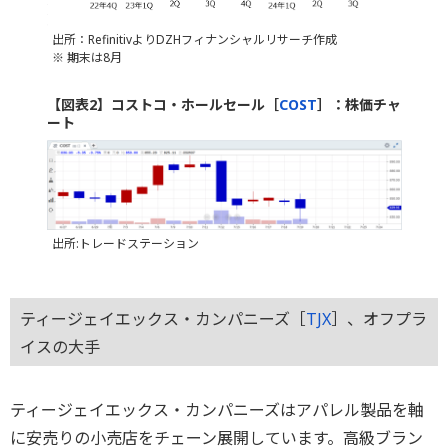
出所：RefinitivよりDZHフィナンシャルリサーチ作成
※ 期末は8月
【図表2】コストコ・ホールセール［
COST
］：株価チャ
ート
出所:トレードステーション
ティージェイエックス・カンパニーズ［
TJX
］、オフプラ
イスの大手
ティージェイエックス・カンパニーズはアパレル製品を軸
に安売りの小売店をチェーン展開しています。高級ブラン