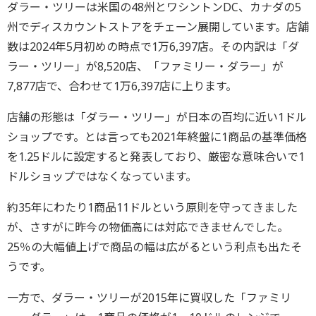
ダラー・ツリーは米国の48州とワシントンDC、カナダの5
州でディスカウントストアをチェーン展開しています。店舗
数は2024年5月初めの時点で1万6,397店。その内訳は「ダ
ラー・ツリー」が8,520店、「ファミリー・ダラー」が
7,877店で、合わせて1万6,397店に上ります。
店舗の形態は「ダラー・ツリー」が日本の百均に近い1ドル
ショップです。とは言っても2021年終盤に1商品の基準価格
を1.25ドルに設定すると発表しており、厳密な意味合いで1
ドルショップではなくなっています。
約35年にわたり1商品11ドルという原則を守ってきました
が、さすがに昨今の物価高には対応できませんでした。
25％の大幅値上げで商品の幅は広がるという利点も出たそ
うです。
一方で、ダラー・ツリーが2015年に買収した「ファミリ