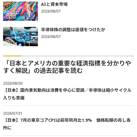
AIと資本市場
2026/08/07
半導体株の調整は底値をつけたか
2026/08/07
「日本とアメリカの重要な経済指標を分かりや
すく解説」の過去記事を読む
2026/08/03
【日本】国内景気動向は消費を中心に堅調／半導体は縮小サイクル
入りも意識
2026/07/31
【日本】7月の東京コアCPIは前年同月比1.9% 価格転嫁の兆し各
所に