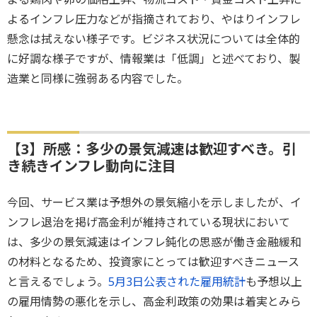
よるインフレ圧力などが指摘されており、やはりインフレ
懸念は拭えない様子です。ビジネス状況については全体的
に好調な様子ですが、情報業は「低調」と述べており、製
造業と同様に強弱ある内容でした。
【3】所感：多少の景気減速は歓迎すべき。引
き続きインフレ動向に注目
今回、サービス業は予想外の景気縮小を示しましたが、イ
ンフレ退治を掲げ高金利が維持されている現状において
は、多少の景気減速はインフレ鈍化の思惑が働き金融緩和
の材料となるため、投資家にとっては歓迎すべきニュース
と言えるでしょう。
5月3日公表された雇用統計
も予想以上
の雇用情勢の悪化を示し、高金利政策の効果は着実とみら