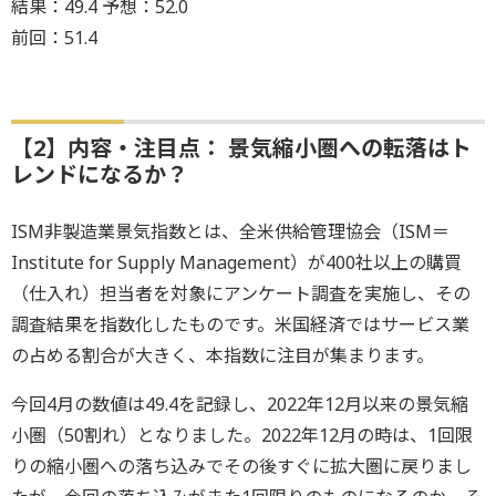
結果：49.4 予想：52.0
前回：51.4
【2】内容・注目点： 景気縮小圏への転落はト
レンドになるか？
ISM非製造業景気指数とは、全米供給管理協会（ISM＝
Institute for Supply Management）が400社以上の購買
（仕入れ）担当者を対象にアンケート調査を実施し、その
調査結果を指数化したものです。米国経済ではサービス業
の占める割合が大きく、本指数に注目が集まります。
今回4月の数値は49.4を記録し、2022年12月以来の景気縮
小圏（50割れ）となりました。2022年12月の時は、1回限
りの縮小圏への落ち込みでその後すぐに拡大圏に戻りまし