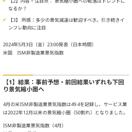
【2】内容・注目点： 景気縮小圏への転落はトレンドに
なるか？
【3】 所感：多少の景気減速は歓迎すべき。引き続きイ
ンフレ動向に注目
2024年5月3日（金）23:00発表（日本時間）
米国 ISM非製造業景気指数
【1】結果：事前予想・前回結果いずれも下回
り景気縮小圏へ
4月の米ISM非製造業景気指数は49.4を記録し、サービス業
は2022年12月以来の景気縮小圏（50割れ）となりました。
ISM非製造業景気指数（4月）