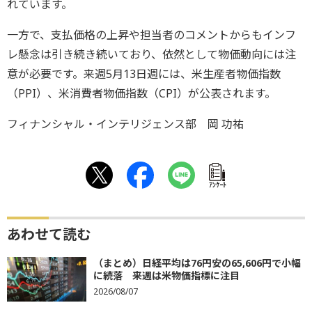
れています。
一方で、支払価格の上昇や担当者のコメントからもインフ
レ懸念は引き続き続いており、依然として物価動向には注
意が必要です。来週5月13日週には、米生産者物価指数
（PPI）、米消費者物価指数（CPI）が公表されます。
フィナンシャル・インテリジェンス部 岡 功祐
ｱﾝｹｰﾄ
あわせて読む
（まとめ）日経平均は76円安の65,606円で小幅
に続落 来週は米物価指標に注目
2026/08/07