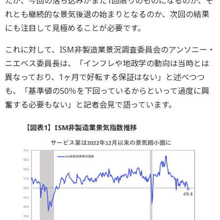
たが、今回の落ち込みがまた1回限りのものになるのか、そ
れとも継続的な景気後退の始まりとなるのか、次回の結果
にも注目して見極めることが必要です。
これに対して、ISM非製造業景況調査委員会のアンソニー・
ニエベス委員長は、「インフレや地政学の動向は当時とは
異なっており、1ヶ月で好転する保証はない」と述べつつ
も、「基準値の50％を下回っているからといって過度に興
奮する必要もない」と記者会見で語っています。
【図表1】ISM非製造業景気指数推移