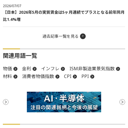
2026/07/07
【日本】2026年5月の実質賃金は5ヶ月連続でプラスとなる前年同月
比1.4%増
過去記事一覧を見る
関連用語一覧
物価
金利
インフレ
ISM非製造業景気指数
材料
消費者物価指数
CPI
PPI