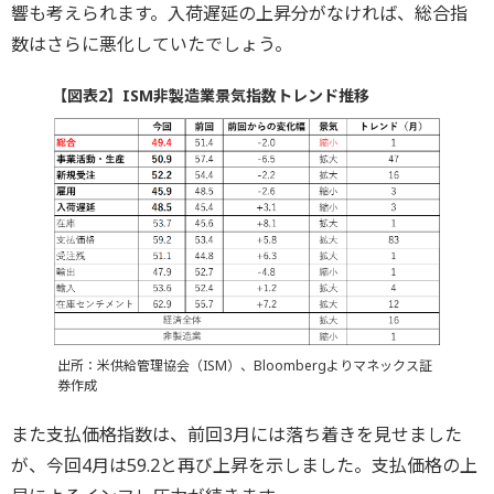
響も考えられます。入荷遅延の上昇分がなければ、総合指
数はさらに悪化していたでしょう。
【図表2】ISM非製造業景気指数トレンド推移
出所：米供給管理協会（ISM）、Bloombergよりマネックス証
券作成
また支払価格指数は、前回3月には落ち着きを見せました
が、今回4月は59.2と再び上昇を示しました。支払価格の上