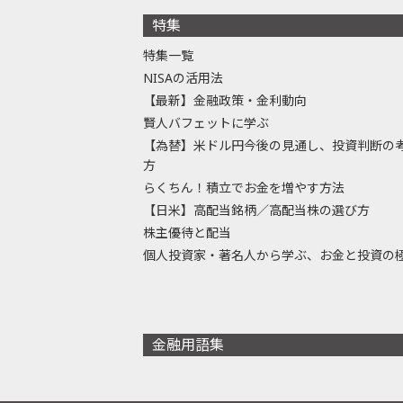
特集
特集一覧
NISAの活用法
【最新】金融政策・金利動向
賢人バフェットに学ぶ
【為替】米ドル円今後の見通し、投資判断の
方
らくちん！積立でお金を増やす方法
【日米】高配当銘柄／高配当株の選び方
株主優待と配当
個人投資家・著名人から学ぶ、お金と投資の
金融用語集