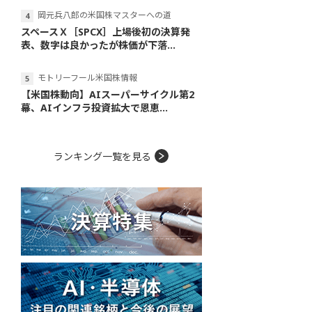
岡元兵八郎の米国株マスターへの道
スペースＸ［SPCX］上場後初の決算発
表、数字は良かったが株価が下落...
モトリーフール米国株情報
【米国株動向】AIスーパーサイクル第2
幕、AIインフラ投資拡大で恩恵...
ランキング一覧を見る