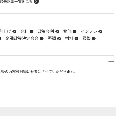
過去記事一覧を見る
利上げ
金利
政策金利
物価
インフレ
金融政策決定会合
堅調
材料
調整
今後の内容検討等に参考にさせていただきます。