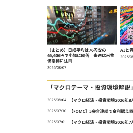
（まとめ）日経平均は76円安の
AIと
65,606円で小幅に続落 来週は米物
2026/0
価指標に注目
2026/08/07
「マクロテーマ・投資環境解説
2026/08/04
【マクロ経済・投資環境2026年
2026/07/30
【FOMC】5会合連続で金利据え
2026/07/01
【マクロ経済・投資環境2026年