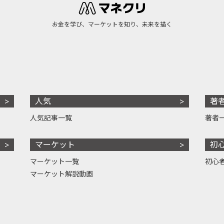
お金を学び、マーケットを知り、未来を描く
人気
著
人気記事一覧
著者
マーケット
初
マーケット一覧
初心
マーケット解説動画