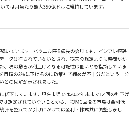
いては月当たり最大350億ドルに維持しています。
が続いています。パウエルFRB議長の会見でも、インフレ鎮静
データは得られていないとされ、従来の想定よりも時間がか
た、次の動きが利上げとなる可能性は低いとも指摘していま
を目標の2％に下げるのに政策引き締めが不十分だという十分
いとの見解が示されました。
低下しています。現在市場では2024年末まで1.4回の利下げ
では想定されていないことから、FOMC直後の市場は金利低
統計を控えてか引けにかけては金利・株式共に調整しまし