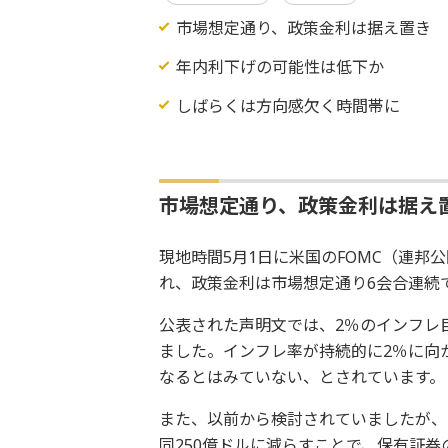
市場想定通り、政策金利は据え置き
年内利下げの可能性は低下か
しばらくは方向感欠く時間帯に
市場想定通り、政策金利は据え
現地時間5月1日に米国のFOMC（連
れ、政策金利は市場想定通り6会合連続
公表された声明文では、2％のインフレ
ました。インフレ率が持続的に2％に向
なるとはみていない、とされています。
また、以前から検討されていましたが、
同250億ドルに減らすことで、保有証