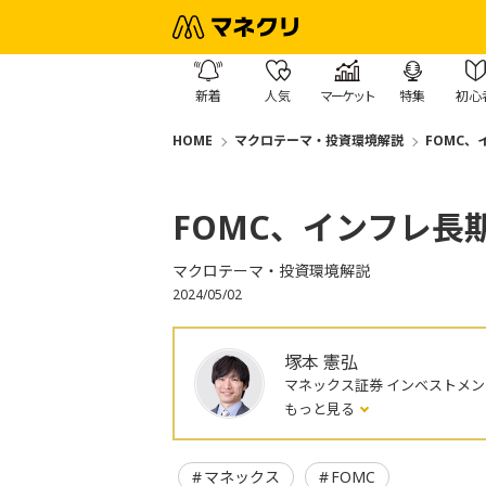
新着
人気
マーケット
特集
初心
HOME
マクロテーマ・投資環境解説
FOMC
FOMC、インフレ長
マクロテーマ・投資環境解説
2024/05/02
塚本 憲弘
マネックス証券 インベストメ
もっと見る
マネックス
FOMC