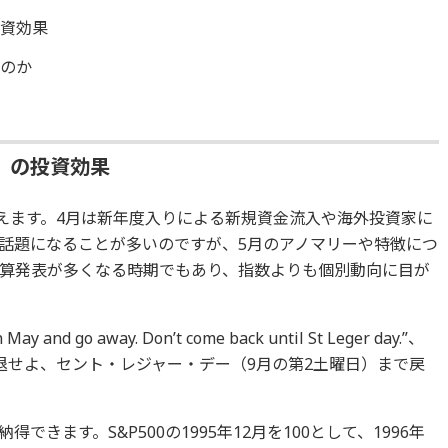
投資効果
るのか
」の投資効果
迎えます。4月は新年度入りによる新規資金流入や海外投資家に
話題になることが多いのですが、5月のアノマリーや特徴につ
算発表が多くなる時期でもあり、指数よりも個別動向に目が
 go away. Don’t come back until St Leger day.”、
退せよ、セント・レジャー・デー（9月の第2土曜日）まで戻
きます。S&P500の1995年12月を100として、1996年