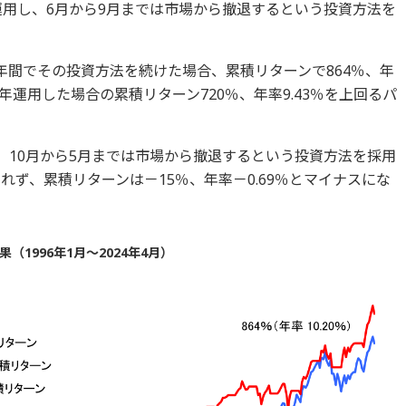
0で運用し、6月から9月までは市場から撤退するという投資方法を
28年間でその投資方法を続けた場合、累積リターンで864％、年
で通年運用した場合の累積リターン720％、年率9.43％を上回るパ
用し、10月から5月までは市場から撤退するという投資方法を採用
れず、累積リターンは－15％、年率－0.69％とマイナスにな
1996年1月～2024年4月）