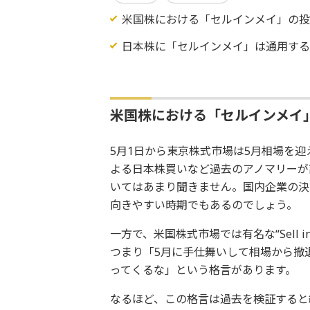
米国株における「セルインメイ」の
日本株に「セルインメイ」は通用す
米国株における「セルインメイ
5月1日から東京株式市場は5月相場を
よる日本株買いなど過去のアノマリーが
いてはあまり聞きません。国内企業の決
向きやすい時期でもあるのでしょう。
一方で、米国株式市場では有名な“Sell in May and
つまり「5月に手仕舞いして相場から撤
ってくるな」という格言があります。
なるほど、この格言は過去を検証すると納得で