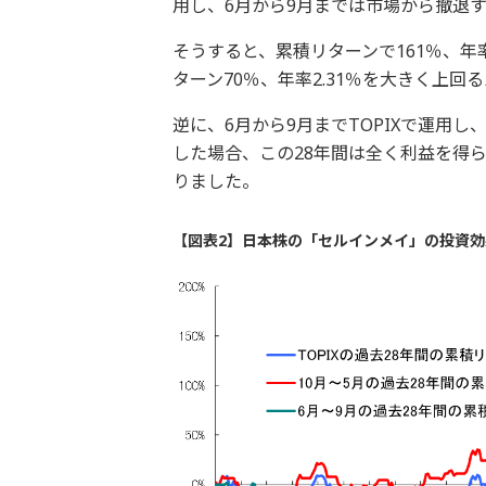
用し、6月から9月までは市場から撤退
そうすると、累積リターンで161％、年率
ターン70％、年率2.31％を大きく上
逆に、6月から9月までTOPIXで運用
した場合、この28年間は全く利益を得ら
りました。
【図表2】日本株の「セルインメイ」の投資効果（