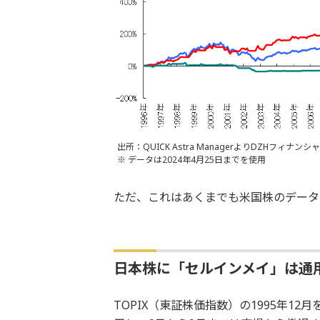
出所：QUICK Astra ManagerよりDZHフィナ
※ データは2024年4月25日までを使用
ただ、これはあくまでも米国株のデータ
日本株に「セルインメイ」は通
TOPIX（東証株価指数）の1995年12月