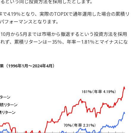
するという同じ投資方法を採用したとします。
で4.19％となり、実際のTOPIXで通年運用した場合の累積リ
回るパフォーマンスとなります。
し、10月から5月までは市場から撤退するという投資方法を採用
れず、累積リターンは－35％、年率－1.81％とマイナスにな
1996年1月～2024年4月）