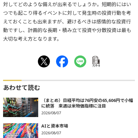
対してどのような備えが出来るでしょうか。短期的にはい
つでも起こり得るイベントに対して発生時の投資行動を考
えておくことも出来ますが、避けるべきは感情的な投資行
動ですし、計画的な長期・積み立て投資や分散投資は最も
大切な考え方となります。
ｱﾝｹｰﾄ
あわせて読む
（まとめ）日経平均は76円安の65,606円で小幅
に続落 来週は米物価指標に注目
2026/08/07
AIと資本市場
2026/08/07