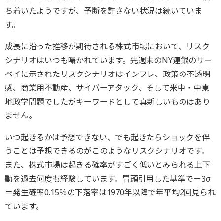
ち着いたようですが、予断を許さない状況は続いていま
す。
成長に沿った推移が期待される株式市場において、リスク
シナリオはいつも囁かれています。先週末のNY連銀のサー
ベイに示されたリスクシナリオはインフレ、政策の不透明
感、商業用不動産、サイバーアタック、そして米中・中東
地政学問題でしたがキーワードとして真新しいものはあり
ません。
いつ起きるかは予想できない、でも起きたらショックを伴
うことは予想できるのがこのようなリスクシナリオです。
また、株式市場は起きる確率がすごく低いとみられる上下
動を過去何度も経験しています。冒頭引用した基準で－3σ
＝発生確率0.15％の下落率は1970年以降で年平均2回見られ
ています。