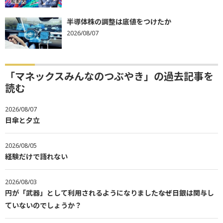
半導体株の調整は底値をつけたか
2026/08/07
「マネックスみんなのつぶやき」の過去記事を
読む
2026/08/07
日傘と夕立
2026/08/05
経験だけで語れない
2026/08/03
円が「武器」として利用されるようになりました――なぜ日銀は関与し
ていないのでしょうか？