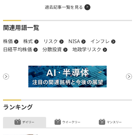
過去記事一覧を見る
関連用語一覧
株価
株式
リスク
NISA
インフレ
日経平均株価
分散投資
地政学リスク
ランキング
デイリー
ウイークリー
マンスリー