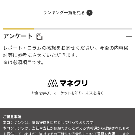
ランキング一覧を見る
アンケート
レポート・コラムの感想をお寄せください。今後の内容検
討等に参考にさせていただきます。
※は必須項目です。
お金を学び、マーケットを知り、未来を描く
ご留意事項
本コンテンツは、情報提供を目的として行っております。
本コンテンツは、当社や当社が信頼できると考える情報源から提供されたもの
を提供していますが、当社はその正確性や完全性について意見を表明し、また