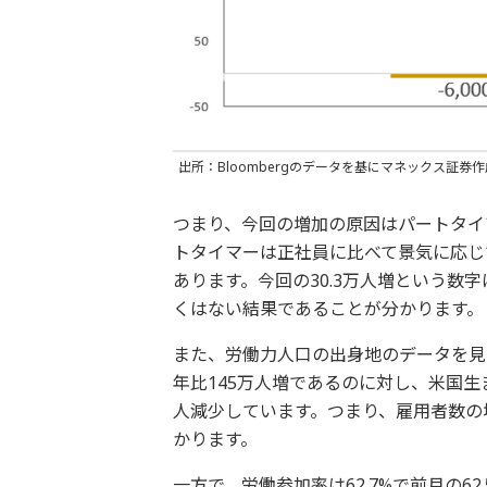
出所：Bloombergのデータを基にマネックス証券作
つまり、今回の増加の原因はパートタイ
トタイマーは正社員に比べて景気に応じ
あります。今回の30.3万人増という数
くはない結果であることが分かります。
また、労働力人口の出身地のデータを見
年比145万人増であるのに対し、米国生
人減少しています。つまり、雇用者数の
かります。
一方で、労働参加率は62.7%で前月の6