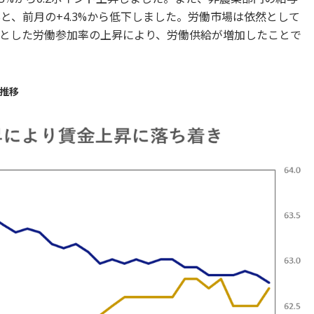
.1%と、前月の+4.3%から低下しました。労働市場は依然として
とした労働参加率の上昇により、労働供給が増加したことで
推移