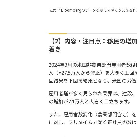
出所：Bloombergのデータを基にマネックス証券作
【2】内容・注目点：移民の増
着き
2024年3月の米国非農業部門雇用者数は前
人（+27.5万人から修正）を大きく上
回結果を下回る結果となり、米国の労働
雇用者増が多く見られた業界は、建設、医
の増加が7.1万人と大きく目立ちます。
また、雇用者数変化（農業部門含む）を
に対し、フルタイムで働く正社員の数は