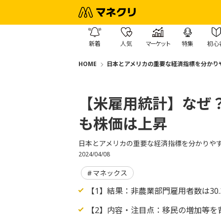
新着
人気
マーケット
特集
初心
HOME
日本とアメリカの重要な経済指標を分かり
【米雇用統計】なぜ
も株価は上昇
日本とアメリカの重要な経済指標を分かりや
2024/04/08
マネックス
【1】結果：非農業部門雇用者数は30
【2】内容・注目点：移民の増加等を