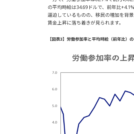
の平均時給は34.69ドルで、前年比+4
逼迫しているものの、移民の増加を背景
賃金上昇に落ち着きが見られます。
【図表3】労働参加率と平均時給（前年比）の