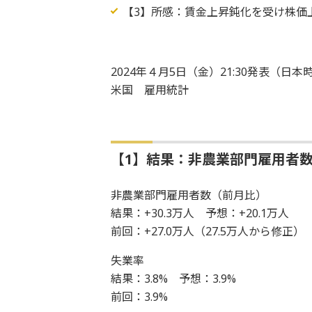
【3】所感：賃金上昇鈍化を受け株価
2024年４月5日（金）21:30発表（日本
米国 雇用統計
【1】結果：非農業部門雇用者数
非農業部門雇用者数（前月比）
結果：+30.3万人 予想：+20.1万人
前回：+27.0万人（27.5万人から修正
失業率
結果：3.8% 予想：3.9%
前回：3.9%