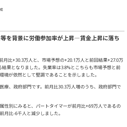
成
加等を背景に労働参加率が上昇―賃金上昇に落ち
月比+30.3万人と、市場予想の+20.1万人と前回結果+27.0万
回る結果となりました。失業率は3.8%とこちらも市場予想と前
環境が依然として堅調であることを示しました。
療、政府部門です。前月比30.3万人増のうち、政府部門で
属性別にみると、パートタイマーが前月比+69万人であるの
前月比-6千人と減少しました。