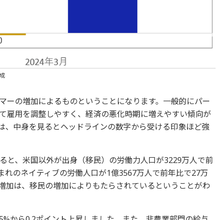
成
マーの増加によるものということになります。一般的にパー
て雇用を調整しやすく、経済の悪化時期に増えやすい傾向が
字は、中身を見るとヘッドラインの数字から受ける印象ほど強
ると、米国以外が出身（移民）の労働力人口が3229万人で前
まれのネイティブの労働人口が1億3567万人で前年比で27万
増加は、移民の増加によりもたらされているということがわ
2.5%から0.2ポイント上昇しました。また、非農業部門の給与