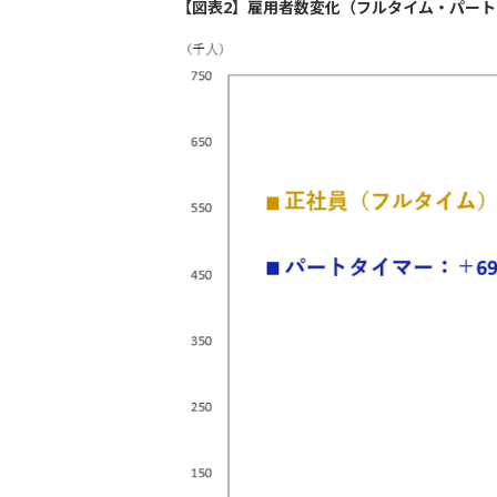
【図表2】雇用者数変化（フルタイム・パート