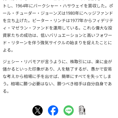
トし、1964年にバークシャー・ハサウェイを買収した。ポ
ール・チューダー・ジョーンズは1980年にヘッジファンド
を立ち上げた。ピーター・リンチは1977年からフィデリテ
ィ・マゼラン・ファンドを運用している。これら偉大な投
資家たちの成功は、低いバリュエーションと高いフォワー
ド・リターンを伴う強気サイクルの始まりを捉えたことに
よる。
ジェシー・リバモアが言うように、株取引には、楽に金が
儲かるといった印象があり、人を魅了するが、愚かで安易
な考えから相場に手を出せば、簡単にすべてを失ってしま
う。相場に勝つ必要はない、勝つべき相手は自分自身であ
る。
ｱﾝｹｰﾄ