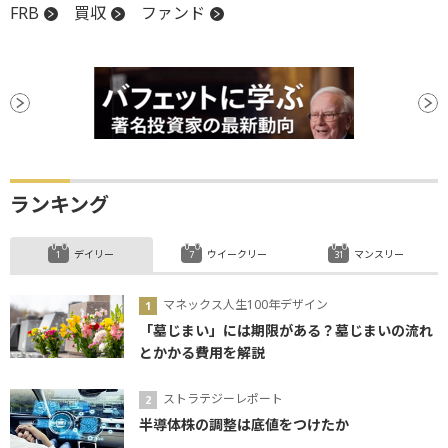
FRB
買収
ファンド
ランキング
デイリー
ウイークリー
マンスリー
マネックス人生100年デザイン
「墓じまい」には期限がある？墓じまいの流れ
とかかる費用を解説
ストラテジーレポート
半導体株の調整は底値をつけたか