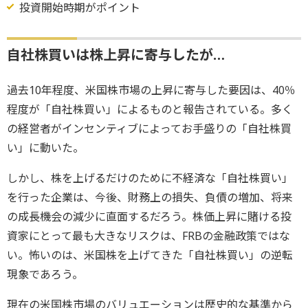
投資開始時期がポイント
自社株買いは株上昇に寄与したが…
過去10年程度、米国株市場の上昇に寄与した要因は、40％
程度が「自社株買い」によるものと報告されている。多く
の経営者がインセンティブによってお手盛りの「自社株買
い」に動いた。
しかし、株を上げるだけのために不経済な「自社株買い」
を行った企業は、今後、財務上の損失、負債の増加、将来
の成長機会の減少に直面するだろう。株価上昇に賭ける投
資家にとって最も大きなリスクは、FRBの金融政策ではな
い。怖いのは、米国株を上げてきた「自社株買い」の逆転
現象であろう。
現在の米国株市場のバリュエーションは歴史的な基準から