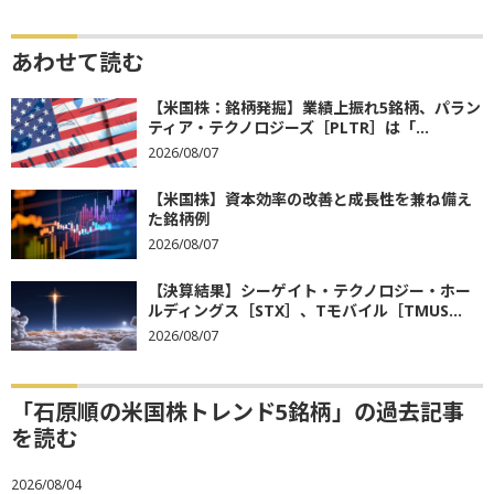
あわせて読む
【米国株：銘柄発掘】業績上振れ5銘柄、パラン
ティア・テクノロジーズ［PLTR］は「...
2026/08/07
【米国株】資本効率の改善と成長性を兼ね備え
た銘柄例
2026/08/07
【決算結果】シーゲイト・テクノロジー・ホー
ルディングス［STX］、Tモバイル［TMUS...
2026/08/07
「石原順の米国株トレンド5銘柄」の過去記事
を読む
2026/08/04