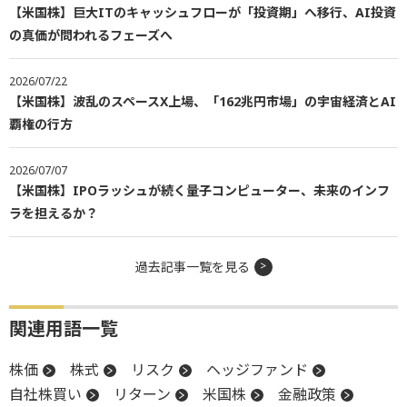
【米国株】巨大ITのキャッシュフローが「投資期」へ移行、AI投資
の真価が問われるフェーズへ
2026/07/22
【米国株】波乱のスペースX上場、「162兆円市場」の宇宙経済とAI
覇権の行方
2026/07/07
【米国株】IPOラッシュが続く量子コンピューター、未来のインフ
ラを担えるか？
過去記事一覧を見る
関連用語一覧
株価
株式
リスク
ヘッジファンド
自社株買い
リターン
米国株
金融政策