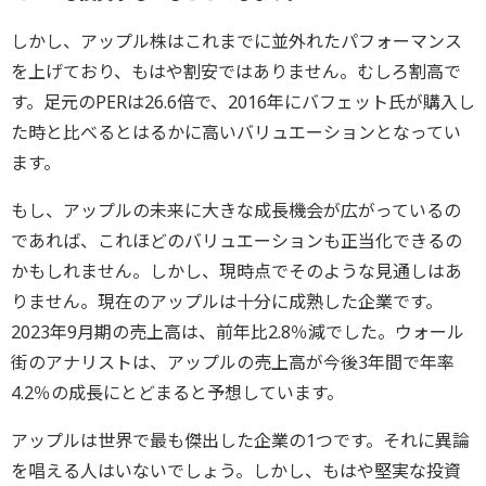
しかし、アップル株はこれまでに並外れたパフォーマンス
を上げており、もはや割安ではありません。むしろ割高で
す。足元のPERは26.6倍で、2016年にバフェット氏が購入し
た時と比べるとはるかに高いバリュエーションとなってい
ます。
もし、アップルの未来に大きな成長機会が広がっているの
であれば、これほどのバリュエーションも正当化できるの
かもしれません。しかし、現時点でそのような見通しはあ
りません。現在のアップルは十分に成熟した企業です。
2023年9月期の売上高は、前年比2.8％減でした。ウォール
街のアナリストは、アップルの売上高が今後3年間で年率
4.2％の成長にとどまると予想しています。
アップルは世界で最も傑出した企業の1つです。それに異論
を唱える人はいないでしょう。しかし、もはや堅実な投資