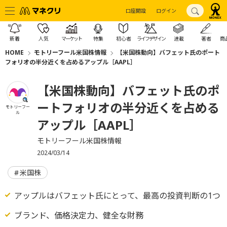
口座開設
ログイン
新着
人気
マーケット
特集
初心者
ライフデザイン
連載
著者
商
HOME
モトリーフール米国株情報
【米国株動向】バフェット氏のポート
フォリオの半分近くを占めるアップル［AAPL］
【米国株動向】バフェット氏のポ
ートフォリオの半分近くを占める
モトリーフー
ル
アップル［AAPL］
モトリーフール米国株情報
2024/03/14
米国株
アップルはバフェット氏にとって、最高の投資判断の1つ
ブランド、価格決定力、健全な財務