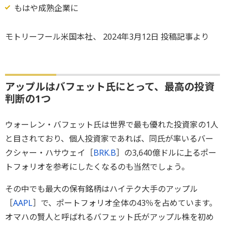
もはや成熟企業に
モトリーフール米国本社、 2024年3月12日 投稿記事より
アップルはバフェット氏にとって、最高の投資
判断の1つ
ウォーレン・バフェット氏は世界で最も優れた投資家の1人
と目されており、個人投資家であれば、同氏が率いるバー
クシャー・ハサウェイ［
BRK.B
］の3,640億ドルに上るポー
トフォリオを参考にしたくなるのも当然でしょう。
その中でも最大の保有銘柄はハイテク大手のアップル
［
AAPL
］で、ポートフォリオ全体の43％を占めています。
オマハの賢人と呼ばれるバフェット氏がアップル株を初め