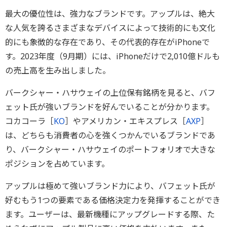
最大の優位性は、強力なブランドです。アップルは、絶大
な人気を誇るさまざまなデバイスによって技術的にも文化
的にも象徴的な存在であり、その代表的存在がiPhoneで
す。2023年度（9月期）には、iPhoneだけで2,010億ドルも
の売上高を生み出しました。
バークシャー・ハサウェイの上位保有銘柄を見ると、バフ
ェット氏が強いブランドを好んでいることが分かります。
コカコーラ［
KO
］やアメリカン・エキスプレス［
AXP
］
は、どちらも消費者の心を強くつかんでいるブランドであ
り、バークシャー・ハサウェイのポートフォリオで大きな
ポジションを占めています。
アップルは極めて強いブランド力により、バフェット氏が
好むもう1つの要素である価格決定力を発揮することができ
ます。ユーザーは、最新機種にアップグレードする際、た