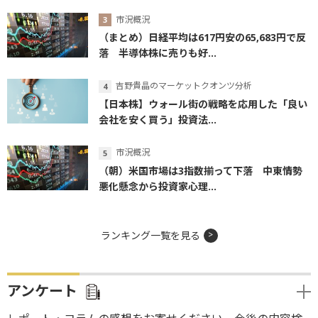
市況概況
（まとめ）日経平均は617円安の65,683円で反
落 半導体株に売りも好...
吉野貴晶のマーケットクオンツ分析
【日本株】ウォール街の戦略を応用した「良い
会社を安く買う」投資法...
市況概況
（朝）米国市場は3指数揃って下落 中東情勢
悪化懸念から投資家心理...
ランキング一覧を見る
アンケート