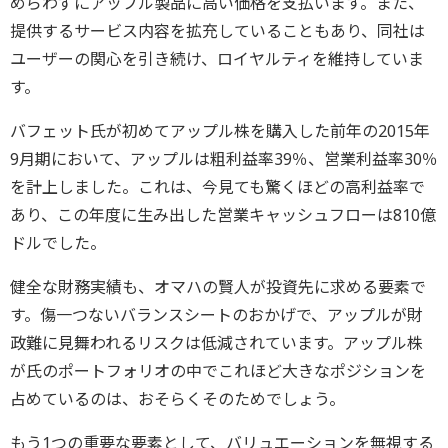
めらわずにアップル製品に高い価格を支払います。また、
提供するサービス内容を拡充していることもあり、同社は
ユーザーの関心を引き続け、ロイヤルティを維持していま
す。
バフェット氏が初めてアップル株を購入した前年の2015年
9月期において、アップルは粗利益率39％、営業利益率30％
を計上しました。これは、今見ても驚くほどの高利益率で
あり、この年度に生み出した営業キャッシュフローは810億
ドルでした。
健全な財務実績も、オマハの賢人が投資先に求める要素で
す。傷一つないバランスシートのおかげで、アップルが財
政難に見舞われるリスクは低減されています。アップル株
が氏のポートフォリオの中でこれほど大きなポジションを
占めているのは、おそらくそのためでしょう。
もう1つの重要な要素として、バリュエーションを無視する