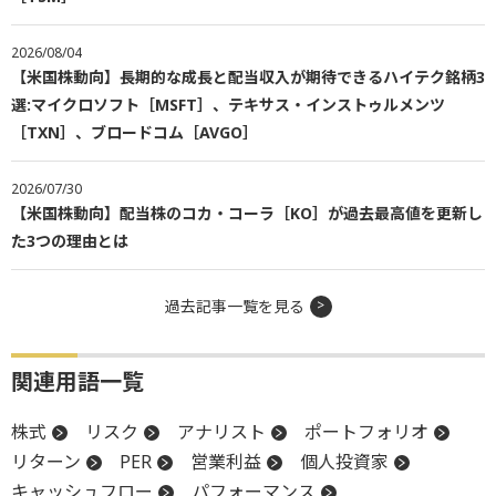
2026/08/04
【米国株動向】長期的な成長と配当収入が期待できるハイテク銘柄3
選:マイクロソフト［MSFT］、テキサス・インストゥルメンツ
［TXN］、ブロードコム［AVGO］
2026/07/30
【米国株動向】配当株のコカ・コーラ［KO］が過去最高値を更新し
た3つの理由とは
過去記事一覧を見る
関連用語一覧
株式
リスク
アナリスト
ポートフォリオ
リターン
PER
営業利益
個人投資家
キャッシュフロー
パフォーマンス