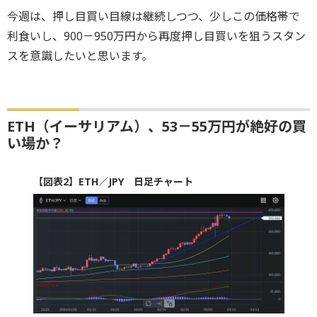
今週は、押し目買い目線は継続しつつ、少しこの価格帯で
利食いし、900－950万円から再度押し目買いを狙うスタン
スを意識したいと思います。
ETH（イーサリアム）、53－55万円が絶好の買
い場か？
【図表2】ETH／JPY 日足チャート