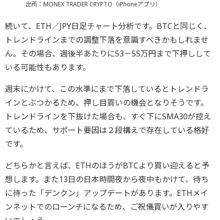
出所：MONEX TRADER CRYPTO（iPhoneアプリ）
続いて、ETH／JPY日足チャート分析です。BTCと同じく、
トレンドラインまでの調整下落を意識すべきかもしれませ
ん。その場合、週後半あたりに53－55万円まで下押しして
いる可能性もあります。
週末にかけて、この水準にまで下落しているとトレンドラ
インとぶつかるため、押し目買いの機会となりそうです。
トレンドラインを下抜けた場合も、すぐ下にSMA30が控え
ているため、サポート要因は２段構えで存在している格好
です。
どちらかと言えば、ETHのほうがBTCより買い迎えると予
想します。また13日の日本時間夜から夜中もかけて、待ち
に待った「デンクン」アップデートがあります。ETHメイ
ンネットでのローンチになるため、ご祝儀買いが入りやす