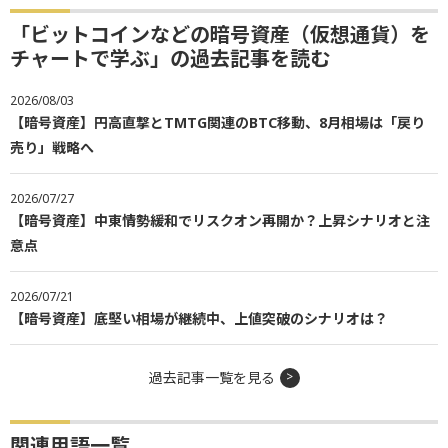
「ビットコインなどの暗号資産（仮想通貨）を
チャートで学ぶ」の過去記事を読む
2026/08/03
【暗号資産】円高直撃とTMTG関連のBTC移動、8月相場は「戻り
売り」戦略へ
2026/07/27
【暗号資産】中東情勢緩和でリスクオン再開か？上昇シナリオと注
意点
2026/07/21
【暗号資産】底堅い相場が継続中、上値突破のシナリオは？
過去記事一覧を見る
関連用語一覧