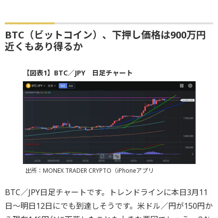
BTC（ビットコイン）、下押し価格は900万円
近くもあり得るか
【図表1】BTC／JPY 日足チャート
出所：MONEX TRADER CRYPTO（iPhoneアプリ
BTC／JPY日足チャートです。トレンドラインに本日3月11
日～明日12日にでも到達しそうです。米ドル／円が150円か