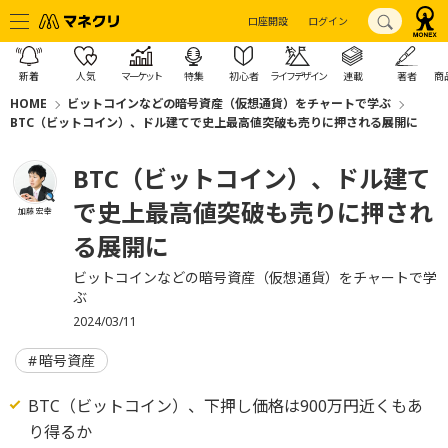
口座開設
ログイン
新着
人気
マーケット
特集
初心者
ライフデザイン
連載
著者
商
HOME
ビットコインなどの暗号資産（仮想通貨）をチャートで学ぶ
BTC（ビットコイン）、ドル建てで史上最高値突破も売りに押される展開に
BTC（ビットコイン）、ドル建て
で史上最高値突破も売りに押され
加藤 宏幸
る展開に
ビットコインなどの暗号資産（仮想通貨）をチャートで学
ぶ
2024/03/11
暗号資産
BTC（ビットコイン）、下押し価格は900万円近くもあ
り得るか