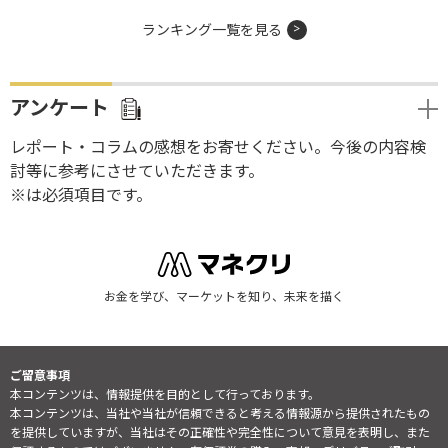
ランキング一覧を見る
アンケート
レポート・コラムの感想をお寄せください。今後の内容検
討等に参考にさせていただきます。
※は必須項目です。
お金を学び、マーケットを知り、未来を描く
ご留意事項
本コンテンツは、情報提供を目的として行っております。
本コンテンツは、当社や当社が信頼できると考える情報源から提供されたもの
を提供していますが、当社はその正確性や完全性について意見を表明し、また