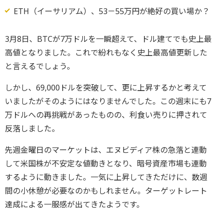
ETH（イーサリアム）、53－55万円が絶好の買い場か？
3月8日、BTCが7万ドルを一瞬超えて、ドル建てでも史上最
高値となりました。これで紛れもなく史上最高値更新した
と言えるでしょう。
しかし、69,000ドルを突破して、更に上昇するかと考えて
いましたがそのようにはなりませんでした。この週末にも7
万ドルへの再挑戦があったものの、利食い売りに押されて
反落しました。
先週金曜日のマーケットは、エヌビディア株の急落と連動
して米国株が不安定な値動きとなり、暗号資産市場も連動
するように動きました。一気に上昇してきただけに、数週
間の小休憩が必要なのかもしれません。ターゲットレート
達成による一服感が出てきたようです。