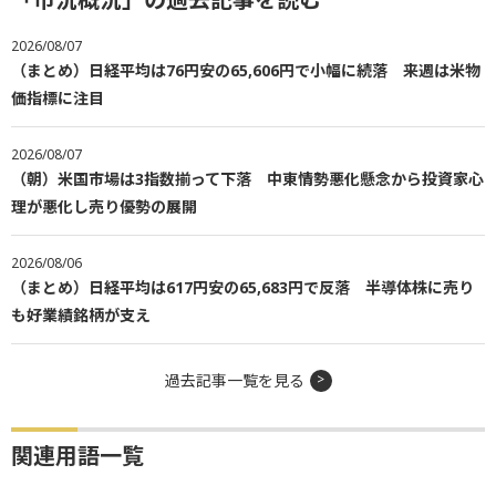
2026/08/07
（まとめ）日経平均は76円安の65,606円で小幅に続落 来週は米物
価指標に注目
2026/08/07
（朝）米国市場は3指数揃って下落 中東情勢悪化懸念から投資家心
理が悪化し売り優勢の展開
2026/08/06
（まとめ）日経平均は617円安の65,683円で反落 半導体株に売り
も好業績銘柄が支え
過去記事一覧を見る
関連用語一覧