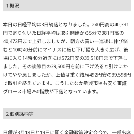
1.概況
本日の日経平均は3日続落となりました。240円高の40,331
円で寄り付いた日経平均は取引開始から5分で381円高の
40,472円まで上昇しましたが、朝方の買い一巡後に伸び悩
むと10時40分前にマイナスに転じ下げ幅を大きく広げ、後
場に入り14時40分過ぎには572円安の39,518円まで下落し
ました。その後節目の39,500円を前に下げ渋ると引けにか
けてやや戻しましたが、上値は重く結局492円安の39,598円
で取引を終えています。こうしたなか新興市場も安く東証
グロース市場250指数が下落となっています。
2.個別銘柄等
日銀が3月18日と19日に開く金融政策決定会合で、一部出席