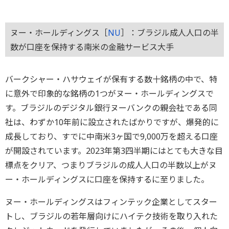
ヌー・ホールディングス［
NU
］：ブラジル成人人口の半
数が口座を保持する南米の金融サービス大手
バークシャー・ハサウェイが保有する数十銘柄の中で、特
に意外で印象的な銘柄の1つがヌー・ホールディングスで
す。ブラジルのデジタル銀行ヌーバンクの親会社である同
社は、わずか10年前に設立されたばかりですが、爆発的に
成長しており、すでに中南米3ヶ国で9,000万を超える口座
が開設されています。2023年第3四半期にはとても大きな目
標点をクリア、つまりブラジルの成人人口の半数以上がヌ
ー・ホールディングスに口座を保持するに至りました。
ヌー・ホールディングスはフィンテック企業としてスター
トし、ブラジルの若年層向けにハイテク技術を取り入れた