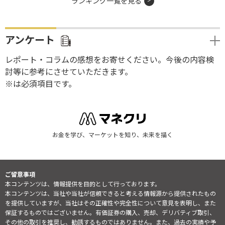
ランキング一覧を見る
アンケート
レポート・コラムの感想をお寄せください。今後の内容検
討等に参考にさせていただきます。
※は必須項目です。
お金を学び、マーケットを知り、未来を描く
ご留意事項
本コンテンツは、情報提供を目的として行っております。
本コンテンツは、当社や当社が信頼できると考える情報源から提供されたもの
を提供していますが、当社はその正確性や完全性について意見を表明し、また
保証するものではございません。有価証券の購入、売却、デリバティブ取引、
その他の取引を推奨し、勧誘するものではありません。また、過去の実績や予