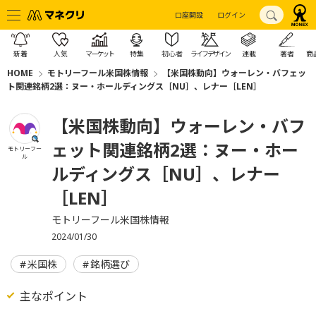
口座開設
ログイン
新着
人気
マーケット
特集
初心者
ライフデザイン
連載
著者
商
HOME
モトリーフール米国株情報
【米国株動向】ウォーレン・バフェッ
ト関連銘柄2選：ヌー・ホールディングス［NU］、レナー［LEN］
【米国株動向】ウォーレン・バフ
ェット関連銘柄2選：ヌー・ホー
モトリーフー
ル
ルディングス［NU］、レナー
［LEN］
モトリーフール米国株情報
2024/01/30
米国株
銘柄選び
主なポイント