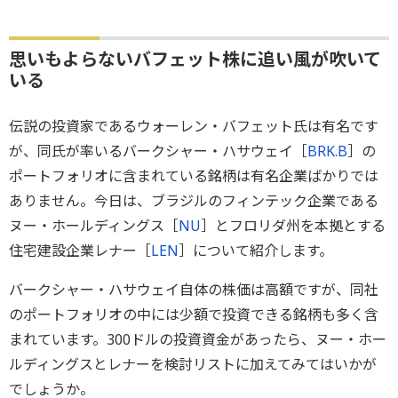
思いもよらないバフェット株に追い風が吹いて
いる
伝説の投資家であるウォーレン・バフェット氏は有名です
が、同氏が率いるバークシャー・ハサウェイ［
BRK.B
］の
ポートフォリオに含まれている銘柄は有名企業ばかりでは
ありません。今日は、ブラジルのフィンテック企業である
ヌー・ホールディングス［
NU
］とフロリダ州を本拠とする
住宅建設企業レナー［
LEN
］について紹介します。
バークシャー・ハサウェイ自体の株価は高額ですが、同社
のポートフォリオの中には少額で投資できる銘柄も多く含
まれています。300ドルの投資資金があったら、ヌー・ホー
ルディングスとレナーを検討リストに加えてみてはいかが
でしょうか。