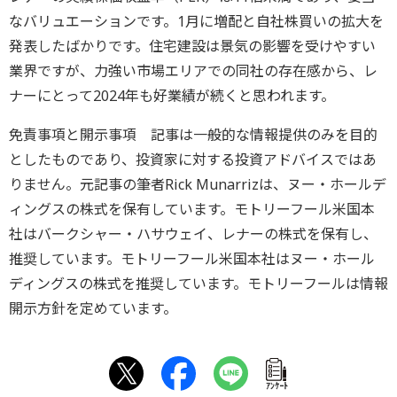
なバリュエーションです。1月に増配と自社株買いの拡大を
発表したばかりです。住宅建設は景気の影響を受けやすい
業界ですが、力強い市場エリアでの同社の存在感から、レ
ナーにとって2024年も好業績が続くと思われます。
免責事項と開示事項 記事は一般的な情報提供のみを目的
としたものであり、投資家に対する投資アドバイスではあ
りません。元記事の筆者Rick Munarrizは、ヌー・ホールデ
ィングスの株式を保有しています。モトリーフール米国本
社はバークシャー・ハサウェイ、レナーの株式を保有し、
推奨しています。モトリーフール米国本社はヌー・ホール
ディングスの株式を推奨しています。モトリーフールは情報
開示方針を定めています。
ｱﾝｹｰﾄ