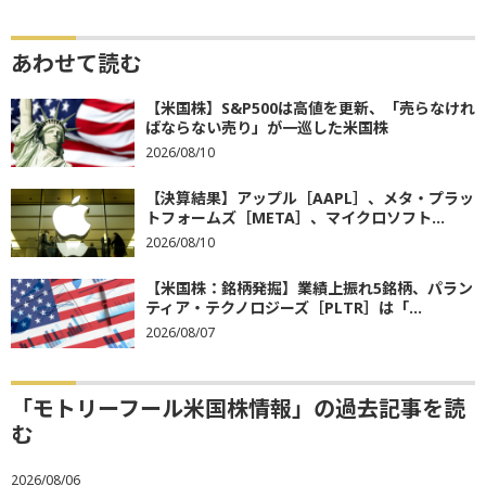
あわせて読む
【米国株】S&P500は高値を更新、「売らなけれ
ばならない売り」が一巡した米国株
2026/08/10
【決算結果】アップル［AAPL］、メタ・プラッ
トフォームズ［META］、マイクロソフト...
2026/08/10
【米国株：銘柄発掘】業績上振れ5銘柄、パラン
ティア・テクノロジーズ［PLTR］は「...
2026/08/07
「モトリーフール米国株情報」の過去記事を読
む
2026/08/06