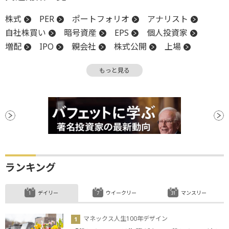
株式
PER
ポートフォリオ
アナリスト
自社株買い
暗号資産
EPS
個人投資家
増配
IPO
親会社
株式公開
上場
調整
フィンテック
もっと見る
ランキング
デイリー
ウイークリー
マンスリー
マネックス人生100年デザイン