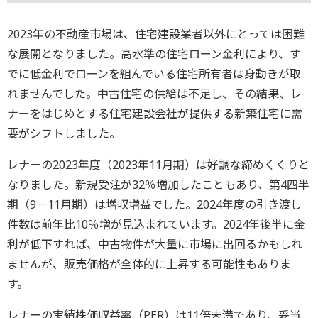
2023年の不動産市場は、住宅建設業者以外にとっては困難
な展開となりました。高水準の住宅ローン金利により、す
でに低金利でローンを組んでいる住宅所有者は身動きが取
れませんでした。中古住宅の供給は不足し、その結果、レ
ナーをはじめとする住宅建設会社が提供する新築住宅に需
要がシフトしました。
レナーの2023年度（2023年11月期）は好調な締めくくりと
なりました。新規受注が32％増加したこともあり、第4四半
期（9－11月期）は増収増益でした。2024年度の引き渡し
件数は前年比10％増が見込まれています。2024年後半に金
利が低下すれば、中古物件が大量に市場に出回るかもしれ
ませんが、販売価格が全体的に上昇する可能性もありま
す。
レナーの実績株価収益率（PER）は11倍未満であり、妥当