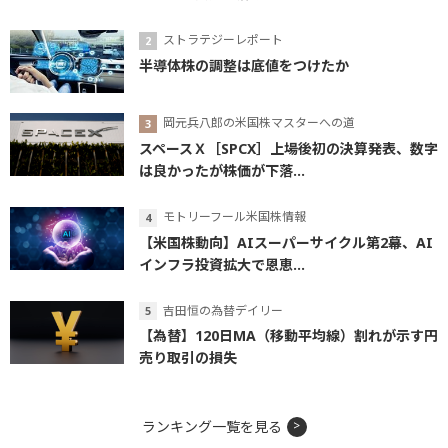
ストラテジーレポート
半導体株の調整は底値をつけたか
岡元兵八郎の米国株マスターへの道
スペースＸ［SPCX］上場後初の決算発表、数字
は良かったが株価が下落...
モトリーフール米国株情報
【米国株動向】AIスーパーサイクル第2幕、AI
インフラ投資拡大で恩恵...
吉田恒の為替デイリー
【為替】120日MA（移動平均線）割れが示す円
売り取引の損失
ランキング一覧を見る