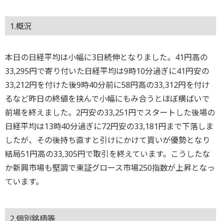
1.概況
本日の日経平均は小幅に3日続伸となりました。41円高の
33,295円で寄り付いた日経平均は9時10分過ぎに41円安の
33,212円を付けた後9時40分前に58円高の33,312円を付け
るなど昨日の終値を挟んで小幅にもみ合うとほぼ横ばいで
前場を終えました。2円安の33,251円でスタートした後場の
日経平均は13時40分過ぎに72円安の33,181円まで下落しま
したが、その後持ち直すと引けにかけて買いが優勢となり
結局51円高の33,305円で取引を終えています。こうしたな
か新興市場も堅調で東証グロース市場250指数が上昇となっ
ています。
2.個別銘柄等