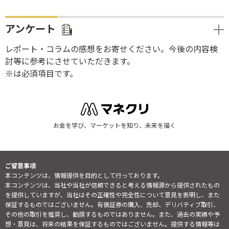
アンケート
レポート・コラムの感想をお寄せください。今後の内容検
討等に参考にさせていただきます。
※は必須項目です。
お金を学び、マーケットを知り、未来を描く
ご留意事項
本コンテンツは、情報提供を目的として行っております。
本コンテンツは、当社や当社が信頼できると考える情報源から提供されたもの
を提供していますが、当社はその正確性や完全性について意見を表明し、また
保証するものではございません。有価証券の購入、売却、デリバティブ取引、
その他の取引を推奨し、勧誘するものではありません。また、過去の実績や予
想・意見は、将来の結果を保証するものではございません。提供する情報等は