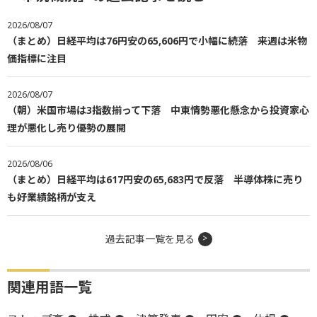
2026/08/07
（まとめ）日経平均は76円安の65,606円で小幅に続落 来週は米物
価指標に注目
2026/08/07
（朝）米国市場は3指数揃って下落 中東情勢悪化懸念から投資家心
理が悪化し売り優勢の展開
2026/08/06
（まとめ）日経平均は617円安の65,683円で反落 半導体株に売り
も好業績銘柄が支え
過去記事一覧を見る
関連用語一覧