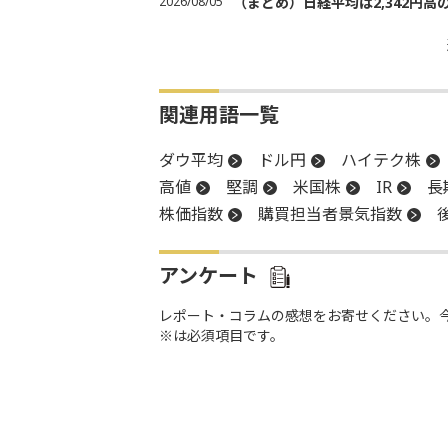
2026/08/05
（まとめ）日経平均は2,342円高
関連用語一覧
ダウ平均
ドル円
ハイテク株
高値
堅調
米国株
IR
長
株価指数
購買担当者景気指数
アンケート
レポート・コラムの感想をお寄せください。
※は必須項目です。