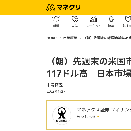
新着
人気
マーケット
特集
初心
HOME
市況概況
（朝）先週末の米国市場は高安
（朝）先週末の米国
117ドル高 日本市
市況概況
2023/11/27
マネックス証券 フィナン
もっと見る