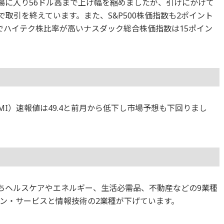
後場に入り56ドル高まで上げ幅を縮めましたが、引けにかけて
ルで取引を終えています。また、S&P500株価指数も2ポイント
方でハイテク株比率が高いナスダック総合株価指数は15ポイン
MI）速報値は49.4と前月から低下し市場予想も下回りまし
のうちヘルスケアやエネルギー、生活必需品、不動産などの9業種
ン・サービスと情報技術の2業種が下げています。