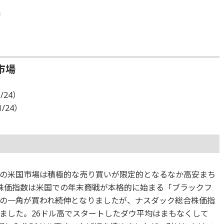
市場
/24）
1/24）
の米国市場は積極的な売り買いが限定的となるなか高安まち
0株価指数は米国での年末商戦が本格的に始まる「ブラックフ
の一角が買われ続伸となりましたが、ナスダック総合株価指
ました。26ドル高でスタートしたダウ平均はまもなくして