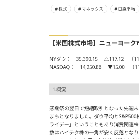
株式
マネックス
日経平均
【米国株式市場】ニューヨーク
NYダウ： 35,390.15 △117.12 （11
NASDAQ： 14,250.86 ▼15.00 （1
1.概況
感謝祭の翌日で短縮取引となった先週末
まちとなりました。ダウ平均とS&P50
ライデー」ということもあり消費関連株
数はハイテク株の一角が安く反落となり