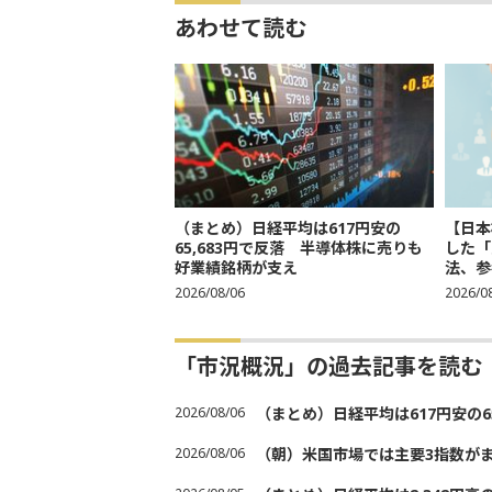
あわせて読む
（まとめ）日経平均は617円安の
【日本
65,683円で反落 半導体株に売りも
した「
好業績銘柄が支え
法、参考
2026/08/06
2026/0
「市況概況」の過去記事を読む
2026/08/06
（まとめ）日経平均は617円安の6
2026/08/06
（朝）米国市場では主要3指数が