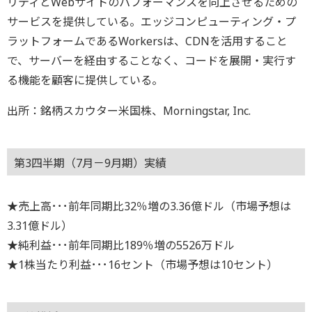
リティとWebサイトのパフォーマンスを向上させるための
サービスを提供している。エッジコンピューティング・プ
ラットフォームであるWorkersは、CDNを活用すること
で、サーバーを経由することなく、コードを展開・実行す
る機能を顧客に提供している。
出所：銘柄スカウター米国株、Morningstar, Inc.
第3四半期（7月－9月期）実績
★売上高･･･前年同期比32％増の3.36億ドル（市場予想は
3.31億ドル）
★純利益･･･前年同期比189％増の5526万ドル
★1株当たり利益･･･16セント（市場予想は10セント）