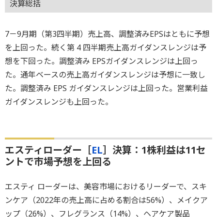
決算総括
7－9月期（第3四半期）売上高、調整済みEPSはともに予想
を上回った。続く第 4 四半期売上高ガイダンスレンジは予
想を下回った。調整済み EPSガイダンスレンジは上回っ
た。通年ベースの売上高ガイダンスレンジは予想に一致し
た。調整済み EPS ガイダンスレンジは上回った。営業利益
ガイダンスレンジも上回った。
エスティローダー［
EL
］決算：1株利益は11セ
ントで市場予想を上回る
エスティ ローダーは、美容市場におけるリーダーで、スキ
ンケア（2022年の売上高に占める割合は56%）、メイクア
ップ（26%）、フレグランス（14%）、ヘアケア製品