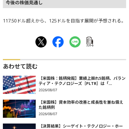
今後の株価見通し
117.50ドル超えから、125ドルを目指す展開が予想される。
ｱﾝｹｰﾄ
あわせて読む
【米国株：銘柄発掘】業績上振れ5銘柄、パラン
ティア・テクノロジーズ［PLTR］は「...
2026/08/07
【米国株】資本効率の改善と成長性を兼ね備え
た銘柄例
2026/08/07
【決算結果】シーゲイト・テクノロジー・ホー