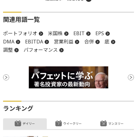
関連用語一覧
ポートフォリオ
米国株
EBIT
EPS
DMA
EBITDA
営業利益
合併
底
調整
パフォーマンス
ランキング
デイリー
ウイークリー
マンスリー