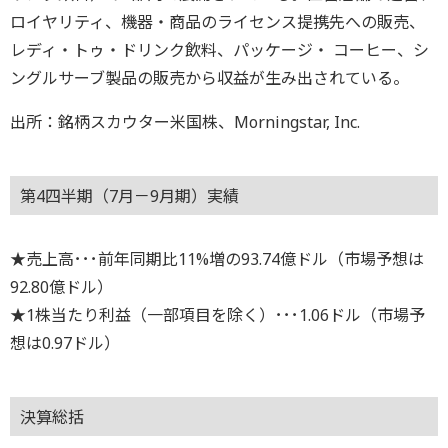
ロイヤリティ、機器・商品のライセンス提携先への販売、
レディ・トゥ・ドリンク飲料、パッケージ・ コーヒー、シ
ングルサーブ製品の販売から収益が生み出されている。
出所：銘柄スカウター米国株、Morningstar, Inc.
第4四半期（7月－9月期）実績
★売上高･･･前年同期比11%増の93.74億ドル（市場予想は
92.80億ドル）
★1株当たり利益（一部項目を除く）･･･1.06ドル（市場予
想は0.97ドル）
決算総括