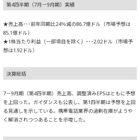
第4四半期（7月－9月期）実績
★売上高･･･前年同期比24％減の86.7億ドル（市場予想は
85.1億ドル）
★1株当たり利益（一部項目を除く）･･･2.02ドル（市場予
想は1.92ドル）
決算総括
7－9月期（第4四半期）売上高、調整済みEPSはともに予想
を上回った。ガイダンスも公表し、第1四半期は予想を上回
る見通しを示している。携帯電話業界の過剰在庫がようや
く解消されつつあることを示唆した。