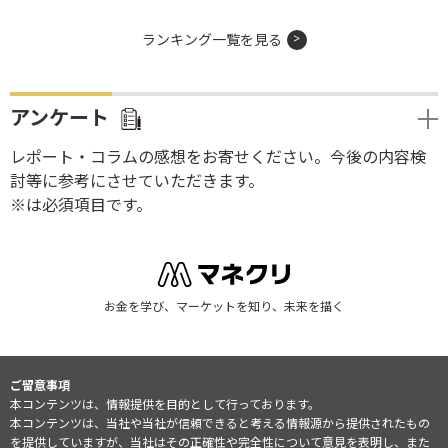
ランキング一覧を見る
アンケート
レポート・コラムの感想をお寄せください。今後の内容検
討等に参考にさせていただきます。
※は必須項目です。
お金を学び、マーケットを知り、未来を描く
ご留意事項
本コンテンツは、情報提供を目的として行っております。
本コンテンツは、当社や当社が信頼できると考える情報源から提供されたもの
を提供していますが、当社はその正確性や完全性について意見を表明し、また