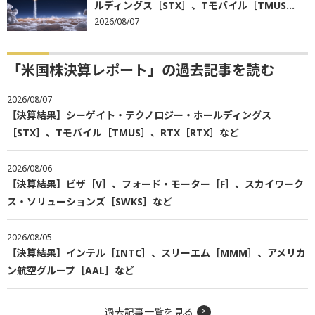
ルディングス［STX］、Tモバイル［TMUS...
2026/08/07
「米国株決算レポート」の過去記事を読む
2026/08/07
【決算結果】シーゲイト・テクノロジー・ホールディングス
［STX］、Tモバイル［TMUS］、RTX［RTX］など
2026/08/06
【決算結果】ビザ［V］、フォード・モーター［F］、スカイワーク
ス・ソリューションズ［SWKS］など
2026/08/05
【決算結果】インテル［INTC］、スリーエム［MMM］、アメリカ
ン航空グループ［AAL］など
過去記事一覧を見る