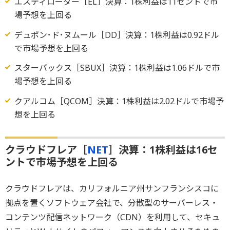
エスティローダー［EL］決算：1株利益は11セントで市
場予想を上回る
デュポン･ド･ヌムール［DD］決算：1株利益は0.92ドル
で市場予想を上回る
スターバックス［SBUX］決算：1株利益は1.06ドルで市
場予想を上回る
クアルコム［QCOM］決算：1株利益は2.02ドルで市場予
想を上回る
クラウドフレア［
NET
］決算：1株利益は16セ
ントで市場予想を上回る
クラウドフレアは、カリフォルニア州サンフランシスコに
拠点を置くソフトウェア会社で、分散型のサーバーレス・
コンテンツ配信ネットワーク（CDN）を利用して、セキュ