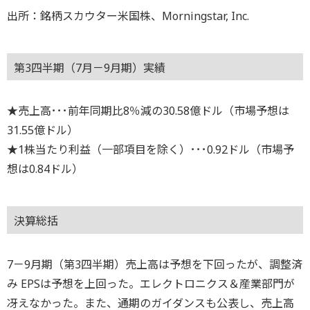
出所：銘柄スカウター米国株、Morningstar, Inc.
第3四半期（7月－9月期）実績
★売上高･･･前年同期比8％減の30.58億ドル（市場予想は
31.55億ドル）
★1株当たり利益（一部項目を除く）･･･0.92ドル（市場予
想は0.84ドル）
決算総括
7－9月期（第3四半期）売上高は予想を下回ったが、調整済
み EPSは予想を上回った。エレクトロニクス＆産業部門が
冴えなかった。また、通期のガイダンスも公表し、売上高