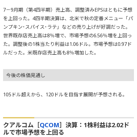
7－9月期（第4四半期）売上高、調整済みEPSはともに予想
を上回った。4四半期決算は、北米で秋の定番メニュー「パ
ンプキン･スパイス･ラテ」などの売り上げが好調だった。
世界既存店売上高は8％増で、市場予想の6.56％増を上回っ
た。調整後の1株当たり利益は1.06ドル。市場予想は0.97ド
ルだった。米既存店売上高も8％増加した。
今後の株価見通し
105ドル超えから、120ドルを目指す展開が予想される。
クアルコム［
QCOM
］決算：1株利益は2.02ド
ルで市場予想を上回る