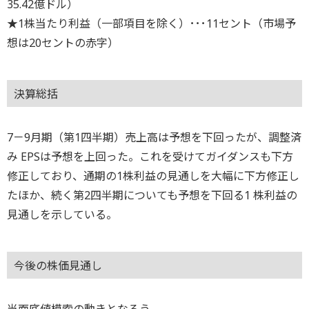
35.42億ドル）
★1株当たり利益（一部項目を除く）･･･11セント（市場予
想は20セントの赤字）
決算総括
7－9月期（第1四半期）売上高は予想を下回ったが、調整済
み EPSは予想を上回った。これを受けてガイダンスも下方
修正しており、通期の1株利益の見通しを大幅に下方修正し
たほか、続く第2四半期についても予想を下回る1 株利益の
見通しを示している。
今後の株価見通し