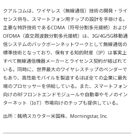
クアルコムは、ワイヤレス（無線通信）技術の開発・ライ
センス供与、スマートフォン用チップの設計を手掛ける。
主要な特許技術であるCDMA（符号分割多元接続）および
OFDMA（直交周波数分割多元接続）は、3G/4G/5G移動通
信システムのバックボーンネットワークとして無線通信の
標準技術となっており、保有する知的財産（IP）は事実上
すべて無線通信機器メーカーとライセンス契約が結ばれて
いる。同時に、世界最大のワイヤレスチップのベンダーで
もあり、高性能モバイルを製造するほぼ全ての企業に最先
端のプロセッサーを供給している。また、スマートフォン
向けのRFフロントエンドモジュールや自動車やモノのイン
ターネット（IoT）市場向けのチップも提供している。
出所：銘柄スカウター米国株、Morningstar, Inc.