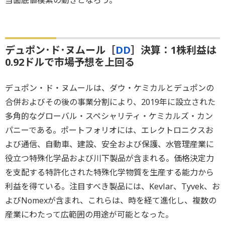
当面底値模索の動きとなろう。
デュポン･ド･ヌムール［
DD
］決算：1株利益は
0.92ドルで市場予想を上回る
デュポン・ド・ヌムールは、ダウ・ケミカルとデュポンの
合併およびその後の事業分割により、2019年に設立された
多角的なグローバル・スペシャリティ・ケミカルズ・カン
パニーである。ポートフォリオには、エレクトロニクスお
よび通信、自動車、建設、安全および保護、水管理産業に
役立つ特殊化学品および川下製品が含まれる。価格決定力
を支配する特許化された特殊化学物質を生産する能力から
利益を得ている。注目すべき製品には、Kevlar、Tyvek、お
よびNomexが含まれ、これらは、時を経て進化し、複数の
産業にわたって広範囲の用途が可能となった。