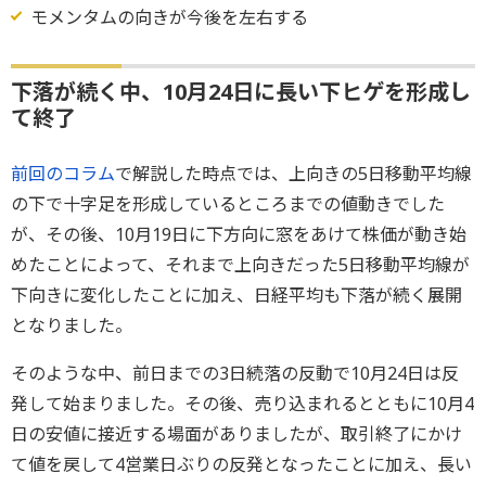
モメンタムの向きが今後を左右する
下落が続く中、10月24日に長い下ヒゲを形成し
て終了
前回のコラム
で解説した時点では、上向きの5日移動平均線
の下で十字足を形成しているところまでの値動きでした
が、その後、10月19日に下方向に窓をあけて株価が動き始
めたことによって、それまで上向きだった5日移動平均線が
下向きに変化したことに加え、日経平均も下落が続く展開
となりました。
そのような中、前日までの3日続落の反動で10月24日は反
発して始まりました。その後、売り込まれるとともに10月4
日の安値に接近する場面がありましたが、取引終了にかけ
て値を戻して4営業日ぶりの反発となったことに加え、長い