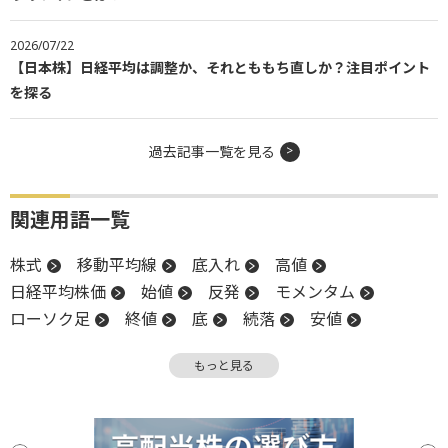
2026/07/22
【日本株】日経平均は調整か、それとももち直しか？注目ポイント
を探る
過去記事一覧を見る
関連用語一覧
株式
移動平均線
底入れ
高値
日経平均株価
始値
反発
モメンタム
ローソク足
終値
底
続落
安値
陽線
もっと見る