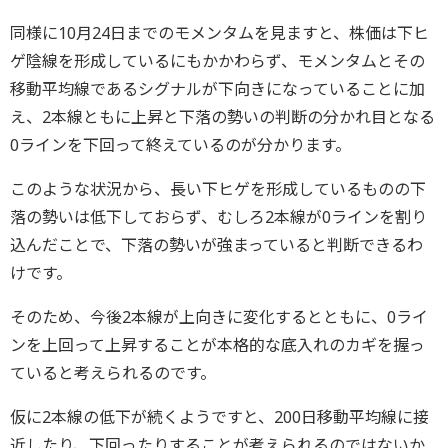
同様に10月24日までのモメンタムを見ますと、株価は下ヒ
ゲ陰線を形成しているにもかかわらず、モメンタムとその
移動平均線であるシグナルが下向きになっていることに加
え、2本線ともに上昇と下落の勢いの判断の分かれ目となる
0ラインを下回って終えているのが分かります。
このような状況から、長い下ヒゲを形成しているものの下
落の勢いは低下しておらず、むしろ2本線が0ラインを割り
込んだことで、下落の勢いが強まっていると判断できるわ
けです。
そのため、今後2本線が上向きに変化するとともに、0ライ
ンを上回って上昇することが本格的な底入れのカギを握っ
ていると考えられるのです。
仮に2本線の低下が続くようですと、200日移動平均線に接
近したり、下回ったりすることが考えられるのではないか