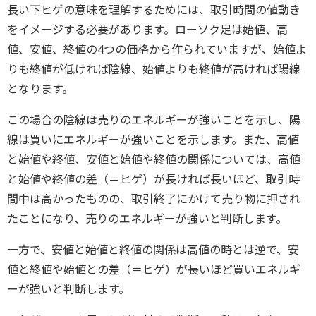
長い下ヒゲの意味を理解するためには、取引時間の値動き
をイメージする必要があります。ローソク足は始値、高
値、安値、終値の4つの価格から作られていますが、始値よ
りも終値が低ければ陰線、始値よりも終値が高ければ陽線
となります。
この場合の陰線は売りのエネルギーが強いことを示し、陽
線は買いにエネルギーが強いことを示します。また、高値
と始値や終値、安値と始値や終値の関係については、高値
と始値や終値の差（＝ヒゲ）が長ければ長いほど、取引時
間中は高かったものの、取引終了にかけて売り物に押され
たことになり、売りのエネルギーが強いと判断します。
一方で、安値と始値と終値の関係は高値の時とは逆で、安
値と終値や始値との差（＝ヒゲ）が長いほど買いエネルギ
ーが強いと判断します。