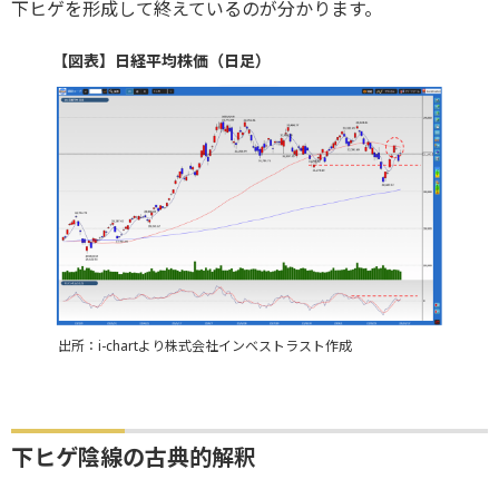
下ヒゲを形成して終えているのが分かります。
【図表】日経平均株価（日足）
出所：i-chartより株式会社インベストラスト作成
下ヒゲ陰線の古典的解釈