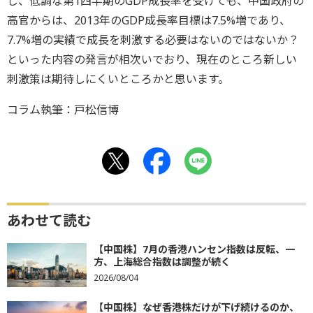
し、低調な第1四半期のGDP成長率を受けても、中国政府の
高官からは、2013年のGDP成長率目標は7.5%増であり、
7.7%増の実績で成長を刺激する必要はないのではないか？
といった内容の発言が相次いでおり、現在のところ新しい
刺激策は期待しにくいところかと思います。
コラム執筆：戸松信博
あわせて読む
【中国株】7月の香港ハンセン指数は反転、一
方、上海総合指数は調整が続く
2026/08/04
【中国株】なぜ香港株だけが下げ続けるのか、