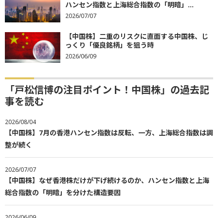
ハンセン指数と上海総合指数の「明暗」...
2026/07/07
【中国株】二重のリスクに直面する中国株、じ
っくり「優良銘柄」を狙う時
2026/06/09
「戸松信博の注目ポイント！中国株」の過去記
事を読む
2026/08/04
【中国株】7月の香港ハンセン指数は反転、一方、上海総合指数は調
整が続く
2026/07/07
【中国株】なぜ香港株だけが下げ続けるのか、ハンセン指数と上海
総合指数の「明暗」を分けた構造要因
2026/06/09