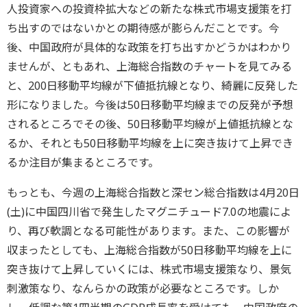
人投資家への投資枠拡大などの新たな株式市場支援策を打
ち出すのではないかとの期待感が膨らんだことです。今
後、中国政府が具体的な政策を打ち出すかどうかはわかり
ませんが、ともあれ、上海総合指数のチャートを見てみる
と、200日移動平均線が下値抵抗線となり、綺麗に反発した
形になりました。今後は50日移動平均線までの反発が予想
されるところでその後、50日移動平均線が上値抵抗線とな
るか、それとも50日移動平均線を上に突き抜けて上昇でき
るか注目が集まるところです。
もっとも、今週の上海総合指数と深セン総合指数は4月20日
(土)に中国四川省で発生したマグニチュード7.0の地震によ
り、再び軟調となる可能性があります。また、この影響が
収まったとしても、上海総合指数が50日移動平均線を上に
突き抜けて上昇していくには、株式市場支援策なり、景気
刺激策なり、なんらかの政策が必要なところです。しか