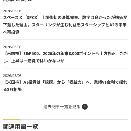
2026/08/05
スペースＸ［SPCX］上場後初の決算発表、数字は良かったが株価が
下落した理由。スターリンクが生む利益をスターシップとAIの未来
へ再投資
2026/08/03
【米国株】S&P500、2026年の年末8,000ポイントへ上方修正。ただ
し、上昇は一筋縄ではいかないか
2026/08/03
【米国株】AI投資は「規模」から「収益力」へ、業績vs金利で揺れ
る8月相場
過去記事一覧を見る
関連用語一覧