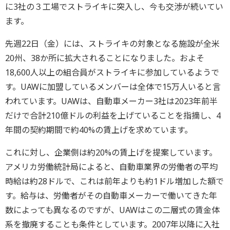
に3社の３工場でストライキに突入し、今も交渉が続いてい
ます。
先週22日（金）には、ストライキの対象となる施設が全米
20州、38か所に拡大されることになりました。およそ
18,600人以上の組合員がストライキに参加しているようで
す。UAWに加盟しているメンバーは全体で15万人いると言
われています。UAWは、自動車メーカー3社は2023年前半
だけで合計210億ドルの利益を上げていることを指摘し、4
年間の契約期間で約40%の賃上げを求めています。
これに対し、企業側は約20%の賃上げを提案しています。
アメリカ労働統計局によると、自動車業界の労働者の平均
時給は約28ドルで、これは前年よりも約1ドル増加した額で
す。給与は、労働者がその自動車メーカーで働いてきた年
数によっても異なるのですが、UAWはこの二層式の賃金体
系を撤廃することも条件としています。2007年以降に入社