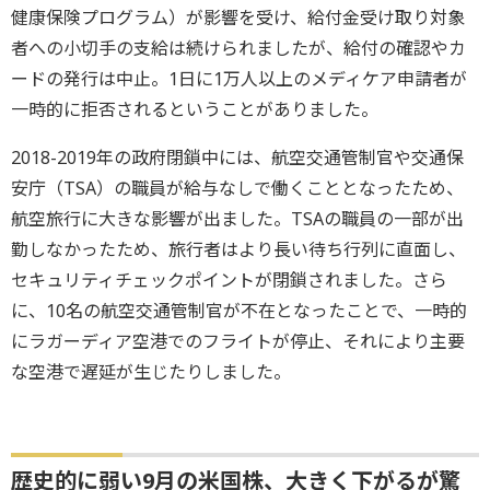
健康保険プログラム）が影響を受け、給付金受け取り対象
者への小切手の支給は続けられましたが、給付の確認やカ
ードの発行は中止。1日に1万人以上のメディケア申請者が
一時的に拒否されるということがありました。
2018-2019年の政府閉鎖中には、航空交通管制官や交通保
安庁（TSA）の職員が給与なしで働くこととなったため、
航空旅行に大きな影響が出ました。TSAの職員の一部が出
勤しなかったため、旅行者はより長い待ち行列に直面し、
セキュリティチェックポイントが閉鎖されました。さら
に、10名の航空交通管制官が不在となったことで、一時的
にラガーディア空港でのフライトが停止、それにより主要
な空港で遅延が生じたりしました。
歴史的に弱い9月の米国株、大きく下がるが驚