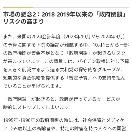
市場の懸念2：2018-2019年以来の「政府閉鎖」
リスクの高まり
また、米国の2024会計年度（2023年10月から2024年9月）
の予算に関する下院の議論が難航する中、10月1日から一部
の政府機関が資金不足となり「政府閉鎖」が起きるリスク
が高まっています。この背景には、バイデン政権に対し予算
を大きく削減するよう迫る共和党の保守的なグループが、
短期的な資金供給を提供する「暫定予算」への支持を拒ん
でいることが挙げられます。
「政府閉鎖」が起きると、政府が行っているサービスが一
時的にストップしてしまいます。
1995年-1996年の政府閉鎖の時には、社会保障とメディケ
ア（65歳以上の高齢者や、特定の障害を持つ人々への国営