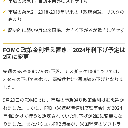
市場の懸念1：自動車業界のストライキ
市場の懸念2：2018-2019年以来の「政府閉鎖」リスクの
高まり
歴史的に弱い9月の米国株、大きく下がるが驚きに値せず
FOMC 政策金利据え置き／2024年利下げ予定は
2回に変更
先週のS&P500は2.93％下落、ナスダック100については、
2.34％の下げで終わり、両指数共に3週連続の下げとなりま
した。
9月20日のFOMCでは、市場の予想通り政策金利は据え置か
れました。しかし、FRB（米連邦準備制度理事会）が2024
年4回かけて行うと想定されていた利下げが2回に変更にな
りました。またパウエルFRB議長が、米国経済のソフトラ