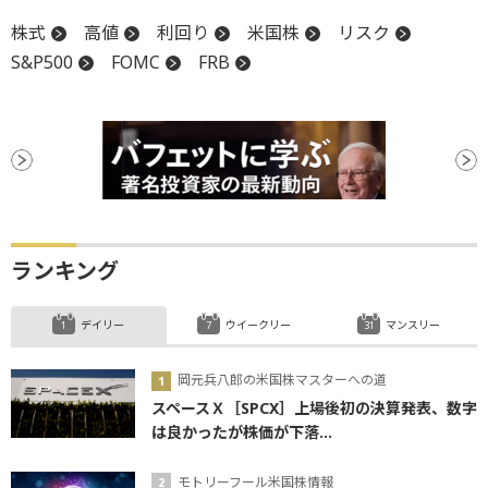
株式
高値
利回り
米国株
リスク
S&P500
FOMC
FRB
ランキング
デイリー
ウイークリー
マンスリー
岡元兵八郎の米国株マスターへの道
スペースＸ［SPCX］上場後初の決算発表、数字
は良かったが株価が下落...
モトリーフール米国株情報