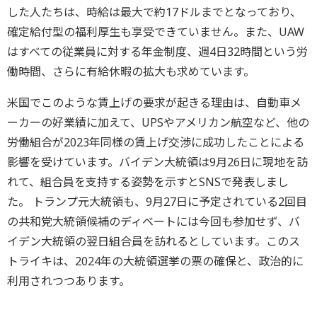
した人たちは、時給は最大で約17ドルまでとなっており、
確定給付型の福利厚生も享受できていません。また、UAW
はすべての従業員に対する年金制度、週4日32時間という労
働時間、さらに有給休暇の拡大も求めています。
米国でこのような賃上げの要求が起きる理由は、自動車メ
ーカーの好業績に加えて、UPSやアメリカン航空など、他の
労働組合が2023年同様の賃上げ交渉に成功したことによる
影響を受けています。バイデン大統領は9月26日に現地を訪
れて、組合員を支持する姿勢を示すとSNSで発表しまし
た。 トランプ元大統領も、9月27日に予定されている2回目
の共和党大統領候補のディベートには今回も参加せず、バ
イデン大統領の翌日組合員を訪れるとしています。このス
トライキは、2024年の大統領選挙の票の確保と、政治的に
利用されつつあります。