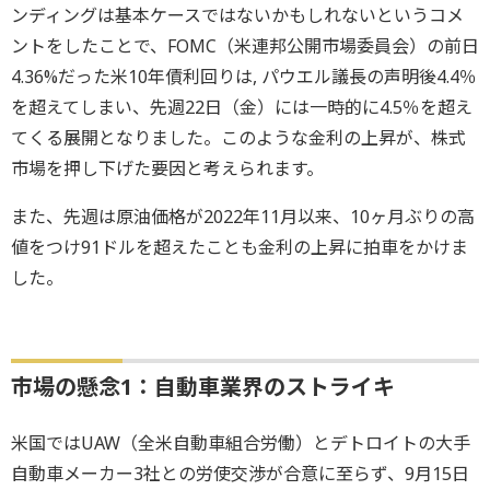
ンディングは基本ケースではないかもしれないというコメ
ントをしたことで、FOMC（米連邦公開市場委員会）の前日
4.36%だった米10年債利回りは, パウエル議長の声明後4.4％
を超えてしまい、先週22日（金）には一時的に4.5％を超え
てくる展開となりました。このような金利の上昇が、株式
市場を押し下げた要因と考えられます。
また、先週は原油価格が2022年11月以来、10ヶ月ぶりの高
値をつけ91ドルを超えたことも金利の上昇に拍車をかけま
した。
市場の懸念1：自動車業界のストライキ
米国ではUAW（全米自動車組合労働）とデトロイトの大手
自動車メーカー3社との労使交渉が合意に至らず、9月15日