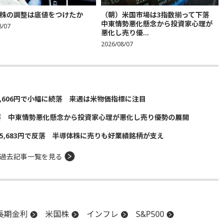
株の調整は底値をつけたか
（朝）米国市場は3指数揃って下落
中東情勢悪化懸念から投資家心理が
8/07
悪化し売り優...
2026/08/07
5,606円で小幅に続落 来週は米物価指標に注目
落 中東情勢悪化懸念から投資家心理が悪化し売り優勢の展開
5,683円で反落 半導体株に売りも好業績銘柄が支え
過去記事一覧を見る
長期金利
米国株
インフレ
S&P500