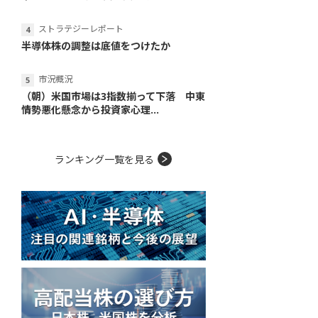
ストラテジーレポート
半導体株の調整は底値をつけたか
市況概況
（朝）米国市場は3指数揃って下落 中東
情勢悪化懸念から投資家心理...
ランキング一覧を見る