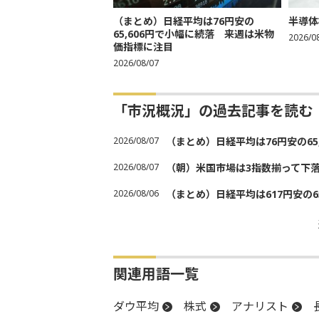
（まとめ）日経平均は76円安の
半導体
65,606円で小幅に続落 来週は米物
2026/0
価指標に注目
2026/08/07
「市況概況」の過去記事を読む
2026/08/07
（まとめ）日経平均は76円安の6
2026/08/07
（朝）米国市場は3指数揃って下
2026/08/06
（まとめ）日経平均は617円安の6
関連用語一覧
ダウ平均
株式
アナリスト