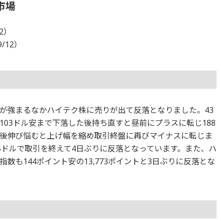
市場
12）
9/12）
が強まるなかハイテク株に売りが出て反落となりました。43
03ドル安まで下落した後持ち直すと昼前にプラスに転じ188
後伸び悩むと上げ幅を縮め取引終盤に再びマイナスに転じま
645ドルで取引を終えて4日ぶりに反落となっています。また、ハ
数も144ポイント安の13,773ポイントと3日ぶりに反落とな