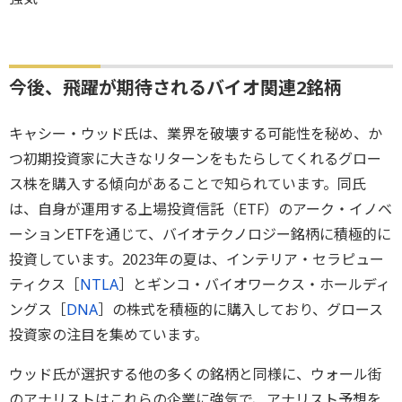
今後、飛躍が期待されるバイオ関連2銘柄
キャシー・ウッド氏は、業界を破壊する可能性を秘め、か
つ初期投資家に大きなリターンをもたらしてくれるグロー
ス株を購入する傾向があることで知られています。同氏
は、自身が運用する上場投資信託（ETF）のアーク・イノベ
ーションETFを通じて、バイオテクノロジー銘柄に積極的に
投資しています。2023年の夏は、インテリア・セラピュー
ティクス［
NTLA
］とギンコ・バイオワークス・ホールディ
ングス［
DNA
］の株式を積極的に購入しており、グロース
投資家の注目を集めています。
ウッド氏が選択する他の多くの銘柄と同様に、ウォール街
のアナリストはこれらの企業に強気で、アナリスト予想を