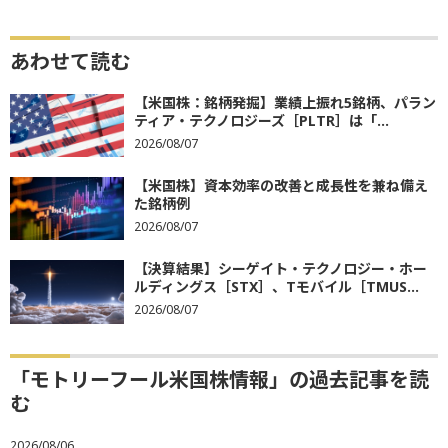
あわせて読む
【米国株：銘柄発掘】業績上振れ5銘柄、パラン
ティア・テクノロジーズ［PLTR］は「...
2026/08/07
【米国株】資本効率の改善と成長性を兼ね備え
た銘柄例
2026/08/07
【決算結果】シーゲイト・テクノロジー・ホー
ルディングス［STX］、Tモバイル［TMUS...
2026/08/07
「モトリーフール米国株情報」の過去記事を読
む
2026/08/06