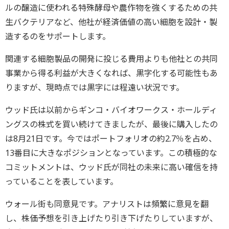
ルの醸造に使われる特殊酵母や農作物を強くするための共
生バクテリアなど、他社が経済価値の高い細胞を設計・製
造するのをサポートします。
関連する細胞製品の開発に投じる費用よりも他社との共同
事業から得る利益が大きくなれば、黒字化する可能性もあ
りますが、現時点では黒字には程遠い状況です。
ウッド氏は以前からギンコ・バイオワークス・ホールディ
ングスの株式を買い続けてきましたが、最後に購入したの
は8月21日です。今ではポートフォリオの約2.7％を占め、
13番目に大きなポジションとなっています。この積極的な
コミットメントは、ウッド氏が同社の未来に高い確信を持
っていることを表しています。
ウォール街も同意見です。アナリストは頻繁に意見を翻
し、株価予想を引き上げたり引き下げたりしていますが、