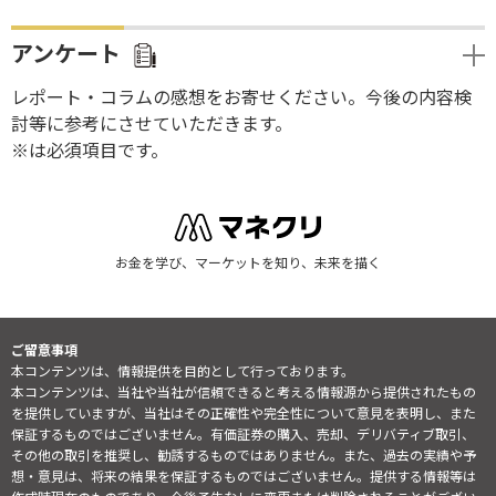
アンケート
レポート・コラムの感想をお寄せください。今後の内容検
討等に参考にさせていただきます。
※は必須項目です。
お金を学び、マーケットを知り、未来を描く
ご留意事項
本コンテンツは、情報提供を目的として行っております。
本コンテンツは、当社や当社が信頼できると考える情報源から提供されたもの
を提供していますが、当社はその正確性や完全性について意見を表明し、また
保証するものではございません。有価証券の購入、売却、デリバティブ取引、
その他の取引を推奨し、勧誘するものではありません。また、過去の実績や予
想・意見は、将来の結果を保証するものではございません。提供する情報等は