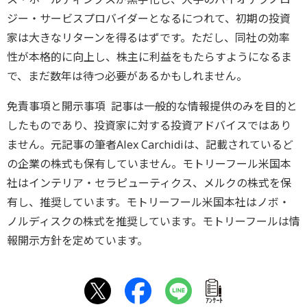
ジー・サービスプロバイダーとなるにつれて、初期の投資
家は大きなリターンを得るはずです。ただし、同社の効率
性が本格的に向上し、株主に利益をもたらすようになるま
で、まだ数年は待つ必要があるかもしれません。
免責事項と開示事項 記事は一般的な情報提供のみを目的と
したものであり、投資家に対する投資アドバイスではあり
ません。元記事の筆者Alex Carchidiは、記載されているど
の企業の株式も保有していません。モトリーフール米国本
社はインテリア・セラピューティクス、メルクの株式を保
有し、推奨しています。モトリーフール米国本社はノボ・
ノルディスクの株式を推奨しています。モトリーフールは情
報開示方針を定めています。
ｱﾝｹｰﾄ