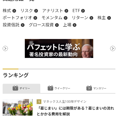
株式
リスク
アナリスト
ETF
ポートフォリオ
モメンタム
リターン
株主
投資信託
グロース投資
上場
ランキング
デイリー
ウイークリー
マンスリー
マネックス人生100年デザイン
「墓じまい」には期限がある？墓じまいの流れ
とかかる費用を解説