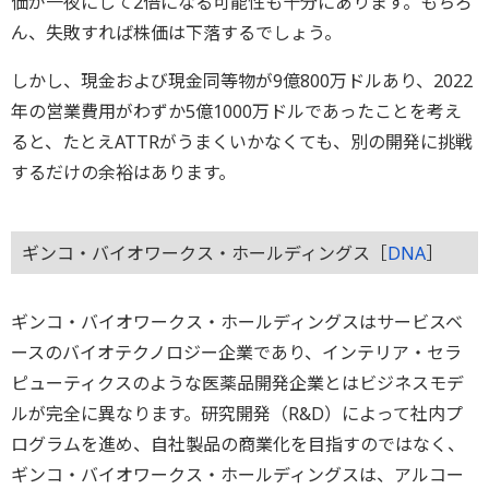
価が一夜にして2倍になる可能性も十分にあります。もちろ
ん、失敗すれば株価は下落するでしょう。
しかし、現金および現金同等物が9億800万ドルあり、2022
年の営業費用がわずか5億1000万ドルであったことを考え
ると、たとえATTRがうまくいかなくても、別の開発に挑戦
するだけの余裕はあります。
ギンコ・バイオワークス・ホールディングス［
DNA
］
ギンコ・バイオワークス・ホールディングスはサービスベ
ースのバイオテクノロジー企業であり、インテリア・セラ
ピューティクスのような医薬品開発企業とはビジネスモデ
ルが完全に異なります。研究開発（R&D）によって社内プ
ログラムを進め、自社製品の商業化を目指すのではなく、
ギンコ・バイオワークス・ホールディングスは、アルコー