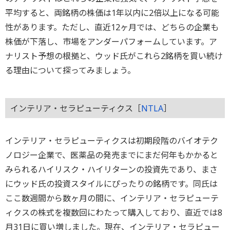
平均すると、両銘柄の株価は1年以内に2倍以上になる可能
性があります。ただし、直近12ヶ月では、どちらの企業も
株価が下落し、市場をアンダーパフォームしています。ア
ナリスト予想の根拠と、ウッド氏がこれら2銘柄を買い続け
る理由について探ってみましょう。
インテリア・セラピューティクス［
NTLA
］
インテリア・セラピューティクスは初期段階のバイオテク
ノロジー企業で、医薬品の発売までにまだ何年もかかると
みられるハイリスク・ハイリターンの投資先であり、まさ
にウッド氏の投資スタイルにぴったりの銘柄です。同氏は
ここ数週間から数ヶ月の間に、インテリア・セラピューテ
ィクスの株式を複数回にわたって購入しており、直近では8
月31日に買い増しました。現在、インテリア・セラピュー