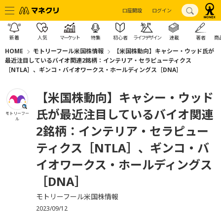
口座開設
ログイン
新着
人気
マーケット
特集
初心者
ライフデザイン
連載
著者
商
HOME
モトリーフール米国株情報
【米国株動向】キャシー・ウッド氏が
最近注目しているバイオ関連2銘柄：インテリア・セラピューティクス
［NTLA］、ギンコ・バイオワークス・ホールディングス［DNA］
【米国株動向】キャシー・ウッド
氏が最近注目しているバイオ関連
モトリーフー
ル
2銘柄：インテリア・セラピュー
ティクス［NTLA］、ギンコ・バ
イオワークス・ホールディングス
［DNA］
モトリーフール米国株情報
2023/09/12