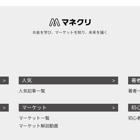
お金を学び、マーケットを知り、未来を描く
人気
著
人気記事一覧
著者
マーケット
初
マーケット一覧
初心
マーケット解説動画