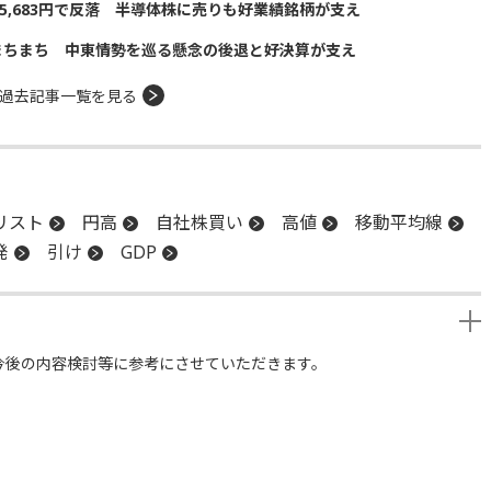
5,683円で反落 半導体株に売りも好業績銘柄が支え
まちまち 中東情勢を巡る懸念の後退と好決算が支え
過去記事一覧を見る
リスト
円高
自社株買い
高値
移動平均線
発
引け
GDP
今後の内容検討等に参考にさせていただきます。