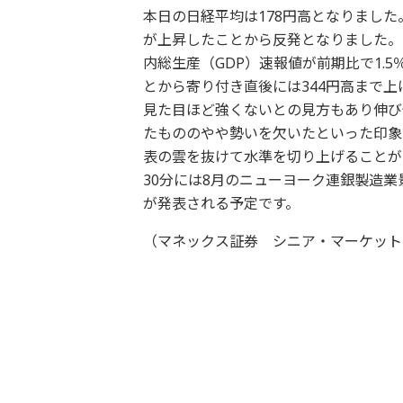
本日の日経平均は178円高となりまし
が上昇したことから反発となりました。ま
内総生産（GDP）速報値が前期比で1.
とから寄り付き直後には344円高まで上
見た目ほど強くないとの見方もあり伸び
たもののやや勢いを欠いたといった印象
表の雲を抜けて水準を切り上げることが
30分には8月のニューヨーク連銀製造
が発表される予定です。
（マネックス証券 シニア・マーケット