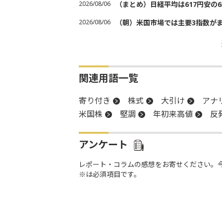
2026/08/06
（まとめ）日経平均は617円安の6
2026/08/06
（朝）米国市場では主要3指数が
関連用語一覧
寄り付き
株式
大引け
アナ
米国株
堅調
年初来高値
反
アンケート
レポート・コラムの感想をお寄せください。
※は必須項目です。