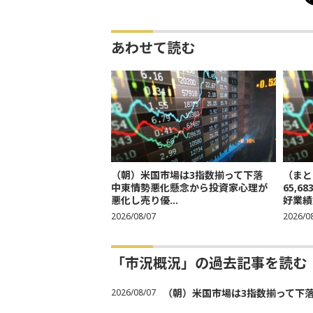
あわせて読む
（朝）米国市場は3指数揃って下落
（まと
中東情勢悪化懸念から投資家心理が
65,
悪化し売り優...
好業績
2026/08/07
2026/0
「市況概況」の過去記事を読む
2026/08/07
（朝）米国市場は3指数揃って下