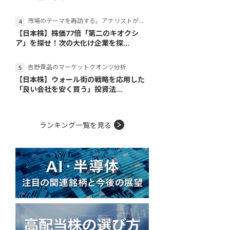
市場のテーマを再訪する。アナリストが読み解くテーマの本質
【日本株】株価77倍「第二のキオクシ
ア」を探せ！次の大化け企業を探...
吉野貴晶のマーケットクオンツ分析
【日本株】ウォール街の戦略を応用した
「良い会社を安く買う」投資法...
ランキング一覧を見る