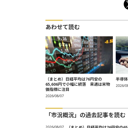
あわせて読む
（まとめ）日経平均は76円安の
半導体
65,606円で小幅に続落 来週は米物
2026/0
価指標に注目
2026/08/07
「市況概況」の過去記事を読む
2026/08/07
（まとめ）日経平均は76円安の6