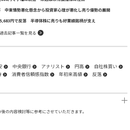
落 中東情勢悪化懸念から投資家心理が悪化し売り優勢の展開
5,683円で反落 半導体株に売りも好業績銘柄が支え
過去記事一覧を見る
安
中央銀行
アナリスト
円高
自社株買い
待
消費者信頼感指数
年初来高値
反落
今後の内容検討等に参考にさせていただきます。