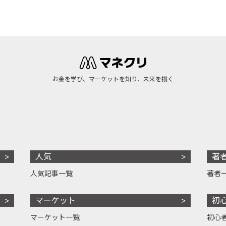
お金を学び、マーケットを知り、未来を描く
人気
著
人気記事一覧
著者
マーケット
初
マーケット一覧
初心