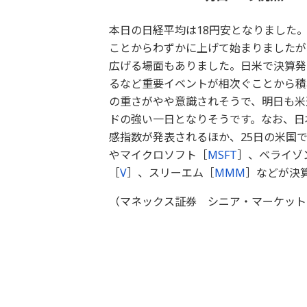
本日の日経平均は18円安となりました
ことからわずかに上げて始まりましたが
広げる場面もありました。日米で決算発
るなど重要イベントが相次ぐことから積
の重さがやや意識されそうで、明日も米
ドの強い一日となりそうです。なお、日
感指数が発表されるほか、25日の米国
やマイクロソフト［
MSFT
］、ベライゾ
［
V
］、スリーエム［
MMM
］などが決
（マネックス証券 シニア・マーケット