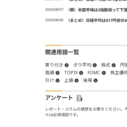
2026/08/07
（朝）米国市場は3指数揃って下
2026/08/06
（まとめ）日経平均は617円安の6
関連用語一覧
寄り付き
ダウ平均
株式
円
高値
TOPIX
FOMC
株主優
引け
上値
後場
アンケート
レポート・コラムの感想をお寄せください。
※は必須項目です。